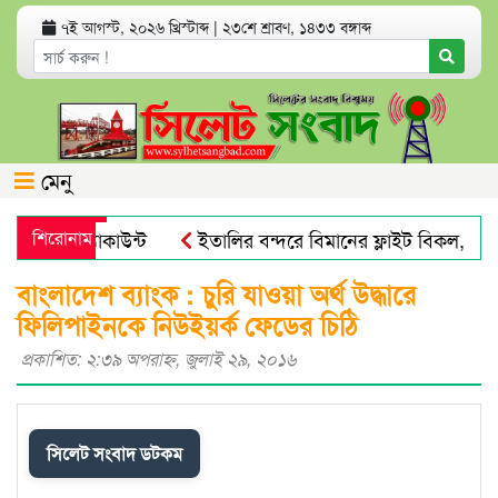
৭ই আগস্ট, ২০২৬ খ্রিস্টাব্দ
|
২৩শে শ্রাবণ, ১৪৩৩ বঙ্গাব্দ
মেনু
ব্যাংক অ্যাকাউন্ট
শিরোনাম
ইতালির বন্দরে বিমানের ফ্লাইট বিকল, আড়া
ভয় পায়না : এড. জুবায়ের
তেল, গ্যাস, বিদ্যুৎ সঙ্কট ও দ্রব্যমূল
বাংলাদেশ ব্যাংক : চুরি যাওয়া অর্থ উদ্ধারে
ফিলিপাইনকে নিউইয়র্ক ফেডের চিঠি
প্রকাশিত: ২:৩৯ অপরাহ্ণ, জুলাই ২৯, ২০১৬
সিলেট সংবাদ ডটকম