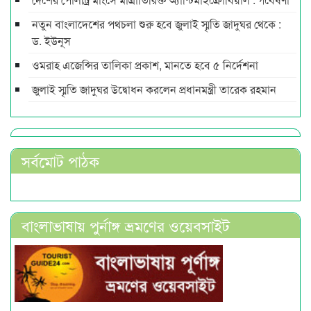
নতুন বাংলাদেশের পথচলা শুরু হবে জুলাই স্মৃতি জাদুঘর থেকে :
ড. ইউনূস
ওমরাহ এজেন্সির তালিকা প্রকাশ, মানতে হবে ৫ নির্দেশনা
জুলাই স্মৃতি জাদুঘর উদ্বোধন করলেন প্রধানমন্ত্রী তারেক রহমান
সর্বমোট পাঠক
বাংলাভাষায় পুর্নাঙ্গ ভ্রমণের ওয়েবসাইট