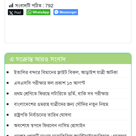
সংবাদটি পঠিত :
792
Post
WhatsApp
Messenger
এ সংক্রান্ত আরও সংবাদ
ইতালির বন্দরে বিমানের ফ্লাইট বিকল, আড়াইশ যাত্রী আটকা
এসএসসি পরীক্ষার ফল প্রকাশ ১০ আগস্ট
প্রথম শ্রেণিতে ফিরছে লটারিতে ভর্তি, বাকি সব পরীক্ষায়
বাংলাদেশের ওমরাহ যাত্রীদের জন্য সৌদির নতুন নিয়ম
রাষ্ট্রপতি নির্বাচনের তারিখ ঘোষণা
অবশেষে স্বপদে ফিরলেন নাসিম হোসাইন
দেশের পোলট্রি মাংসে মাত্রাতিরিক্ত অ্যান্টিমাইক্রোবিয়াল : গবেষণা