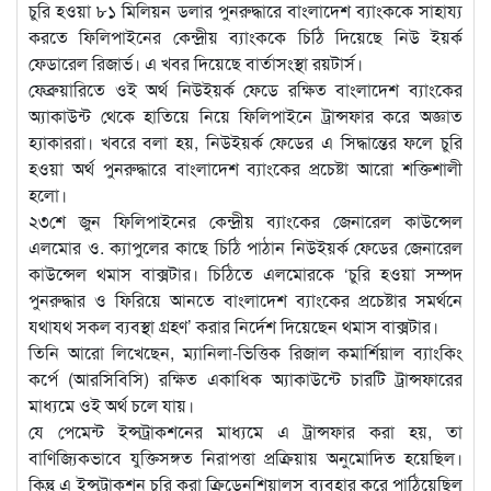
চুরি হওয়া ৮১ মিলিয়ন ডলার পুনরুদ্ধারে বাংলাদেশ ব্যাংককে সাহায্য
করতে ফিলিপাইনের কেন্দ্রীয় ব্যাংককে চিঠি দিয়েছে নিউ ইয়র্ক
ফেডারেল রিজার্ভ। এ খবর দিয়েছে বার্তাসংস্থা রয়টার্স।
ফেব্রুয়ারিতে ওই অর্থ নিউইয়র্ক ফেডে রক্ষিত বাংলাদেশ ব্যাংকের
অ্যাকাউন্ট থেকে হাতিয়ে নিয়ে ফিলিপাইনে ট্রান্সফার করে অজ্ঞাত
হ্যাকাররা। খবরে বলা হয়, নিউইয়র্ক ফেডের এ সিদ্ধান্তের ফলে চুরি
হওয়া অর্থ পুনরুদ্ধারে বাংলাদেশ ব্যাংকের প্রচেষ্টা আরো শক্তিশালী
হলো।
২৩শে জুন ফিলিপাইনের কেন্দ্রীয় ব্যাংকের জেনারেল কাউন্সেল
এলমোর ও. ক্যাপুলের কাছে চিঠি পাঠান নিউইয়র্ক ফেডের জেনারেল
কাউন্সেল থমাস বাক্সটার। চিঠিতে এলমোরকে ‘চুরি হওয়া সম্পদ
পুনরুদ্ধার ও ফিরিয়ে আনতে বাংলাদেশ ব্যাংকের প্রচেষ্টার সমর্থনে
যথাযথ সকল ব্যবস্থা গ্রহণ’ করার নির্দেশ দিয়েছেন থমাস বাক্সটার।
তিনি আরো লিখেছেন, ম্যানিলা-ভিত্তিক রিজাল কমার্শিয়াল ব্যাংকিং
কর্পে (আরসিবিসি) রক্ষিত একাধিক অ্যাকাউন্টে চারটি ট্রান্সফারের
মাধ্যমে ওই অর্থ চলে যায়।
যে পেমেন্ট ইন্সট্রাকশনের মাধ্যমে এ ট্রান্সফার করা হয়, তা
বাণিজ্যিকভাবে যুক্তিসঙ্গত নিরাপত্তা প্রক্রিয়ায় অনুমোদিত হয়েছিল।
কিন্তু এ ইন্সট্রাকশন চুরি করা ক্রিডেনশিয়ালস ব্যবহার করে পাঠিয়েছিল