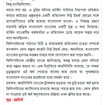
কিছু ব্যাক্তিবিশেষ।
খবরে বলা হয়, এ চুরির ঘটনায় মার্কিন সাইবার নিরাপত্তা প্রতিষ্ঠান
ফায়ার আইয়ের প্রস্তুতকৃত একটি প্রতিবেদন নিউ ইয়র্ক ফেডের সঙ্গে
ভাগাভাগিতেও রাজি হয়েছে বাংলাদেশ ব্যাংক। এ সিদ্ধান্ত গ্রহণে
সরাসরি জড়িত বাংলাদেশ ব্যাংকের একটি সূত্র এ তথ্য দিয়েছে।
মার্কিন ব্যাংকটির কর্মকর্তারা এ প্রতিবেদন চেয়ে কয়েক সপ্তাহ ধরে
বলে আসছিলেন।
ফিলিপাইনকে পাঠানো চিঠি ও ফায়ারআই প্রতিবেদন চাওয়া সম্পর্কে
তৎক্ষণাৎ কোন মন্তব্য করেনি নিউ ইয়র্ক ফেড। অন্যদিকে, বাংলাদেশ
ব্যাংকের মুখপাত্র শুভঙ্কর সাহার সঙ্গে যোগাযোগ করা সম্ভব হয়নি।
ফিলিপাইনের কেন্দ্রীয় ব্যাংক জানিয়েছে, তদন্ত চলছে এমন ঘটনায়
তারা মন্তব্য করবে না। এক বিবৃতিতে আরসিবিসি বলেছে, ‘যে পক্ষরা
চূড়ান্তভাবে ওই অর্থ পেয়েছে তাদের কাছ থেকে তা পুনরুদ্ধারে
বাংলাদেশ ব্যাংকের প্রচেষ্টাকে তারা সমর্থন করে’।
প্রসঙ্গত, আরসিবিসি ব্যাংকে ট্রান্সফার হওয়ার পর চুরি হওয়া অর্থ মূলত
ফিলিপাইনের ক্যাসিনোর মাধ্যমে অন্যত্র পাচার হয়ে যায়। কোন হদিস
না পাওয়ায় ওই অর্থ অনুসন্ধানের প্রক্রিয়া এখন স্থবির হয়ে আছে।
সূত্র : রয়টার্স