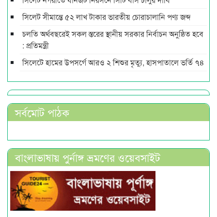
সিলেট সীমান্তে ৫২ লাখ টাকার ভারতীয় চোরাচালানি পণ্য জব্দ
চলতি অর্থবছরেই সকল স্তরের স্থানীয় সরকার নির্বাচন অনুষ্ঠিত হবে
: প্রতিমন্ত্রী
সিলেটে হামের উপসর্গে আরও ২ শিশুর মৃত্যু, হাসপাতালে ভর্তি ৭৪
সর্বমোট পাঠক
বাংলাভাষায় পুর্নাঙ্গ ভ্রমণের ওয়েবসাইট