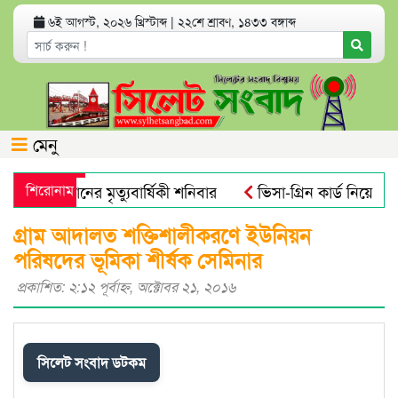
৬ই আগস্ট, ২০২৬ খ্রিস্টাব্দ
|
২২শে শ্রাবণ, ১৪৩৩ বঙ্গাব্দ
মেনু
ব আলী খানের মৃত্যুবার্ষিকী শনিবার
শিরোনাম
ভিসা-গ্রিন কার্ড নিয়ে যুক্ত
ক্রোবিয়াল : গবেষণা
নতুন বাংলাদেশের পথচলা শুরু হবে জুলাই স্
গ্রাম আদালত শক্তিশালীকরণে ইউনিয়ন
পরিষদের ভূমিকা শীর্ষক সেমিনার
প্রকাশিত: ২:১২ পূর্বাহ্ণ, অক্টোবর ২১, ২০১৬
সিলেট সংবাদ ডটকম