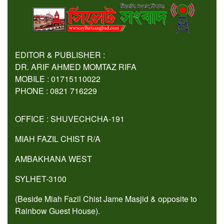
EDITOR & PUBLISHER :
DR. ARIF AHMED MOMTAZ RIFA
MOBILE : 01715110022
PHONE : 0821 716229
OFFICE : SHUVECHCHA-191
MIAH FAZIL CHIST R/A
AMBAKHANA WEST
SYLHET-3100
(Beside Miah Fazil Chist Jame Masjid & opposite to
Rainbow Guest House).