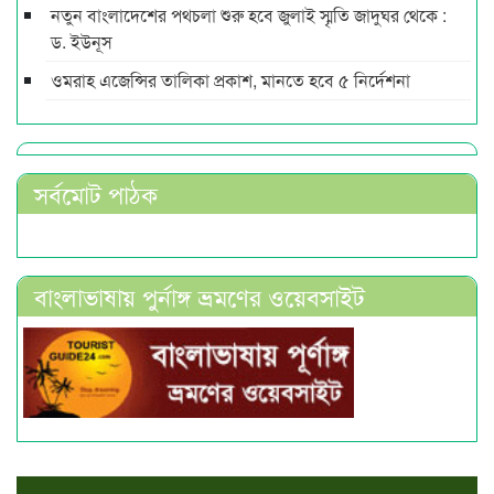
নতুন বাংলাদেশের পথচলা শুরু হবে জুলাই স্মৃতি জাদুঘর থেকে :
ড. ইউনূস
ওমরাহ এজেন্সির তালিকা প্রকাশ, মানতে হবে ৫ নির্দেশনা
সর্বমোট পাঠক
বাংলাভাষায় পুর্নাঙ্গ ভ্রমণের ওয়েবসাইট