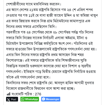
পেশাজীবীদের সাথে মতবিনিময় করবেন।
এর আগে দেশের ২১তম রাষ্ট্রপতি হিসেবে গত ২৪ শে এপ্রিল শপথ
নেওয়ার পর গত ১১ই মে বাবা হাজী তায়েব উদ্দিন ও মা তমিজা খাতুন
এর কবর জিয়ারত করতে নিজ গ্রাম মিঠামইনের কামালপুরে এক
দিনের প্রথম সফরে এসেছিলেন তিনি।
পরবর্তীতে গত ২৪ সেপ্টেম্বর থেকে ২৮ সেপ্টেম্বর পর্যন্ত পাঁচ দিনের
সফরে তিনি নিজের সাবেক নির্বাচনী এলাকা অষ্টগ্রাম, ইটনা ও
মিঠামইন উপজেলায় বিভিন্ন কর্মসূচিতে অংশ নেন। পাঁচদিনের ওই
সফরে হাওরের তিন উপজেলাতেই রাষ্ট্রপতিকে গণসংবর্ধনা দেয়া হয়।
এবার তিন দিনের সফরে রাষ্ট্রপতি প্রথম আসছেন নিজ শহর
কিশোরগঞ্জে। এই সফরে রাষ্ট্রপতিকে তাঁর শিক্ষাজীবনের স্মৃতি
বিজড়িত সরকারি গুরুদয়াল কলেজে দেয়া হবে বিশাল ও স্মরণীয়
গণসংবর্ধনা। ইতিহাস গড়ে দ্বিতীয় মেয়াদে রাষ্ট্রপতি নির্বাচিত হওয়ায়
তাঁকে এই গণসংবর্ধনা দেয়া হবে।
তিনদিনের সফর শেষে রাষ্ট্রপতি মো. আবদুল হামিদ আগামী বুধবার
বিকেলে রাজধানীতে ফিরবেন বলে আশা করা হচ্ছে।
সংবাদটি পঠিত :
276
Post
WhatsApp
Messenger