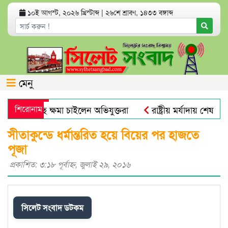
১০ই আগস্ট, ২০২৬ খ্রিস্টাব্দ
|
২৬শে শ্রাবণ, ১৪৩৩ বঙ্গাব্দ
মেনু
াদিকের কাছে ক্ষমা চাইলেন অভিযুক্তরা
শিরোনাম
রাষ্ট্রীয় মর্যাদায় শেষ বিদায়
যুক্ত হলো নতুন নম্বর
সিলেট মহানগর বিএনপির সভাপতি নাসিম
সীতাকুন্ডে ধর্মান্তরিত হয়ে বিয়ের পর হাজতে
পূজা
প্রকাশিত: ৩:১৮ পূর্বাহ্ণ, জুলাই ২৯, ২০১৬
সিলেট সংবাদ ডটকম