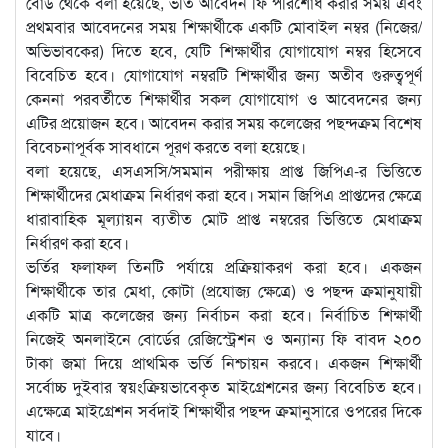
বোর্ড থেকে বলা হয়েছে, ভর্তি আবেদন ফি পরিশোধ করার সময় এবং
প্রথমবার আবেদনের সময় শিক্ষার্থীকে একটি মোবাইল নম্বর (নিজের/
অভিভাবকের) দিতে হবে, যেটি শিক্ষার্থীর যোগাযোগ নম্বর হিসেবে
বিবেচিত হবে। যোগাযোগ নম্বরটি শিক্ষার্থীর জন্য অতীব গুরুত্বপূর্ণ
কেননা পরবর্তীতে শিক্ষার্থীর সকল যোগাযোগ ও আবেদনের জন্য
এটির প্রয়োজন হবে। আবেদন করার সময় কলেজের পছন্দক্রম বিশেষ
বিবেচনাপূর্বক সাবধানে পূরণ করতে বলা হয়েছে।
বলা হয়েছে, এসএসসি/সমমান পরীক্ষায় প্রাপ্ত জিপিএ-র ভিত্তিতে
শিক্ষার্থীদের মেধাক্রম নির্ধারণ করা হবে। সমান জিপিএ প্রাপ্তদের ক্ষেত্রে
ধারাবাহিক মূল্যায়ন ব্যতীত মোট প্রাপ্ত নম্বরের ভিত্তিতে মেধাক্রম
নির্ধারণ করা হবে।
ভর্তির ফলাফল তিনটি পর্যায়ে প্রক্রিয়াকরণ করা হবে। একজন
শিক্ষার্থীকে তার মেধা, কোটা (প্রযোজ্য ক্ষেত্রে) ও পছন্দ ক্রমানুযায়ী
একটি মাত্র কলেজের জন্য নির্বাচন করা হবে। নির্বাচিত শিক্ষার্থী
নিজেই অনলাইনে বোর্ডের রেজিস্ট্রেশন ও অন্যান্য ফি বাবদ ২০০
টাকা জমা দিয়ে প্রাথমিক ভর্তি নিশ্চায়ন করবে। একজন শিক্ষার্থী
সর্বোচ্চ দুইবার স্বয়ংক্রিয়ভাবেকৃত মাইগ্রেশনের জন্য বিবেচিত হবে।
এক্ষেত্রে মাইগ্রেশন সর্বদাই শিক্ষার্থীর পছন্দ ক্রমানুসারে ওপরের দিকে
যাবে।