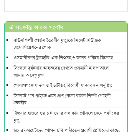
এ সংক্রান্ত আরও সংবাদ
বাউলশিল্পী পেহলি ভৈরবীর মৃত্যুতে সিলেট মিউজিক
এসোসিয়েশনের শোক
ওসমানীনগর ট্রাজেডি: এক শিশুসহ ৬ জনের পরিচয় মিলেছে
সিলেটে দুর্ঘটনায় আহতদের দেখতে ওসমানী হাসপাতালে
জামায়াত নেতৃবৃন্দ
গোলাপগঞ্জে মাদক ও ইভটিজিং বিরোধী মানববন্ধন অনুষ্ঠিত
সিলেটে গান গাইতে এসে প্রাণ গেলো বাউল শিল্পী পেহেলী
ভৈরবীর
টাঙ্গুয়ার হাওরে ওয়াচ টাওয়ার এলাকায় গোসলে নেমে পর্যটকের
মৃত্যু
হলের রুমমেটদের গোপন ছবি পাঠাতেন প্রবাসী প্রেমিকের কাছে,