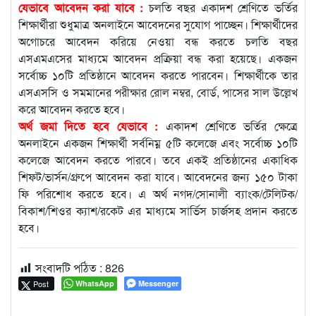
যেভাবে আবেদন করা যাবে :
চলতি বছর একাদশ শ্রেণিতে ভর্তির
শিক্ষার্থীরা শুধুমাত্র অনলাইনে আবেদনের সুযোগ পাচ্ছেন। শিক্ষার্থীদের
অগোচরে আবেদন করিয়ে নেওয়া বন্ধ করতে চলতি বছর
এসএমএসের মাধ্যমে আবেদন প্রক্রিয়া বন্ধ করা হয়েছে। একজন
সর্বোচ্চ ১০টি প্রতিষ্ঠানে আবেদন করতে পারবেন। শিক্ষার্থীকে তার
এসএসসি ও সমমানের পরীক্ষার রোল নম্বর, বোর্ড, পাসের সাল উল্লেখ
করে আবেদন করতে হবে।
অর্থ জমা দিতে হবে যেভাবে :
একাদশ শ্রেণিতে ভর্তির ক্ষেত্রে
অনলাইনে একজন শিক্ষার্থী সর্বনিম্ন ৫টি কলেজে এবং সর্বোচ্চ ১০টি
কলেজে আবেদন করতে পারবে। তবে একই প্রতিষ্ঠানের একাধিক
শিফট/ভার্সন/গ্রুপে আবেদন করা যাবে। আবেদনের জন্য ১৫০ টাকা
ফি পরিশোধ করতে হবে। এ অর্থ নগদ/সোনালী ব্যাংক/টেলিটক/
বিকাশ/শিওর ক্যাশ/রকেট এর মাধ্যমে সার্ভিস চার্জসহ প্রদান করতে
হবে।
সংবাদটি পঠিত :
826
Post
WhatsApp
Messenger