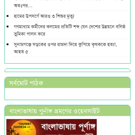
অতঃপর…
হামের উপসর্গে আরও ৩ শিশুর মৃত্যু
গণমাধ্যম কর্মীদের কলমের প্রতিটি শব্দ যেন দেশের উন্নয়নে বলিষ্ঠ
ভূমিকা পালন করে
সুনামগঞ্জে সড়কের ওপর রামদা দিয়ে কুপিয়ে কৃষককে হত্যা,
আহত ৫
সর্বমোট পাঠক
বাংলাভাষায় পুর্নাঙ্গ ভ্রমণের ওয়েবসাইট