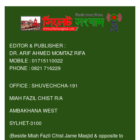
EDITOR & PUBLISHER :
DR. ARIF AHMED MOMTAZ RIFA
MOBILE : 01715110022
PHONE : 0821 716229
OFFICE : SHUVECHCHA-191
MIAH FAZIL CHIST R/A
AMBAKHANA WEST
SYLHET-3100
(Beside Miah Fazil Chist Jame Masjid & opposite to