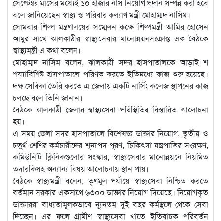
সেপ্টেম্বর মাসের মধ্যেই ১০ হাজার নার্স নিয়োগ প্রদান সম্পন্ন করা হবে
বলে জানিয়েছেন স্বাস্থ্য ও পরিবার কল্যাণ মন্ত্রী মোহাম্মদ নাসিম।
সোমবার শিল্প মন্ত্রণালয়ের সম্মেলন কক্ষে শিল্পমন্ত্রী আমির হোসেন
আমুর সাথে ঝালকাঠীর স্বাস্থ্যসেবার মানোন্নয়নসংক্রান্ত এক বৈঠকে
স্বাস্থ্যমন্ত্রী এ কথা বলেন।
মোহাম্মদ নাসিম বলেন, ঝালকাঠী সদর হাসপাতালকে আড়াই শ
শয্যাবিশিষ্ট হাসপাতালে পরিণত করতে ইতিমধ্যে কাজ শুরু হয়েছে।
দক্ষ সেবিকা তৈরি করতে এ জেলায় একটি নার্সিং কলেজ স্থাপনের কাজ
চলছে বলে তিনি জানান।
বৈঠকে ঝালকাঠী জেলার স্বাস্থ্যসেবা পরিস্থিতির বিস্তারিত আলোচনা
হয়।
এ সময় জেলা সদর হাসপাতালে বিশেষজ্ঞ ডাক্তার নিয়োগ, তৃতীয় ও
চতুর্থ শ্রেণির কর্মচারীদের শূন্যপদ পূরণ, চিকিৎসা যন্ত্রপাতির সংরক্ষণ,
কমিউনিটি ক্লিনিকগুলোর সংস্কার, স্বাস্থ্যসেবার মানোন্নয়নে নিয়মিত
তদারকিসহ অন্যান্য বিষয় আলোচনায় স্থান পায়।
বৈঠকে স্বাস্থ্যমন্ত্রী বলেন, তৃণমূল পর্যায়ে স্বাস্থ্যসেবা নিশ্চিত করতে
বর্তমান সরকার একসাথে ৬৩০০ ডাক্তার নিয়োগ দিয়েছে। নিয়োগকৃত
ডাক্তাররা বাধ্যতামূলকভাবে ন্যূনতম দুই বছর কর্মস্থলে থেকে সেবা
দিচ্ছেন। এর ফলে গ্রামীণ স্বাস্থ্যসেবা খাতে ইতিবাচক পরিবর্তন