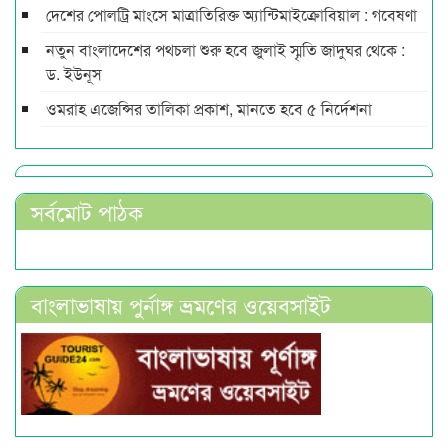
দেশের পোলট্রি মাংসে মাত্রাতিরিক্ত অ্যান্টিমাইক্রোবিয়াল : গবেষণা
নতুন বাংলাদেশের পথচলা শুরু হবে জুলাই স্মৃতি জাদুঘর থেকে :
ড. ইউনূস
ওমরাহ এজেন্সির তালিকা প্রকাশ, মানতে হবে ৫ নির্দেশনা
সর্বমোট পাঠক
বাংলাভাষায় পুর্নাঙ্গ ভ্রমণের ওয়েবসাইট