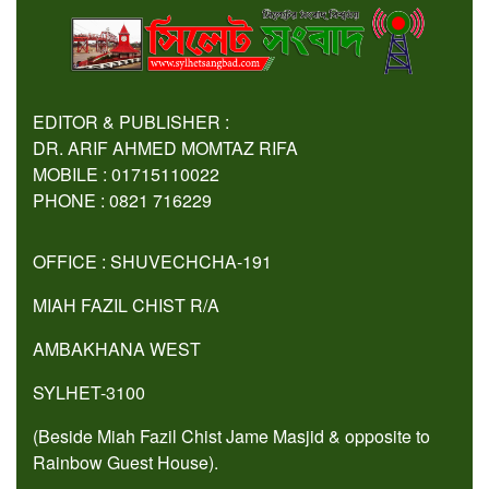
EDITOR & PUBLISHER :
DR. ARIF AHMED MOMTAZ RIFA
MOBILE : 01715110022
PHONE : 0821 716229
OFFICE : SHUVECHCHA-191
MIAH FAZIL CHIST R/A
AMBAKHANA WEST
SYLHET-3100
(Beside Miah Fazil Chist Jame Masjid & opposite to
Rainbow Guest House).