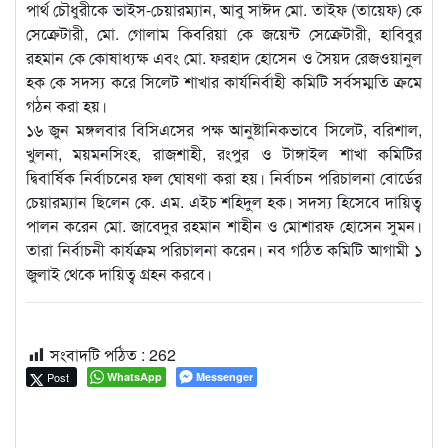
পার্থ চৌধুরীকে ভাইস-চেয়ারম্যান, আবু সাঈদ মো. তাইফ (তায়েফ) কে
সেক্রেটারী, মো. গোলাম কিবরিয়া কে জয়েন্ট সেক্রেটারী, হাবিবুর
রহমান কে কোষাধ্যক্ষ এবং মো. ফরহাদ হোসেন ও সৈয়দ রেজওয়ানুল
হক কে সদস্য করে সিলেট শাখার কার্যনির্বাহী কমিটি সর্বসম্মতি ক্রমে
গঠন করা হয়।
১৬ জুন মঙ্গলবার বিসিএসের পক্ষ আনুষ্টানিকভাবে সিলেট, বরিশাল,
খুলনা, ময়মনসিংহ, রাজশাহী, রংপুর ও টাঙ্গাইল শাখা কমিটির
দ্বিবার্ষিক নির্বাচনের ফল ঘোষণা করা হয়। নির্বাচন পরিচালনা বোর্ডের
চেয়ারম্যান ছিলেন কে. এম. এইচ শহিদুল হক। সদস্য হিসেবে দায়িত্ব
পালন করেন মো. জাবেদুর রহমান শাহীন ও মোশারফ হোসেন সুমন।
তারা নির্বাচনী কার্যক্রম পরিচালনা করেন। নব গঠিত কমিটি আগামী ১
জুলাই থেকে দায়িত্ব গ্রহন করবে।
সংবাদটি পঠিত :
262
Post
WhatsApp
Messenger