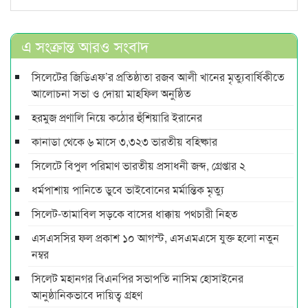
এ সংক্রান্ত আরও সংবাদ
সিলেটের জিডিএফ’র প্রতিষ্ঠাতা রজব আলী খানের মৃত্যুবার্ষিকীতে
আলোচনা সভা ও দোয়া মাহফিল অনুষ্ঠিত
হরমুজ প্রণালি নিয়ে কঠোর হুঁশিয়ারি ইরানের
কানাডা থেকে ৬ মাসে ৩,৩২৩ ভারতীয় বহিষ্কার
সিলেটে বিপুল পরিমাণ ভারতীয় প্রসাধনী জব্দ, গ্রেপ্তার ২
ধর্মপাশায় পানিতে ডুবে ভাইবোনের মর্মান্তিক মৃত্যু
সিলেট-তামাবিল সড়কে বাসের ধাক্কায় পথচারী নিহত
এসএসসির ফল প্রকাশ ১০ আগস্ট, এসএমএসে যুক্ত হলো নতুন
নম্বর
সিলেট মহানগর বিএনপির সভাপতি নাসিম হোসাইনের
আনুষ্ঠানিকভাবে দায়িত্ব গ্রহণ