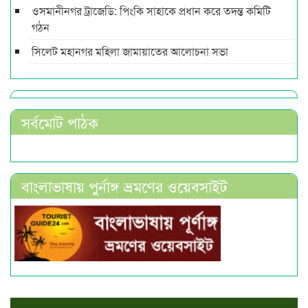
ওসমানীনগর ট্রাজেডি: পিংকি সাহাকে প্রধান করে তদন্ত কমিটি
গঠন
সিলেট মহানগর মহিলা জামায়াতের আলোচনা সভা
সর্বমোট পাঠক
বাংলাভাষায় পুর্নাঙ্গ ভ্রমণের ওয়েবসাইট