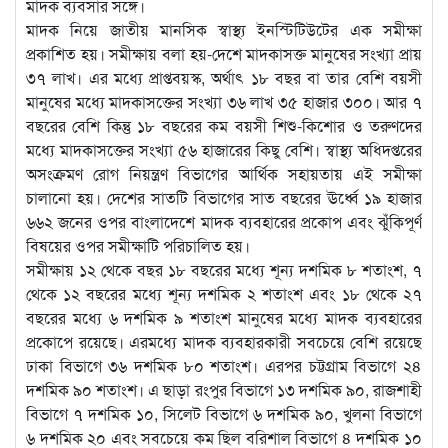
মাদক ব্যবসার সঙ্গে।
মাদক নিয়ে জাতীয় মানসিক স্বাস্থ্য ইনস্টিটিউটের এক সমীক্ষা
প্রকাশিত হয়। সমীক্ষায় বলা হয়-দেশে মাদকাসক্ত মানুষের সংখ্যা প্রায়
৩৭ লাখ। এর মধ্যে প্রাপ্তবয়স্ক, অর্থাৎ ১৮ বছর বা তার বেশি বয়সী
মানুষের মধ্যে মাদকাসক্তের সংখ্যা ৩৬ লাখ ৩৫ হাজার ৩০০। আর ৭
বছরের বেশি কিন্তু ১৮ বছরের কম বয়সী শিশু-কিশোর ও তরুণদের
মধ্যে মাদকাসক্তের সংখ্যা ৫৬ হাজারের কিছু বেশি। স্বাস্থ্য অধিদপ্তরের
অসংক্রমণ রোগ নিয়ন্ত্রণ বিভাগের আর্থিক সহায়তায় এই সমীক্ষা
চালানো হয়। দেশের সাতটি বিভাগের সাত বছরের ঊর্ধ্বে ১৯ হাজার
৬৬২ জনের ওপর বাংলাদেশে মাদক ব্যবহারের প্রকোপ এবং ঝুঁকিপূর্ণ
বিষয়ের ওপর সমীক্ষাটি পরিচালিত হয়।
সমীক্ষায় ১২ থেকে বছর ১৮ বছরের মধ্যে শূন্য দশমিক ৮ শতাংশ, ৭
থেকে ১২ বছরের মধ্যে শূন্য দশমিক ২ শতাংশ এবং ১৮ থেকে ২৭
বছরের মধ্যে ৬ দশমিক ৯ শতাংশ মানুষের মধ্যে মাদক ব্যবহারের
প্রকোপে রয়েছে। এরমধ্যে মাদক ব্যবহারকারী সবচেয়ে বেশি রয়েছে
ঢাকা বিভাগে ৩৬ দশমিক ৮০ শতাংশ। এরপর চট্টগ্রাম বিভাগে ২৪
দশমিক ৯০ শতাংশ। এ ছাড়া রংপুর বিভাগে ১৩ দশমিক ৯০, রাজশাহী
বিভাগে ৭ দশমিক ১০, সিলেট বিভাগে ৬ দশমিক ৯০, খুলনা বিভাগে
৬ দশমিক ২০ এবং সবচেয়ে কম ছিল বরিশাল বিভাগে ৪ দশমিক ১০