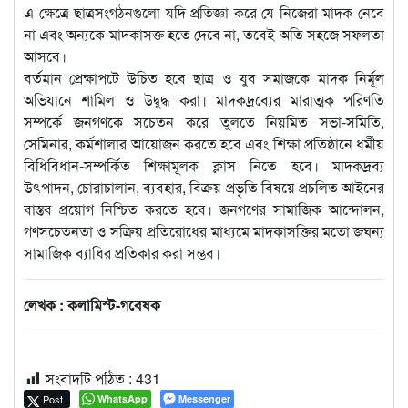
এ ক্ষেত্রে ছাত্রসংগঠনগুলো যদি প্রতিজ্ঞা করে যে নিজেরা মাদক নেবে
না এবং অন্যকে মাদকাসক্ত হতে দেবে না, তবেই অতি সহজে সফলতা
আসবে।
বর্তমান প্রেক্ষাপটে উচিত হবে ছাত্র ও যুব সমাজকে মাদক নির্মূল
অভিযানে শামিল ও উদ্বুদ্ধ করা। মাদকদ্রব্যের মারাত্মক পরিণতি
সম্পর্কে জনগণকে সচেতন করে তুলতে নিয়মিত সভা-সমিতি,
সেমিনার, কর্মশালার আয়োজন করতে হবে এবং শিক্ষা প্রতিষ্ঠানে ধর্মীয়
বিধিবিধান-সম্পর্কিত শিক্ষামূলক ক্লাস নিতে হবে। মাদকদ্রব্য
উৎপাদন, চোরাচালান, ব্যবহার, বিক্রয় প্রভৃতি বিষয়ে প্রচলিত আইনের
বাস্তব প্রয়োগ নিশ্চিত করতে হবে। জনগণের সামাজিক আন্দোলন,
গণসচেতনতা ও সক্রিয় প্রতিরোধের মাধ্যমে মাদকাসক্তির মতো জঘন্য
সামাজিক ব্যাধির প্রতিকার করা সম্ভব।
লেখক : কলামিস্ট-গবেষক
সংবাদটি পঠিত :
431
Post
WhatsApp
Messenger