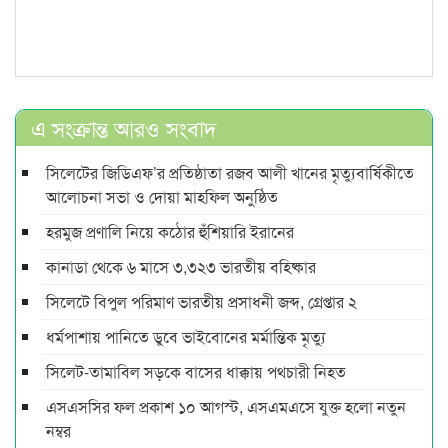
এ সংক্রান্ত আরও সংবাদ
সিলেটের জিডিএফ’র প্রতিষ্ঠাতা রজব আলী খানের মৃত্যুবার্ষিকীতে
আলোচনা সভা ও দোয়া মাহফিল অনুষ্ঠিত
হরমুজ প্রণালি নিয়ে কঠোর হুঁশিয়ারি ইরানের
কানাডা থেকে ৬ মাসে ৩,৩২৩ ভারতীয় বহিষ্কার
সিলেটে বিপুল পরিমাণ ভারতীয় প্রসাধনী জব্দ, গ্রেপ্তার ২
ধর্মপাশায় পানিতে ডুবে ভাইবোনের মর্মান্তিক মৃত্যু
সিলেট-তামাবিল সড়কে বাসের ধাক্কায় পথচারী নিহত
এসএসসির ফল প্রকাশ ১০ আগস্ট, এসএমএসে যুক্ত হলো নতুন
নম্বর