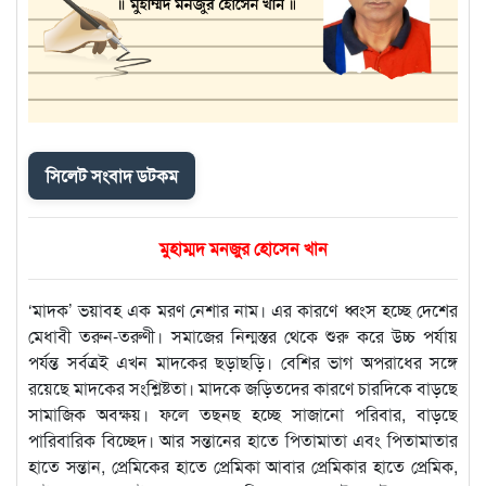
সিলেট সংবাদ ডটকম
মুহাম্মদ মনজুর হোসেন খান
‘মাদক’ ভয়াবহ এক মরণ নেশার নাম। এর কারণে ধ্বংস হচ্ছে দেশের
মেধাবী তরুন-তরুণী। সমাজের নিন্মস্তর থেকে শুরু করে উচ্চ পর্যায়
পর্যন্ত সর্বত্রই এখন মাদকের ছড়াছড়ি। বেশির ভাগ অপরাধের সঙ্গে
রয়েছে মাদকের সংশ্লিষ্টতা। মাদকে জড়িতদের কারণে চারদিকে বাড়ছে
সামাজিক অবক্ষয়। ফলে তছনছ হচ্ছে সাজানো পরিবার, বাড়ছে
পারিবারিক বিচ্ছেদ। আর সন্তানের হাতে পিতামাতা এবং পিতামাতার
হাতে সন্তান, প্রেমিকের হাতে প্রেমিকা আবার প্রেমিকার হাতে প্রেমিক,