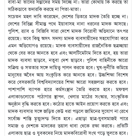
বাবা-মা তাদের সন্তাদের সময় দিচ্ছে না। তারা কোথায় কি করছে তা
সঠিকভাবে তদারকি করছে না পিতা-মাতা।
সচেতন মহল দাবি করেছেন, দেশের ভিতরে মাদক তৈরি হচ্ছে না।
দেশের বিভিন্ন সীমান্ত পথে ইয়াবাসহ নানা ধরনের মাদক আসছে।
পুলিশ, র‌্যাব ও বিজিবি সারা দেশে মাদক বিরোধী অভিযানে তৎপর
রয়েছে। তবে কিছু অসৎ সদস্য মাদক ব্যবসায়ীদের সহযোগিতা করে
এমন অভিযোগও রয়েছে। মাদক ব্যবসায়ীদের রাজনৈতিক ছত্রচ্ছায়া
থেকে বের করে আনতে হবে এবং আলটিমেটাম দিতে হবে, হয় তারা
মাদক ব্যবসা ছাড়বে, নতুবা দেশ ছাড়বে। পুলিশ বাহিনীকে আরো
সক্রিয় ও সততার সঙ্গে দায়িত্ব পালন করতে হবে। ঘুষ-দুর্নীতি কমিয়ে
মানুষের অবৈধ আয় সংকুচিত করে আনতে হবে। উচ্চশিক্ষা বিশেষ
করে বেসরকারি বিশ্ববিদ্যালয়ের শিক্ষা আরো সহজলভ্য করতে হবে।
পাশাপাশি ব্যাপক হারে কর্মসংস্থান তৈরি করতে হবে। মফস্বল
এলাকাগুলোতে পাঠাগার স্থাপন, খেলার মাঠের সংস্কার, সাংস্কৃতিক
অনুষ্ঠান বৃদ্ধি করতে হবে। কঠোর হাতে আইন প্রয়োগ করতে হবে এবং
মাদক ব্যবসার সঙ্গে জড়িত কেউ ধরা পড়লে জামিনের সুযোগ না রেখে
সর্বোচ্চ শাস্তি মৃত্যুদন্ড দিতে হবে। এছাড়া ছাত্র-যুবসমাজই পারে
সমাজ ও দেশকে মাদকের ভয়াল থাবা থেকে রক্ষা করতে। প্রতিটি
এলাকায় ছাত্র ও যুবকদের নিয়ে মাদকবিরোধী সংঘ গড়ে তুলতে হবে।