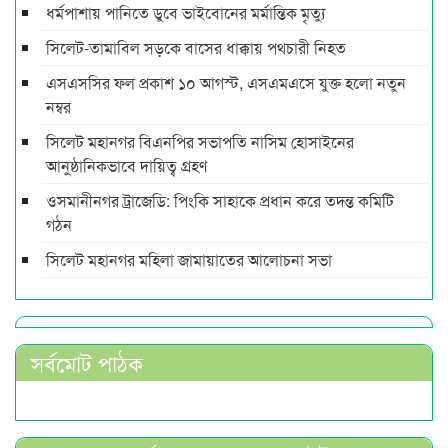
ধর্মপাশায় পানিতে ডুবে ভাইবোনের মর্মান্তিক মৃত্যু
সিলেট-তামাবিল সড়কে বাসের ধাক্কায় পথচারী নিহত
এসএসসির ফল প্রকাশ ১০ আগস্ট, এসএমএসে যুক্ত হলো নতুন
নম্বর
সিলেট মহানগর বিএনপির সভাপতি নাসিম হোসাইনের
আনুষ্ঠানিকভাবে দায়িত্ব গ্রহণ
ওসমানীনগর ট্রাজেডি: পিংকি সাহাকে প্রধান করে তদন্ত কমিটি
গঠন
সিলেট মহানগর মহিলা জামায়াতের আলোচনা সভা
সর্বমোট পাঠক