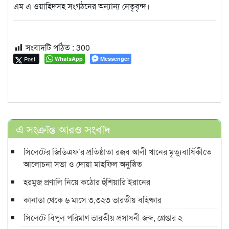
এম এ ওয়াহিদসহ সংগঠনের অন্যান্য নেতৃবৃন্দ।
সংবাদটি পঠিত :
300
Post
WhatsApp
Messenger
এ সংক্রান্ত আরও সংবাদ
সিলেটের জিডিএফ’র প্রতিষ্ঠাতা রজব আলী খানের মৃত্যুবার্ষিকীতে
আলোচনা সভা ও দোয়া মাহফিল অনুষ্ঠিত
হরমুজ প্রণালি নিয়ে কঠোর হুঁশিয়ারি ইরানের
কানাডা থেকে ৬ মাসে ৩,৩২৩ ভারতীয় বহিষ্কার
সিলেটে বিপুল পরিমাণ ভারতীয় প্রসাধনী জব্দ, গ্রেপ্তার ২