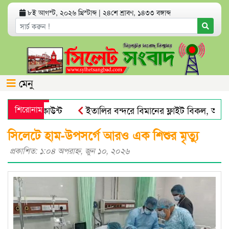
৮ই আগস্ট, ২০২৬ খ্রিস্টাব্দ
|
২৪শে শ্রাবণ, ১৪৩৩ বঙ্গাব্দ
মেনু
যাংক অ্যাকাউন্ট
শিরোনাম
ইতালির বন্দরে বিমানের ফ্লাইট বিকল, আড়াইশ
 পায়না : এড. জুবায়ের
তেল, গ্যাস, বিদ্যুৎ সঙ্কট ও দ্রব্যমূল্য
সিলেটে হাম-উপসর্গে আরও এক শিশুর মৃত্যু
প্রকাশিত: ১:০৪ অপরাহ্ণ, জুন ১০, ২০২৬