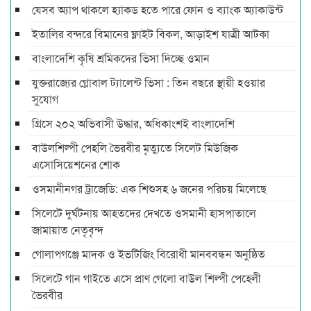
যেসব অ্যাপ থাকলে হ্যাকড হতে পারে ফোন ও ব্যাংক অ্যাকাউন্ট
ইতালির বন্দরে বিমানের ফ্লাইট বিকল, আড়াইশ যাত্রী আটকা
বাংলাদেশি কৃষি শ্রমিকদের ভিসা দিচ্ছে ওমান
যুক্তরাজ্যের গ্লোবাল ট্যালেন্ট ভিসা : তিন বছরে স্থায়ী হওয়ার
সুযোগ
গ্রিসে ২০২ অভিবাসী উদ্ধার, অধিকাংশই বাংলাদেশি
বাউলশিল্পী পেহলি ভৈরবীর মৃত্যুতে সিলেট মিউজিক
এসোসিয়েশনের শোক
ওসমানীনগর ট্রাজেডি: এক শিশুসহ ৬ জনের পরিচয় মিলেছে
সিলেটে দুর্ঘটনায় আহতদের দেখতে ওসমানী হাসপাতালে
জামায়াত নেতৃবৃন্দ
গোলাপগঞ্জে মাদক ও ইভটিজিং বিরোধী মানববন্ধন অনুষ্ঠিত
সিলেটে গান গাইতে এসে প্রাণ গেলো বাউল শিল্পী পেহেলী
ভৈরবীর