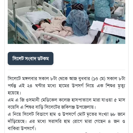
সিলেট সংবাদ ডটকম
সিলেটে মঙ্গলবার সকাল ৮টা থেকে আজ বুধবার (১০ মে) সকাল ৮টা
পর্যন্ত এই ২৪ ঘন্টার মধ্যে হামের উপসর্গ নিয়ে এক শিশুর মৃত্যু
হয়েছে।
এম এ জি ওসমানী মেডিকেল কলেজ হাসপাতালে মারা যাওয়া ৫ মাস
বয়েসি এ শিশুর বাড়ি সিলেটের জকিগঞ্জ উপজেলায়।
এ নিয়ে সিলেট বিভাগে হাম ও উপসর্গে মোট মৃতের সংখ্যা ৬৮ জনে
দাঁড়িয়েছে। এর মধ্যে সরাসরি হাম রোগে মারা গেছেন ৪ জন ও
বাকিরা উপসর্গে।