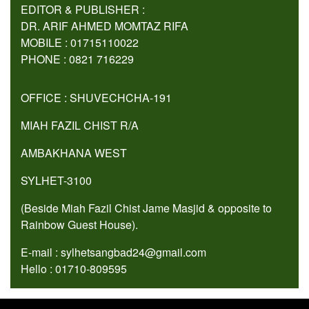
EDITOR & PUBLISHER :
DR. ARIF AHMED MOMTAZ RIFA
MOBILE : 01715110022
PHONE : 0821 716229
OFFICE : SHUVECHCHA-191
MIAH FAZIL CHIST R/A
AMBAKHANA WEST
SYLHET-3100
(Beside Miah Fazil Chist Jame Masjid & opposite to
Rainbow Guest House).
E-mail : sylhetsangbad24@gmail.com
Hello : 01710-809595