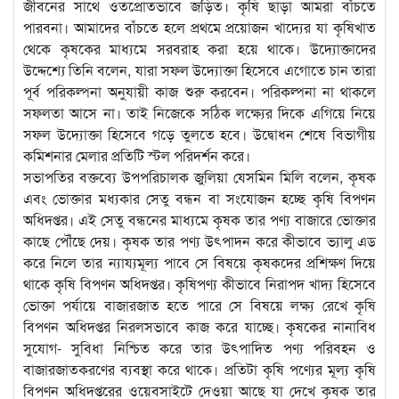
জীবনের সাথে ওতপ্রোতভাবে জড়িত। কৃষি ছাড়া আমরা বাঁচতে
পারবনা। আমাদের বাঁচতে হলে প্রথমে প্রয়োজন খাদ্যের যা কৃষিখাত
থেকে কৃষকের মাধ্যমে সরবরাহ করা হয়ে থাকে। উদ্যোক্তাদের
উদ্দেশ্যে তিনি বলেন, যারা সফল উদ্যোক্তা হিসেবে এগোতে চান তারা
পূর্ব পরিকল্পনা অনুযায়ী কাজ শুরু করবেন। পরিকল্পনা না থাকলে
সফলতা আসে না। তাই নিজেকে সঠিক লক্ষ্যের দিকে এগিয়ে নিয়ে
সফল উদ্যোক্তা হিসেবে গড়ে তুলতে হবে। উদ্বোধন শেষে বিভাগীয়
কমিশনার মেলার প্রতিটি স্টল পরিদর্শন করে।
সভাপতির বক্তব্যে উপপরিচালক জুলিয়া যেসমিন মিলি বলেন, কৃষক
এবং ভোক্তার মধ্যকার সেতু বন্ধন বা সংযোজন হচ্ছে কৃষি বিপণন
অধিদপ্তর। এই সেতু বন্ধনের মাধ্যমে কৃষক তার পণ্য বাজারে ভোক্তার
কাছে পৌঁছে দেয়। কৃষক তার পণ্য উৎপাদন করে কীভাবে ভ্যালু এড
করে নিলে তার ন্যায্যমূল্য পাবে সে বিষয়ে কৃষকদের প্রশিক্ষণ দিয়ে
থাকে কৃষি বিপণন অধিদপ্তর। কৃষিপণ্য কীভাবে নিরাপদ খাদ্য হিসেবে
ভোক্তা পর্যায়ে বাজারজাত হতে পারে সে বিষয়ে লক্ষ্য রেখে কৃষি
বিপণন অধিদপ্তর নিরলসভাবে কাজ করে যাচ্ছে। কৃষকের নানাবিধ
সুযোগ- সুবিধা নিশ্চিত করে তার উৎপাদিত পণ্য পরিবহন ও
বাজারজাতকরণের ব্যবস্থা করে থাকে। প্রতিটা কৃষি পণ্যের মূল্য কৃষি
বিপণন অধিদপ্তরের ওয়েবসাইটে দেওয়া আছে যা দেখে কৃষক তার