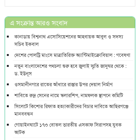
এ সংক্রান্ত আরও সংবাদ
কানাডায় বিশ্বনাথ এসোসিয়েশনের আহবায়ক আবুল ও সদস্য
সচিব ইকবাল
দেশের পোলট্রি মাংসে মাত্রাতিরিক্ত অ্যান্টিমাইক্রোবিয়াল : গবেষণা
নতুন বাংলাদেশের পথচলা শুরু হবে জুলাই স্মৃতি জাদুঘর থেকে :
ড. ইউনূস
ওসমানীনগরে রাতের আঁধারে রাস্তার উপর দেয়াল নির্মাণ
শাবিতে রুদ্র সেনের নামে স্কলারশিপ, নামফলক স্থাপনে কমিটি
সিলেটে কিশোর রিফাত হত্যাকারীদের বিচার দাবিতে আছিরগঞ্জে
মানববন্ধন
গোয়াইনঘাটে ১৭০ বোতল ভারতীয় এসকাফ সিরাপসহ যুবক
আটক