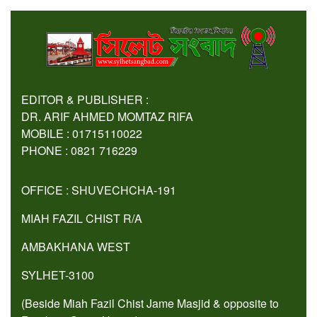
EDITOR & PUBLISHER :
DR. ARIF AHMED MOMTAZ RIFA
MOBILE : 01715110022
PHONE : 0821 716229
OFFICE : SHUVECHCHA-191
MIAH FAZIL CHIST R/A
AMBAKHANA WEST
SYLHET-3100
(Beside Miah Fazil Chist Jame Masjid & opposite to