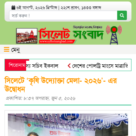
৬ই আগস্ট, ২০২৬ খ্রিস্টাব্দ
|
২২শে শ্রাবণ, ১৪৩৩ বঙ্গাব্দ
মেনু
বুল ও সদস্য সচিব ইকবাল
শিরোনাম
দেশের পোলট্রি মাংসে মাত্রাতিরিক্ত অ
নগর বিএনপির কর্মসূচি
সিলেটে ডিবি পুলিশ পরিচয়ে যুবককে অপ
সিলেটে ‘কৃষি উদ্যোক্তা মেলা- ২০২৬’- এর
উদ্বোধন
প্রকাশিত: ৮:৩৭ অপরাহ্ণ, জুন ৫, ২০২৬