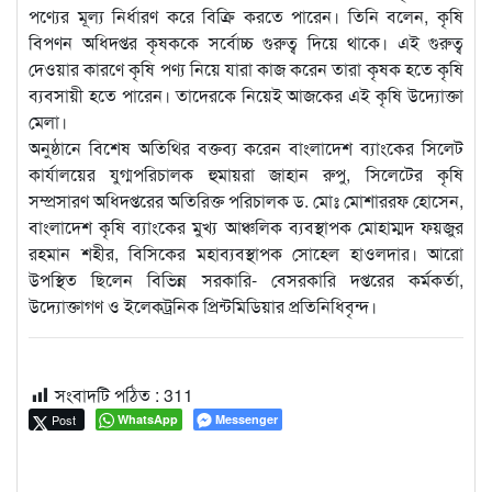
পণ্যের মূল্য নির্ধারণ করে বিক্রি করতে পারেন। তিনি বলেন, কৃষি
বিপণন অধিদপ্তর কৃষককে সর্বোচ্চ গুরুত্ব দিয়ে থাকে। এই গুরুত্ব
দেওয়ার কারণে কৃষি পণ্য নিয়ে যারা কাজ করেন তারা কৃষক হতে কৃষি
ব্যবসায়ী হতে পারেন। তাদেরকে নিয়েই আজকের এই কৃষি উদ্যোক্তা
মেলা।
অনুষ্ঠানে বিশেষ অতিথির বক্তব্য করেন বাংলাদেশ ব্যাংকের সিলেট
কার্যালয়ের যুগ্মপরিচালক হুমায়রা জাহান রুপু, সিলেটের কৃষি
সম্প্রসারণ অধিদপ্তরের অতিরিক্ত পরিচালক ড. মোঃ মোশাররফ হোসেন,
বাংলাদেশ কৃষি ব্যাংকের মুখ্য আঞ্চলিক ব্যবস্থাপক মোহাম্মদ ফয়জুর
রহমান শহীর, বিসিকের মহাব্যবস্থাপক সোহেল হাওলদার। আরো
উপস্থিত ছিলেন বিভিন্ন সরকারি- বেসরকারি দপ্তরের কর্মকর্তা,
উদ্যোক্তাগণ ও ইলেকট্রনিক প্রিন্টমিডিয়ার প্রতিনিধিবৃন্দ।
সংবাদটি পঠিত :
311
Post
WhatsApp
Messenger