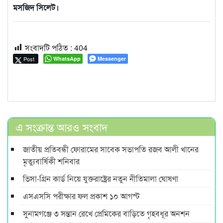
মসজিদ সিলেট।
সংবাদটি পঠিত :
404
Post
WhatsApp
Messenger
এ সংক্রান্ত আরও সংবাদ
জাতীয় প্রতিবন্ধী ফোরামের সাবেক সভাপতি রজব আলী খানের
মৃত্যুবার্ষিকী শনিবার
ভিসা-গ্রিন কার্ড নিয়ে যুক্তরাষ্ট্রের নতুন নীতিমালা ঘোষণা
এসএসসি পরীক্ষার ফল প্রকাশ ১০ আগস্ট
সুনামগঞ্জে ৩ সন্তান রেখে প্রেমিকের বাড়িতে গৃহবধূর অনশন