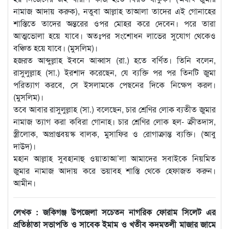
নামাজ আদায় করুক), নতুবা আল্লাহ তাআলা তাদের এই গোনাহের
শাস্তিতে তাদের অন্তরের ওপর মোহর করে দেবেন। পরে তারা
আত্মভোলা হয়ে যাবে। অতঃপর সংশোধন লাভের সুযোগ থেকেও
বঞ্চিত হয়ে যাবে। (মুসলিম)।
হজরত আব্দুল্লাহ ইবনে আব্বাস (রা.) হতে বর্ণিত। তিনি বলেন,
রাসুলুল্লাহ (সা.) ইরশাদ করেছেন, যে ব্যক্তি পর পর তিনটি জুমা
পরিত্যাগ করবে, সে ইসলামকে পেছনের দিকে নিক্ষেপ করল।
(মুসলিম)।
তবে আবার রাসুলুল্লাহ (সা.) বলেছেন, চার শ্রেণির লোক ব্যতীত জুমার
নামাজ ত্যাগ করা কবিরা গোনাহ। চার শ্রেণির লোক হল- ক্রীতদাস,
স্ত্রীলোক, অপ্রাপ্তবয়স্ক বালক, মুসাফির ও রোগাক্রান্ত ব্যক্তি। (আবু
দাউদ)।
মহান আল্লাহ সুবহানাহু ওয়াতাআ’লা আমাদের সবাইকে নিয়মিত
জুমার নামাজ আদায় করে ভয়াবহ শাস্তি থেকে হেফাজত করুন।
আমীন।
লেখক : জকিগঞ্জ উপজেলা সচেতন নাগরিক ফোরাম সিলেট এর
প্রতিষ্ঠাতা সভাপতি ও সাবেক ইমাম ও খতীব কদমতলী মাজার জামে