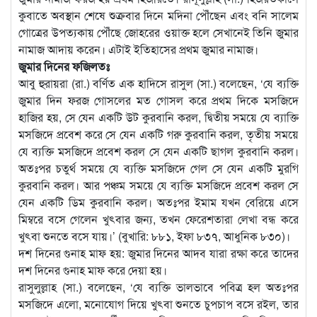
কুবাতে অবস্থান শেষে শুক্রবার দিনে মদিনা পৌঁছেন এবং বনি সালেম
গোত্রের উপত্যকায় পৌঁছে জোহরের ওয়াক্ত হলে সেখানেই তিনি জুমার
নামাজ আদায় করেন। এটাই ইতিহাসের প্রথম জুমার নামাজ।
জুমার দিনের ফজিলতঃ
আবু হুরায়রা (রা.) বর্ণিত এক হাদিসে রাসুল (সা.) বলেছেন, ‘যে ব্যক্তি
জুমার দিন ফরজ গোসলের মত গোসল করে প্রথম দিকে মসজিদে
হাজির হয়, সে যেন একটি উট কুরবানি করল, দ্বিতীয় সময়ে যে ব্যাক্তি
মসজিদে প্রবেশ করে সে যেন একটি গরু কুরবানি করল, তৃতীয় সময়ে
যে ব্যক্তি মসজিদে প্রবেশ করল সে যেন একটি ছাগল কুরবানি করল।
অতঃপর চতুর্থ সময়ে যে ব্যক্তি মসজিদে গেল সে যেন একটি মুরগি
কুরবানি করল। আর পঞ্চম সময়ে যে ব্যক্তি মসজিদে প্রবেশ করল সে
যেন একটি ডিম কুরবানি করল। অতঃপর ইমাম যখন বেরিয়ে এসে
মিম্বরে বসে গেলেন খুৎবার জন্য, তখন ফেরেশতারা লেখা বন্ধ করে
খুৎবা শুনতে বসে যায়।’ (বুখারি: ৮৮১, ইফা ৮৩৭, আধুনিক ৮৩০)।
দশ দিনের গুনাহ মাফ হয়: জুমার দিনের আদব যারা রক্ষা করে তাদের
দশ দিনের গুনাহ মাফ করে দেয়া হয়।
রাসুলুল্লাহ (সা.) বলেছেন, ‘যে ব্যক্তি ভালভাবে পবিত্র হল অতঃপর
মসজিদে এলো, মনোযোগ দিয়ে খুৎবা শুনতে চুপচাপ বসে রইল, তার