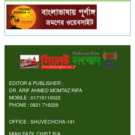
EDITOR & PUBLISHER :
DR. ARIF AHMED MOMTAZ RIFA
MOBILE : 01715110022
PHONE : 0821 716229
OFFICE : SHUVECHCHA-191
MIAH FAZIL CHIST R/A