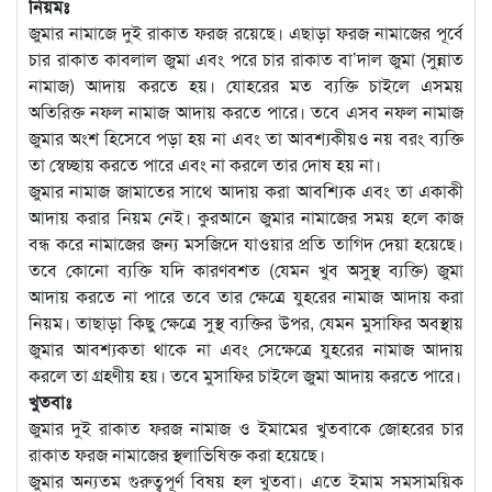
নিয়মঃ
জুমার নামাজে দুই রাকাত ফরজ রয়েছে। এছাড়া ফরজ নামাজের পূর্বে
চার রাকাত কাবলাল জুমা এবং পরে চার রাকাত বা’দাল জুমা (সুন্নাত
নামাজ) আদায় করতে হয়। যোহরের মত ব্যক্তি চাইলে এসময়
অতিরিক্ত নফল নামাজ আদায় করতে পারে। তবে এসব নফল নামাজ
জুমার অংশ হিসেবে পড়া হয় না এবং তা আবশ্যকীয়ও নয় বরং ব্যক্তি
তা স্বেচ্ছায় করতে পারে এবং না করলে তার দোষ হয় না।
জুমার নামাজ জামাতের সাথে আদায় করা আবশ্যিক এবং তা একাকী
আদায় করার নিয়ম নেই। কুরআনে জুমার নামাজের সময় হলে কাজ
বন্ধ করে নামাজের জন্য মসজিদে যাওয়ার প্রতি তাগিদ দেয়া হয়েছে।
তবে কোনো ব্যক্তি যদি কারণবশত (যেমন খুব অসুস্থ ব্যক্তি) জুমা
আদায় করতে না পারে তবে তার ক্ষেত্রে যুহরের নামাজ আদায় করা
নিয়ম। তাছাড়া কিছু ক্ষেত্রে সুস্থ ব্যক্তির উপর, যেমন মুসাফির অবস্থায়
জুমার আবশ্যকতা থাকে না এবং সেক্ষেত্রে যুহরের নামাজ আদায়
করলে তা গ্রহণীয় হয়। তবে মুসাফির চাইলে জুমা আদায় করতে পারে।
খুতবাঃ
জুমার দুই রাকাত ফরজ নামাজ ও ইমামের খুতবাকে জোহরের চার
রাকাত ফরজ নামাজের স্থলাভিষিক্ত করা হয়েছে।
জুমার অন্যতম গুরুত্বপূর্ণ বিষয় হল খুতবা। এতে ইমাম সমসাময়িক