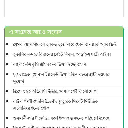
এ সংক্রান্ত আরও সংবাদ
যেসব অ্যাপ থাকলে হ্যাকড হতে পারে ফোন ও ব্যাংক অ্যাকাউন্ট
ইতালির বন্দরে বিমানের ফ্লাইট বিকল, আড়াইশ যাত্রী আটকা
বাংলাদেশি কৃষি শ্রমিকদের ভিসা দিচ্ছে ওমান
যুক্তরাজ্যের গ্লোবাল ট্যালেন্ট ভিসা : তিন বছরে স্থায়ী হওয়ার
সুযোগ
গ্রিসে ২০২ অভিবাসী উদ্ধার, অধিকাংশই বাংলাদেশি
বাউলশিল্পী পেহলি ভৈরবীর মৃত্যুতে সিলেট মিউজিক
এসোসিয়েশনের শোক
ওসমানীনগর ট্রাজেডি: এক শিশুসহ ৬ জনের পরিচয় মিলেছে
সিলেটে দুর্ঘটনায় আহতদের দেখতে ওসমানী হাসপাতালে