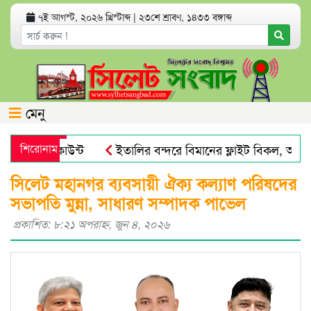
৭ই আগস্ট, ২০২৬ খ্রিস্টাব্দ
|
২৩শে শ্রাবণ, ১৪৩৩ বঙ্গাব্দ
মেনু
যাংক অ্যাকাউন্ট
শিরোনাম
ইতালির বন্দরে বিমানের ফ্লাইট বিকল, আড়াইশ
 পায়না : এড. জুবায়ের
তেল, গ্যাস, বিদ্যুৎ সঙ্কট ও দ্রব্যমূল্য
সিলেট মহানগর ব্যবসায়ী ঐক্য কল্যাণ পরিষদের
সভাপতি মুন্না, সাধারণ সম্পাদক পাভেল
প্রকাশিত: ৮:২১ অপরাহ্ণ, জুন ৪, ২০২৬