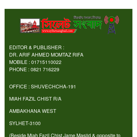
EDITOR & PUBLISHER :
DR. ARIF AHMED MOMTAZ RIFA
MOBILE : 01715110022
PHONE : 0821 716229
OFFICE : SHUVECHCHA-191
MIAH FAZIL CHIST R/A
AMBAKHANA WEST
SYLHET-3100
(Beside Miah Fazil Chist Jame Masjid & opposite to