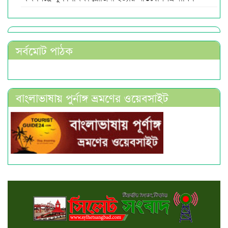
সর্বমোট পাঠক
বাংলাভাষায় পুর্নাঙ্গ ভ্রমণের ওয়েবসাইট