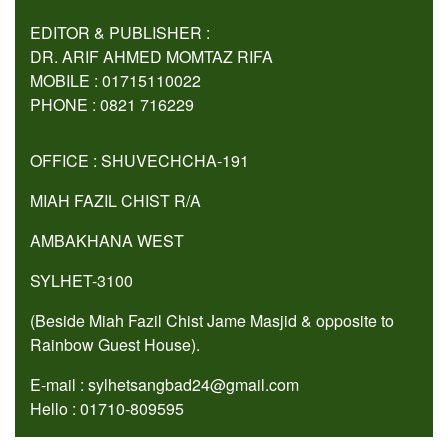
EDITOR & PUBLISHER :
DR. ARIF AHMED MOMTAZ RIFA
MOBILE : 01715110022
PHONE : 0821 716229
OFFICE : SHUVECHCHA-191
MIAH FAZIL CHIST R/A
AMBAKHANA WEST
SYLHET-3100
(Beside Miah Fazil Chist Jame Masjid & opposite to
Rainbow Guest House).
E-mail : sylhetsangbad24@gmail.com
Hello : 01710-809595