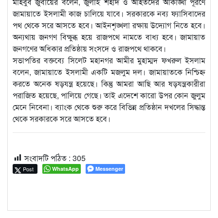
মাহবুব জুবায়ের বলেন, জুলাই শহীদ ও আহতদের আকাঙ্খা পূরণে
জামায়াতে ইসলামী কাজ চালিয়ে যাবে। সরকারকে নব্য ফ্যাসিবাদের
পথ থেকে সরে আসতে হবে। আইনশৃঙ্খলা রক্ষায় উদ্যোগ নিতে হবে।
অন্যথায় জনগণ বিক্ষুব্ধ হয়ে রাজপথে নামতে বাধ্য হবে। জামায়াত
জনগণের অধিকার প্রতিষ্ঠায় সংসদে ও রাজপথে থাকবে।
সভাপতির বক্তব্যে সিলেট মহানগর আমীর মুহাম্মদ ফখরুল ইসলাম
বলেন, জামায়াতে ইসলামী একটি মজলুম দল। জামায়াতকে নিশ্চিহ্ন
করতে অনেক ষড়যন্ত্র হয়েছে। কিন্তু আমরা আছি আর ষড়যন্ত্রকারীরা
পরাজিত হয়েছে, পালিয়ে গেছে। তাই এদেশে কারো উপর কোন জুলুম
মেনে নিবেনা। ব্যাংক থেকে শুরু করে বিভিন্ন প্রতিষ্ঠান দখলের সিদ্ধান্ত
থেকে সরকারকে সরে আসতে হবে।
সংবাদটি পঠিত :
305
Post
WhatsApp
Messenger