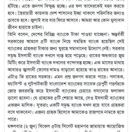
হাঁটছে। এতে জনগণ বিক্ষুব্ধ হচ্ছে। এর ফল তাদেরকেই বহন করতে
হবে। স্বৈরাচারী কায়দায় দেশ শাসনের ইচ্ছা থাকলে পরিনতির জন্যও
ভাবতে হবে। জুলাই বার বার ফিরে আসবে। আমরা আর কোন মুল্যবান
জীবন হারাতে চাইনা।
তিনি বলেন, দেশের বিভিন্ন ব্যাংকে টাকা পাওয়া যাচ্ছেনা। অন্তর্বর্তী
সরকারের আমলে ৫টি ব্যাংক নিয়ে সমন্বিত ব্যাংক হয়েছিল সেই
ব্যাংকের গ্রাহকরা টাকার জন্য ঘুরছে সমাধানের উদ্যোগ নেই। সরকার
সমৃদ্ধ ইসলামী ব্যাংক দখলে ব্যস্ত হয়ে পড়েছে। রাতের অন্ধকারে জুম
মিটিং করে ইসলামী ব্যাংক দখলের বন্দোবস্ত হচ্ছে। এক মাসের মাথায়
আবারও জ্বালানী তেলের দামও বাড়ানো হয়েছে তাও রাতের আধারে।
এটাও কি রাতের সরকার। এমন প্রশ্ন জনগণ করতে পারে। পলাতক,
ফ্যাসিস্ট ও লুটপাটকারী বাংলাদেশ ব্যাংকের সাবেক ডেপুটী গভর্ণরকে
জোর জবরদস্তি করে ইসলামী ব্যাংকের চেয়ারে বসানোর ফলাফল
ভালো হবেনা। যে গ্রাহকের ৫টি শেয়ার আছে, সেও ইসলামী ব্যাংকের
একজন মালিক। সুতরাং একটি সমৃদ্ধ ব্যাংক দখল হয়ে যাবে গ্রাহকরা
বসে থাকবেনা। এজন্য গ্রাহক হিসেবে আমাকেও রাজপথে নামতে হতে
পারে।
মঙ্গলবার (২ জুন) বিকেল ৫টায় সিলেট মহানগর জামায়াত আয়োজিত