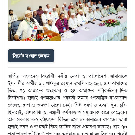
সিলেট সংবাদ ডটকম
জাতীয় সংসদের বিরোধী দলীয় নেতা ও বাংলাদেশ জামায়াতে
ইসলামীর আমীর ডা. শফিকুর রহমান এমপি বলেছেন, ৪৭ আমাদের
ভিত, ৭১ আমাদের অহংকার ও ২৪ আমাদের পরিবর্তনের দিক
নির্দেশনা। জুলাই গণঅভ্যুত্থান পরবর্তী সময়ে গণতান্ত্রিক বাংলাদেশ
পেলেও দেশ ও জনগণ ভালো নেই। শিশু ধর্ষণ ও হত্যা, খুন, চুরি-
ছিনতাই, চাঁদাবাজি ও সন্ত্রাসী কর্মকাণ্ড আশঙ্কাজনক হারে বেড়েছে।
আর সরকার ব্যস্ত রাষ্ট্রযন্ত্রের বিভিন্ন স্তরে দলকানাদের বসাতে। তারা
জুলাই সনদ ও গণভোট নিয়ে জাতির সাথে প্রতারণা করেছে। প্রায় ৭০
শতাংশ গণভোট ‘হ্যা’ দাতাদের অপমান করে তারা ফ্যাসিবাদের পথেই