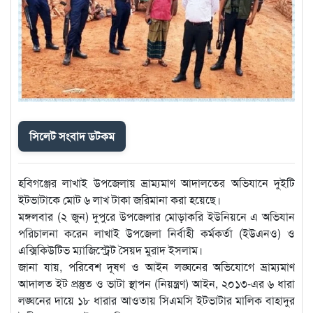
সিলেট সংবাদ ডটকম
হবিগঞ্জের লাখাই উপজেলায় ভ্রাম্যমাণ আদালতের অভিযানে দুইটি
ইটভাটাকে মোট ৬ লাখ টাকা জরিমানা করা হয়েছে।
মঙ্গলবার (২ জুন) দুপুরে উপজেলার মোড়াকরি ইউনিয়নে এ অভিযান
পরিচালনা করেন লাখাই উপজেলা নির্বাহী কর্মকর্তা (ইউএনও) ও
এক্সিকিউটিভ ম্যাজিস্ট্রেট সৈয়দ মুরাদ ইসলাম।
জানা যায়, পরিবেশ দূষণ ও আইন লঙ্ঘনের অভিযোগে ভ্রাম্যমাণ
আদালত ইট প্রস্তুত ও ভাটা স্থাপন (নিয়ন্ত্রণ) আইন, ২০১৩-এর ৬ ধারা
লঙ্ঘনের দায়ে ১৮ ধারার আওতায় সিএমসি ইটভাটার মালিক বাহাদুর