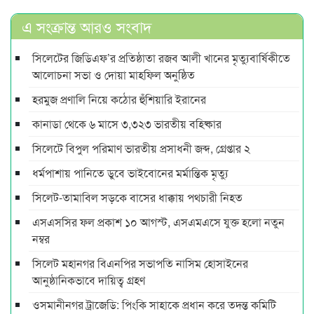
এ সংক্রান্ত আরও সংবাদ
সিলেটের জিডিএফ’র প্রতিষ্ঠাতা রজব আলী খানের মৃত্যুবার্ষিকীতে
আলোচনা সভা ও দোয়া মাহফিল অনুষ্ঠিত
হরমুজ প্রণালি নিয়ে কঠোর হুঁশিয়ারি ইরানের
কানাডা থেকে ৬ মাসে ৩,৩২৩ ভারতীয় বহিষ্কার
সিলেটে বিপুল পরিমাণ ভারতীয় প্রসাধনী জব্দ, গ্রেপ্তার ২
ধর্মপাশায় পানিতে ডুবে ভাইবোনের মর্মান্তিক মৃত্যু
সিলেট-তামাবিল সড়কে বাসের ধাক্কায় পথচারী নিহত
এসএসসির ফল প্রকাশ ১০ আগস্ট, এসএমএসে যুক্ত হলো নতুন
নম্বর
সিলেট মহানগর বিএনপির সভাপতি নাসিম হোসাইনের
আনুষ্ঠানিকভাবে দায়িত্ব গ্রহণ
ওসমানীনগর ট্রাজেডি: পিংকি সাহাকে প্রধান করে তদন্ত কমিটি