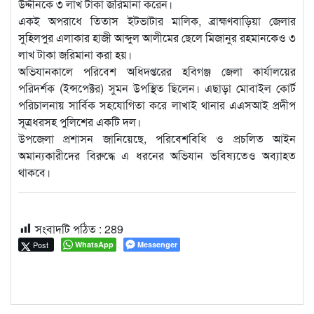
উদ্দীনকে ৩ লাখ টাকা জরিমানা করেন।
একই অপরাধে তিতাস ইটভাটার মালিক, ব্রাহ্মণবাড়িয়া জেলার
সুহিলপুর এলাকার হাজী আব্দুল আলীমের ছেলে মিজানুর রহমানকেও ৩
লাখ টাকা জরিমানা করা হয়।
অভিযানকালে পরিবেশ অধিদপ্তরের হবিগঞ্জ জেলা কার্যালয়ের
পরিদর্শক (ইন্সপেক্টর) সুমন উপস্থিত ছিলেন। এছাড়া মোবাইল কোর্ট
পরিচালনায় সার্বিক সহযোগিতা করে লাখাই থানার এএসআই প্রদীপ
সূত্রধরসহ পুলিশের একটি দল।
উপজেলা প্রশাসন জানিয়েছে, পরিবেশবিধি ও প্রচলিত আইন
অমান্যকারীদের বিরুদ্ধে এ ধরনের অভিযান ভবিষ্যতেও অব্যাহত
থাকবে।
সংবাদটি পঠিত :
289
Post
WhatsApp
Messenger