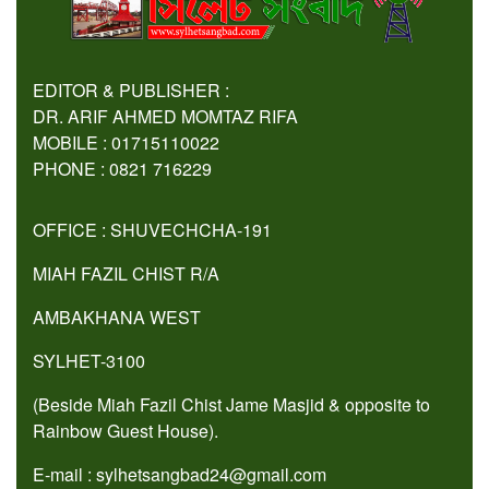
EDITOR & PUBLISHER :
DR. ARIF AHMED MOMTAZ RIFA
MOBILE : 01715110022
PHONE : 0821 716229
OFFICE : SHUVECHCHA-191
MIAH FAZIL CHIST R/A
AMBAKHANA WEST
SYLHET-3100
(Beside Miah Fazil Chist Jame Masjid & opposite to
Rainbow Guest House).
E-mail : sylhetsangbad24@gmail.com