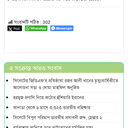
সংবাদটি পঠিত :
302
Post
WhatsApp
Messenger
এ সংক্রান্ত আরও সংবাদ
সিলেটের জিডিএফ’র প্রতিষ্ঠাতা রজব আলী খানের মৃত্যুবার্ষিকীতে
আলোচনা সভা ও দোয়া মাহফিল অনুষ্ঠিত
হরমুজ প্রণালি নিয়ে কঠোর হুঁশিয়ারি ইরানের
কানাডা থেকে ৬ মাসে ৩,৩২৩ ভারতীয় বহিষ্কার
সিলেটে বিপুল পরিমাণ ভারতীয় প্রসাধনী জব্দ, গ্রেপ্তার ২
ধর্মপাশায় পানিতে ডুবে ভাইবোনের মর্মান্তিক মৃত্যু