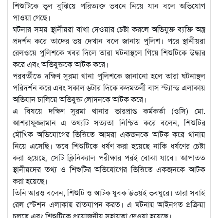
শিশুটিকে ভুল বুঝিয়ে পরিত্যক্ত ভবনে নিয়ে যান বলে অভিযোগ
পাওয়া গেছে।
ঘটনার সময় স্থানীয়রা বাধা দেওয়ার চেষ্টা করলে অভিযুক্ত ব্যক্তি অস্ত্র
প্রদর্শন করে তাদের ভয় দেখান বলে জানায় পুলিশ। পরে স্থানীয়রা
রেলওয়ে পুলিশকে খবর দিলে তারা ঘটনাস্থলে গিয়ে শিশুটিকে উদ্ধার
করে এবং অভিযুক্তকে আটক করে।
পরবর্তীতে দক্ষিণ সুরমা থানা পুলিশকে জানানো হলে তারা ঘটনাস্থল
পরিদর্শন করে এবং সকাল ৬টার দিকে কদমতলী বাস স্ট্যান্ড এলাকায়
অভিযান চালিয়ে অভিযুক্ত লোদনকে আটক করে।
এ বিষয়ে দক্ষিণ সুরমা থানার ভারপ্রাপ্ত কর্মকর্তা (ওসি) মো.
আশরাফুজ্জামান এ তথ্যটি সত্যতা নিশ্চিত করে বলেন, শিশুটির
মৌখিক অভিযোগের ভিত্তিতে আমরা একজনকে আটক করে থানায়
নিয়ে এসেছি। তবে শিশুটিকে ধর্ষণ করা হয়েছে নাকি ধর্ষণের চেষ্টা
করা হয়েছে, সেটি ক্লিনিক্যাল পরীক্ষার পরই বোঝা যাবে। আপাতত
স্থানীয়দের তথ্য ও শিশুটির অভিযোগের ভিত্তিতে একজনকে আটক
করা হয়েছে।
তিনি আরও বলেন, শিশুটি ও আটক যুবক উভয়ই ভবঘুরে। তারা সবাই
রেল স্টেশন এলাকায় রাতযাপন করত। এ ঘটনায় আইনগত প্রক্রিয়া
চলছে এবং শিশুটিকে প্রয়োজনীয় সহায়তা দেওয়া হয়েছে।