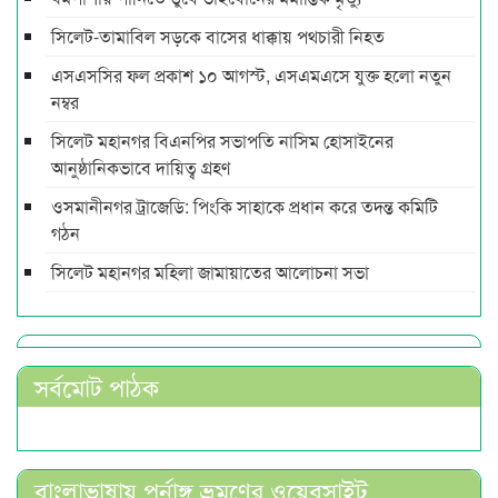
সিলেট-তামাবিল সড়কে বাসের ধাক্কায় পথচারী নিহত
এসএসসির ফল প্রকাশ ১০ আগস্ট, এসএমএসে যুক্ত হলো নতুন
নম্বর
সিলেট মহানগর বিএনপির সভাপতি নাসিম হোসাইনের
আনুষ্ঠানিকভাবে দায়িত্ব গ্রহণ
ওসমানীনগর ট্রাজেডি: পিংকি সাহাকে প্রধান করে তদন্ত কমিটি
গঠন
সিলেট মহানগর মহিলা জামায়াতের আলোচনা সভা
সর্বমোট পাঠক
বাংলাভাষায় পুর্নাঙ্গ ভ্রমণের ওয়েবসাইট