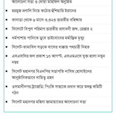
আলোচনা সভা ও দোয়া মাহফিল অনুষ্ঠিত
হরমুজ প্রণালি নিয়ে কঠোর হুঁশিয়ারি ইরানের
কানাডা থেকে ৬ মাসে ৩,৩২৩ ভারতীয় বহিষ্কার
সিলেটে বিপুল পরিমাণ ভারতীয় প্রসাধনী জব্দ, গ্রেপ্তার ২
ধর্মপাশায় পানিতে ডুবে ভাইবোনের মর্মান্তিক মৃত্যু
সিলেট-তামাবিল সড়কে বাসের ধাক্কায় পথচারী নিহত
এসএসসির ফল প্রকাশ ১০ আগস্ট, এসএমএসে যুক্ত হলো নতুন
নম্বর
সিলেট মহানগর বিএনপির সভাপতি নাসিম হোসাইনের
আনুষ্ঠানিকভাবে দায়িত্ব গ্রহণ
ওসমানীনগর ট্রাজেডি: পিংকি সাহাকে প্রধান করে তদন্ত কমিটি
গঠন
সিলেট মহানগর মহিলা জামায়াতের আলোচনা সভা