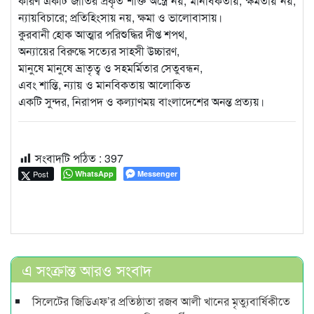
কারণ একটি জাতির প্রকৃত শক্তি অস্ত্রে নয়, মানবিকতায়; ক্ষমতায় নয়,
ন্যায়বিচারে; প্রতিহিংসায় নয়, ক্ষমা ও ভালোবাসায়।
কুরবানী হোক আত্মার পরিশুদ্ধির দীপ্ত শপথ,
অন্যায়ের বিরুদ্ধে সত্যের সাহসী উচ্চারণ,
মানুষে মানুষে ভ্রাতৃত্ব ও সহমর্মিতার সেতুবন্ধন,
এবং শান্তি, ন্যায় ও মানবিকতায় আলোকিত
একটি সুন্দর, নিরাপদ ও কল্যাণময় বাংলাদেশের অনন্ত প্রত্যয়।
সংবাদটি পঠিত :
397
Post
WhatsApp
Messenger
এ সংক্রান্ত আরও সংবাদ
সিলেটের জিডিএফ’র প্রতিষ্ঠাতা রজব আলী খানের মৃত্যুবার্ষিকীতে