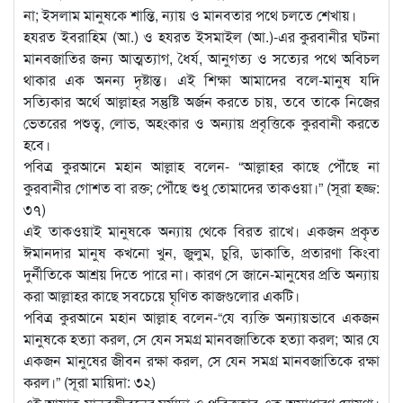
না; ইসলাম মানুষকে শান্তি, ন্যায় ও মানবতার পথে চলতে শেখায়।
হযরত ইবরাহিম (আ.) ও হযরত ইসমাইল (আ.)-এর কুরবানীর ঘটনা
মানবজাতির জন্য আত্মত্যাগ, ধৈর্য, আনুগত্য ও সত্যের পথে অবিচল
থাকার এক অনন্য দৃষ্টান্ত। এই শিক্ষা আমাদের বলে-মানুষ যদি
সত্যিকার অর্থে আল্লাহর সন্তুষ্টি অর্জন করতে চায়, তবে তাকে নিজের
ভেতরের পশুত্ব, লোভ, অহংকার ও অন্যায় প্রবৃত্তিকে কুরবানী করতে
হবে।
পবিত্র কুরআনে মহান আল্লাহ বলেন- “আল্লাহর কাছে পৌঁছে না
কুরবানীর গোশত বা রক্ত; পৌঁছে শুধু তোমাদের তাকওয়া।” (সূরা হজ্জ:
৩৭)
এই তাকওয়াই মানুষকে অন্যায় থেকে বিরত রাখে। একজন প্রকৃত
ঈমানদার মানুষ কখনো খুন, জুলুম, চুরি, ডাকাতি, প্রতারণা কিংবা
দুর্নীতিকে আশ্রয় দিতে পারে না। কারণ সে জানে-মানুষের প্রতি অন্যায়
করা আল্লাহর কাছে সবচেয়ে ঘৃণিত কাজগুলোর একটি।
পবিত্র কুরআনে মহান আল্লাহ বলেন-“যে ব্যক্তি অন্যায়ভাবে একজন
মানুষকে হত্যা করল, সে যেন সমগ্র মানবজাতিকে হত্যা করল; আর যে
একজন মানুষের জীবন রক্ষা করল, সে যেন সমগ্র মানবজাতিকে রক্ষা
করল।” (সূরা মায়িদা: ৩২)