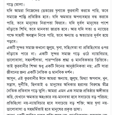
গড়ে তোলা।
যদি আমরা নিজেদের ভেতরের ঘৃণাকে কুরবানী করতে পারি, তবে
সমাজে শান্তি প্রতিষ্ঠিত হবে। যদি ক্ষমতার অপব্যবহার বন্ধ করতে
পারি, তবে মানুষের নিরাপত্তা ফিরবে। যদি দুর্বল মানুষের পাশে
দাঁড়াতে শিখি, তবে মানবতা জাগ্রত হবে। আর যদি সত্য ও ন্যায়ের
পক্ষে সাহসী অবস্থান নিতে পারি, তবে অন্যায় ও অত্যাচার দুর্বল হয়ে
পড়বে।
একটি সুন্দর সমাজ কখনো জুলুম, ঘৃণা, সহিংসতা বা প্রতিহিংসার ওপর
দাঁড়াতে পারে না। একটি সুন্দর সমাজ গড়ে ওঠে ন্যায়বিচার,
ভালোবাসা, সহনশীলতা, পারস্পরিক শ্রদ্ধা ও মানবিকতার ভিত্তিতে।
তাই কুরবানীর শিক্ষা শুধু একটি দিনের আনুষ্ঠানিকতা নয়; এটি সারা
জীবনের জন্য একটি নৈতিক ও মানবিক দর্শন।
আসুন, এই কুরবানীর ঈদে আমরা অন্যায়, জুলুম, মিথ্যা অপবাদ, খুন,
সন্ত্রাস, দুর্নীতি, ছিনতাই ও মানুষের অধিকার হরণের বিরুদ্ধে তীব্র
নৈতিক প্রতিবাদ গড়ে তুলি। আমরা এমন এক সমাজ প্রতিষ্ঠার অঙ্গীকার
করি, যেখানে ক্ষমতার অহংকার নয়-মানবতা হবে সবচেয়ে বড় পরিচয়;
প্রতিহিংসা নয়-ন্যায়বিচার হবে সবচেয়ে বড় শক্তি; আর ঘৃণা নয়-
ভালোবাসা ও সহমর্মিতাই হবে মানুষের প্রকৃত ভাষা।