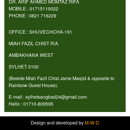
DR. ARIF AHMED MOMTAZ RIFA
MOBILE : 01715110022
PHONE : 0821 716229
OFFICE : SHUVECHCHA-191
MIAH FAZIL CHIST R/A
AMBAKHANA WEST
SYLHET-3100
(Beside Miah Fazil Chist Jame Masjid & opposite to
Rainbow Guest House).
E-mail : sylhetsangbad24@gmail.com
Hello : 01710-809595
Design and developed by
M-W-D