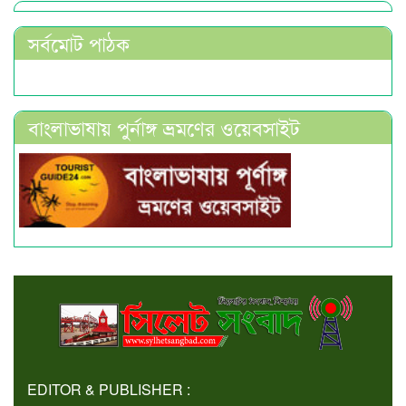
সর্বমোট পাঠক
বাংলাভাষায় পুর্নাঙ্গ ভ্রমণের ওয়েবসাইট
EDITOR & PUBLISHER :