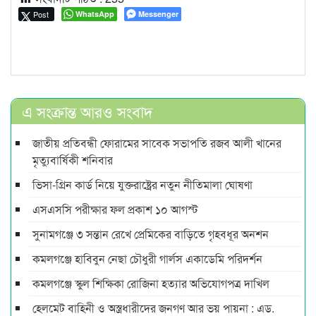
Post
WhatsApp
Messenger
এ সংক্রান্ত আরও সংবাদ
জাতীয় প্রতিবন্ধী ফোরামের সাবেক সভাপতি রজব আলী খানের
মৃত্যুবার্ষিকী শনিবার
ভিসা-গ্রিন কার্ড নিয়ে যুক্তরাষ্ট্রের নতুন নীতিমালা ঘোষণা
এসএসসি পরীক্ষার ফল প্রকাশ ১০ আগস্ট
সুনামগঞ্জে ৩ সন্তান রেখে প্রেমিকের বাড়িতে গৃহবধূর অনশন
কমলগঞ্জে হাবিবুন নেছা চৌধুরী গার্লস একাডেমি পরিদর্শন
কমলগঞ্জে স্কুল শিক্ষিকা রোজিনা হত্যার অভিযোগপত্র দাখিল
হেলমেট বাহিনী ও অস্ত্রধারীদের জনগণ আর ভয় পায়না : এড.