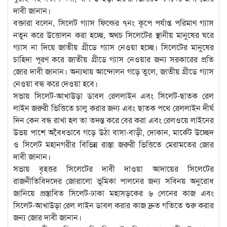
দাবী জানান।
বক্তারা বলেন, সিলেট গ্যাস ফিল্ডের ৭নং কূপে পর্যাপ্ত পরিমাণ গ্যাস
নতুন করে উত্তোলন করা হচ্ছে, অথচ সিলেটের স্থানীয় মানুষের ঘরে
গ্যাস না দিয়ে জাতীয় গ্রীডে গ্যাস নেওয়া হচ্ছে। সিলেটের মানুষের
চাহিদা পূরণ করে জাতীয় গ্রীডে গ্যাস নেওয়ার জন্য সরকারের প্রতি
জোর দাবী জানান। অন্যথায় আন্দোলন গড়ে তুলে, জাতীয় গ্রীডে গ্যাস
নেওয়া বন্ধ করে দেওয়া হবে।
সভায় সিলেট-আখাউড়া ডাবল রেললাইন এবং সিলেট-ছাতক রেল
লাইন জরুরী ভিত্তিতে চালু করার জন্য এবং ছাতক পথে রেললাইন দীর্ঘ
দিন কেন বন্ধ রাখা হল তা তদন্ত করে বের করা এবং রেলওয়ে লাইনের
উভয় পাশে অবৈধভাবে গড়ে উঠা বাসা-বাড়ী, দোকান, মার্কেট উচ্ছেদ
ও সিলেট মহানগরীর বিভিন্ন রাস্তা জরুরী ভিত্তিতে মেরামতের জোর
দাবী জানান।
সভায় বৃহত্তর সিলেটের দাবী দাওয়া আদায়ের সিলেটের
রাজনীতিবিদদের জোরালো ভূমিকা পালনের জন্য সবিনয় অনুরোধ
জানিয়ে প্রস্তাবিত সিলেট-ঢাকা মহাসড়কের ৬ লেনের কাজ এবং
সিলেট-আখাউড়া রেল লাইন ডাবল করার কাজ দ্রুত গতিতে শুরু করার
জন্য জোর দাবী জানান।