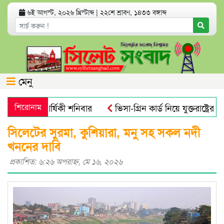
৬ই আগস্ট, ২০২৬ খ্রিস্টাব্দ
|
২২শে শ্রাবণ, ১৪৩৩ বঙ্গাব্দ
মেনু
ের মৃত্যুবার্ষিকী শনিবার
শিরোনাম
ভিসা-গ্রিন কার্ড নিয়ে যুক্তরাষ্ট্রের ন
সিলেটের সুরমা, কুশিয়ারা, মনু সহ সকল নদী
খননের দাবি
প্রকাশিত: ৬:২৬ অপরাহ্ণ, মে ১৬, ২০২৬