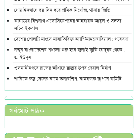
গোয়াইনঘাটে ছয় দিন ধরে শ্রমিক নিখোঁজ, থানায় জিডি
কানাডায় বিশ্বনাথ এসোসিয়েশনের আহবায়ক আবুল ও সদস্য
সচিব ইকবাল
দেশের পোলট্রি মাংসে মাত্রাতিরিক্ত অ্যান্টিমাইক্রোবিয়াল : গবেষণা
নতুন বাংলাদেশের পথচলা শুরু হবে জুলাই স্মৃতি জাদুঘর থেকে :
ড. ইউনূস
ওসমানীনগরে রাতের আঁধারে রাস্তার উপর দেয়াল নির্মাণ
শাবিতে রুদ্র সেনের নামে স্কলারশিপ, নামফলক স্থাপনে কমিটি
সর্বমোট পাঠক