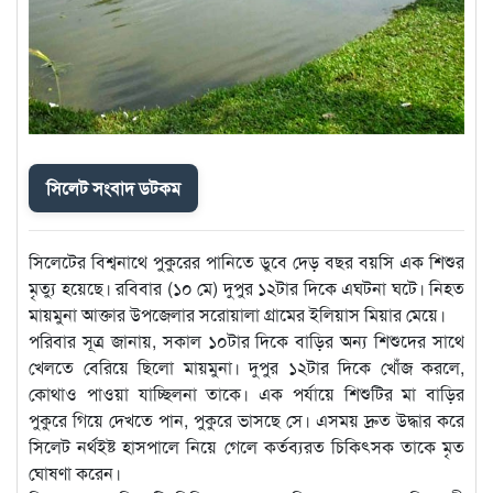
সিলেট সংবাদ ডটকম
সিলেটের বিশ্বনাথে পুকুরের পানিতে ডুবে দেড় বছর বয়সি এক শিশুর
মৃত্যু হয়েছে। রবিবার (১০ মে) দুপুর ১২টার দিকে এঘটনা ঘটে। নিহত
মায়মুনা আক্তার উপজেলার সরোয়ালা গ্রামের ইলিয়াস মিয়ার মেয়ে।
পরিবার সূত্র জানায়, সকাল ১০টার দিকে বাড়ির অন্য শিশুদের সাথে
খেলতে বেরিয়ে ছিলো মায়মুনা। দুপুর ১২টার দিকে খোঁজ করলে,
কোথাও পাওয়া যাচ্ছিলনা তাকে। এক পর্যায়ে শিশুটির মা বাড়ির
পুকুরে গিয়ে দেখতে পান, পুকুরে ভাসছে সে। এসময় দ্রুত উদ্ধার করে
সিলেট নর্থইষ্ট হাসপালে নিয়ে গেলে কর্তব্যরত চিকিৎসক তাকে মৃত
ঘোষণা করেন।