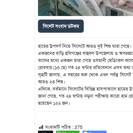
সিলেট সংবাদ ডটকম
হামের উপসর্গ নিয়ে সিলেটে আরও দুই শিশু মারা গে
একজনের বাড়ি হবিগঞ্জের বাহুবল উপজেলায় ও অপরজনের
তাদের মধ্যে একজন মারা গেছে ওসমানী মেডিকেল কলে
রোববার (১০ মে) গত ২৪ ঘণ্টার প্রতিবেদনে এসব তথ্য জান
সূত্রটি জানায়, এ বছরের শুরু থেকে এখন পর্যন্ত সিলেট
আরও ২৩ শিশু।
এদিকে, বর্তমানে সিলেটের বিভিন্ন হাসপাতালে হামের 
জানা গেছে, গত ২৪ ঘণ্টায় নমুনা পরীক্ষায় কারো হাম 
হয়েছেন ১২২ জন।
সংবাদটি পঠিত :
275