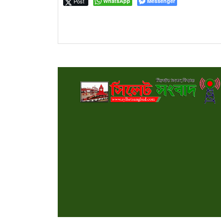
Post
WhatsApp
Messenger