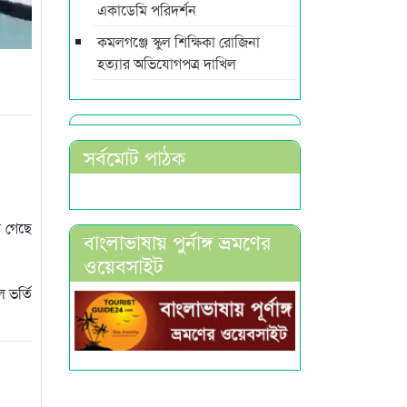
একাডেমি পরিদর্শন
কমলগঞ্জে স্কুল শিক্ষিকা রোজিনা
হত্যার অভিযোগপত্র দাখিল
সর্বমোট পাঠক
া গেছে
বাংলাভাষায় পুর্নাঙ্গ ভ্রমণের
ওয়েবসাইট
 ভর্তি