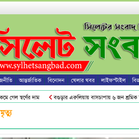
জনীতি
আন্তর্জাতিক
বিনোদন
খেলার খবর
লাইফস্টাইল
বিজ্
ল স্বর্ণের দাম
বগুড়ার এরুলিয়ায় বাসচাপায় ৬ জন শ্রমিক নিহ
ের অফিস সহকারী!
গোয়াইনঘাটে ছয় দিন ধরে শ্রমিক নিখোঁজ, থান
ৃত্যু