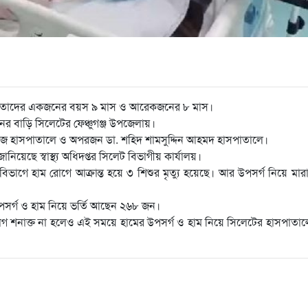
ছে। তাদের একজনের বয়স ৯ মাস ও আরেকজনের ৮ মাস।
 বাড়ি সিলেটের ফেঞ্চুগঞ্জ উপজেলায়।
জ হাসপাতালে ও অপরজন ডা. শহিদ শামসুদ্দিন আহমদ হাসপাতালে।
িয়েছে স্বাস্থ্য অধিদপ্তর সিলেট বিভাগীয় কার্যালয়।
 বিভাগে হাম রোগে আক্রান্ত হয়ে ৩ শিশুর মৃত্যু হয়েছে। আর উপসর্গ নিয়ে মার
উপসর্গ ও হাম নিয়ে ভর্তি আছেন ২৬৮ জন।
রোগ শনাক্ত না হলেও এই সময়ে হামের উপসর্গ ও হাম নিয়ে সিলেটের হাসপাতালে