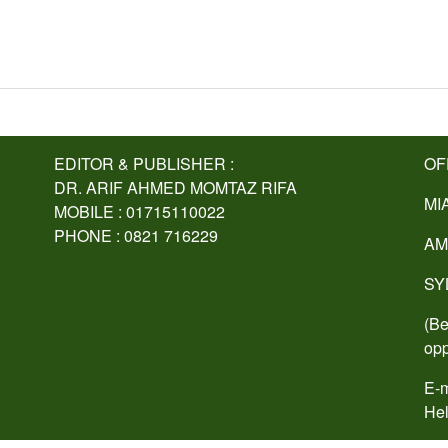
EDITOR & PUBLISHER :
OF
DR. ARIF AHMED MOMTAZ RIFA
MI
MOBILE : 01715110022
PHONE : 0821 716229
AM
SY
(Be
opp
E-m
Hel