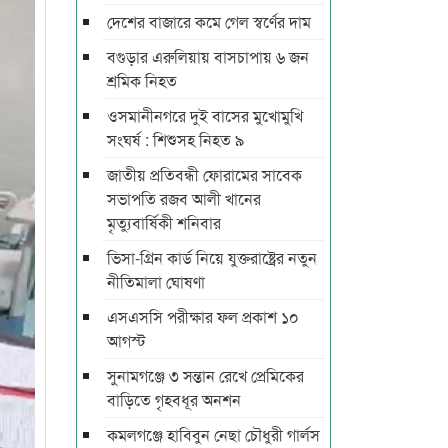
দেশের বাজারে কমে গেল স্বর্ণের দাম
বগুড়ার এরুলিয়ায় বাসচাপায় ৬ জন
শ্রমিক নিহত
ওসমানীনগরে দুই বাসের মুখোমুখি
সংঘর্ষ : শিশুসহ নিহত ৯
জাতীয় প্রতিবন্ধী ফোরামের সাবেক
সভাপতি রজব আলী খানের
মৃত্যুবার্ষিকী শনিবার
ভিসা-গ্রিন কার্ড নিয়ে যুক্তরাষ্ট্রের নতুন
নীতিমালা ঘোষণা
এসএসসি পরীক্ষার ফল প্রকাশ ১০
আগস্ট
সুনামগঞ্জে ৩ সন্তান রেখে প্রেমিকের
বাড়িতে গৃহবধূর অনশন
কমলগঞ্জে হাবিবুন নেছা চৌধুরী গার্লস