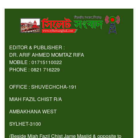
EDITOR & PUBLISHER :
DR. ARIF AHMED MOMTAZ RIFA
MOBILE : 01715110022
PHONE : 0821 716229
OFFICE : SHUVECHCHA-191
MIAH FAZIL CHIST R/A
AMBAKHANA WEST
SYLHET-3100
(Beside Miah Fazil Chist Jame Masjid & opposite to