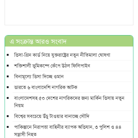
এ সংক্রান্ত আরও সংবাদ
ভিসা-গ্রিন কার্ড নিয়ে যুক্তরাষ্ট্রের নতুন নীতিমালা ঘোষণা
শক্তিশালী ভূমিকম্পে কেঁপে উঠল ফিলিপাইন
বিনামূল্যে ভিসা দিচ্ছে ওমান
ভারতে ৬ বাংলাদেশি নাগরিক আটক
বাংলাদেশসহ ৫০ দেশের নাগরিকদের জন্য মার্কিন ভিসায় নতুন
নিয়ম
বিশ্বের সবচেয়ে উঁচু টাওয়ার বানাচ্ছে সৌদি
পাকিস্তানে নিরাপত্তা বাহিনীর ব্যাপক অভিযান, ৩ পুলিশ ও ৪৪
সন্ত্রাসী নিহত