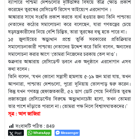
ব্যাপারে পশ্চিমা দেশগুলোর দৃষ্টিভঙ্গির বিষয়ে তীব্র ক্ষোভ প্রকাশ
করেছেন তুরস্কের প্রেসিডেন্ট রিসেপ তাইয়্যেপ এরদোগান ।
আঙ্কারার সাথে সংহতি প্রকাশ করতে ব্যর্থ হওয়ার জন্য তিনি পাশ্চাত্য
নেতাদের কঠোর সমালোচনা করে বলেছেন, যারা গণতন্ত্রের চেয়ে
ষড়যন্ত্রকারীদের নিয়ে বেশি চিন্তিত, তারা তুরস্কের বন্ধু হতে পারে না।
১৫ জুলাইয়ের অভ্যুত্থান প্রশ্নে তুর্কি সরকারের প্রতিক্রিয়ার
সমালোচনাকারী পাশ্চাত্য নেতাদের উদ্দেশ করে তিনি বলেন, অন্যদের
সমালোচনা করার আগে ‘তোমরা নিজেদের চরকায় তেল দাও’।
শুক্রবার আঙ্কারায় প্রেসিডেন্ট ভবনে এক অনুষ্ঠানে এরদোগান এসব
কথা বলেন।
তিনি বলেন, ‘যখন কোনো সন্ত্রাসী হামলায় ৫-১৯ জন মারা যায়, তখন
আপনারা, পাশ্চাত্য দেশগুলো, পুরো দুনিয়ায় তোলপাড় শুরু করেন।
কিন্তু যখন গণতন্ত্র হেফাজতকারী, ৫২ ভাগ ভোট পেয়ে নির্বাচিত তুরস্ক
প্রজাতন্ত্রের প্রেসিডেন্টের বিরুদ্ধে অভ্যুত্থানচেষ্টা হলো, তখন তোমরা
তার পাশে দাঁড়াতে পারলে না। তোমরা পক্ষ নিলে বিশ্বাসঘাতকদের।’
সূত্র : আল জাজিরা
সংবাদটি পঠিত :
849
Post
WhatsApp
Messenger