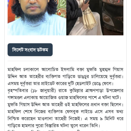
সিলেট সংবাদ ডটকম
মাহফিল চলাকালে আলোচিত ইসলামি বক্তা মুফতি মুহম্মদ গিয়াস
উদ্দিন আত তাহেরীর ব্যক্তিগত গাড়িতে ভাঙচুর চালিয়েছে দুর্বৃত্তরা।
এসময় দুর্বৃত্তরা তার প্রাইভেট কারের দুটি হেডলাইট ভেঙে ফেলে।
বৃহস্পতিবার (১৮ জানুয়ারী) রাতে কুমিল্লার ব্রাহ্মণপাড়া উপজেলার
গঙ্গামণ্ডল এলাকায় আয়োজিত ওয়াজ মাহফিলের পাশে এ ঘটনা ঘটে।
মুফতি গিয়াস উদ্দিন আত তাহেরী ওই মাহফিলের প্রধান বক্তা ছিলেন।
মাহফিল শেষে নিজের ব্যক্তিগত ফেসবুক লাইভে এসে এসব তথ্য
নিশ্চিত করেছেন মাওলানা তাহেরী নিজেই। এ সময় ৯ মিনিট ধরে
গাড়িতে হামলার পুরো বিস্তারিত ঘটনা তুলে ধরেন তিনি।