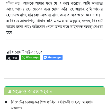
ঘটনা নয়। আজকে আমার সঙ্গে যে এ কাণ্ড করেছে, আমি আল্লাহর
কাছে তাদের হেদায়েতের জন্য দোয়া করি। হে আল্লাহ তুমি তাদের
হেদায়েত দাও, যদি হেদায়েত না দাও, তবে তাদের ধ্বংস করে দাও।
এ বিষয়ে ব্রাহ্মণপাড়া থানার ওসি এসএম আতিকুল্লাহ বলেন, বিষয়টি
আমার জানা নেই। অভিযোগ পেলে তদন্ত করে আইনগত ব্যবস্থা নেওয়া
হবে।
সংবাদটি পঠিত :
361
Post
WhatsApp
Messenger
এ সংক্রান্ত আরও সংবাদ
সিলেটের চাঞ্চল্যকর শিশু ফাহিমা ধর্ষণচেষ্টা ও হত্যা মামলায়
মৃত্যুদণ্ড