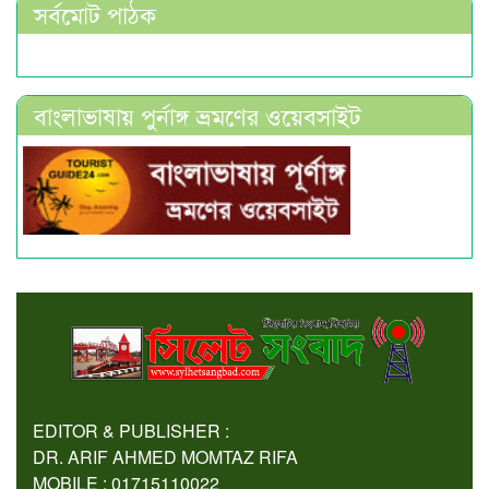
সর্বমোট পাঠক
বাংলাভাষায় পুর্নাঙ্গ ভ্রমণের ওয়েবসাইট
EDITOR & PUBLISHER :
DR. ARIF AHMED MOMTAZ RIFA
MOBILE : 01715110022