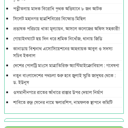
পত্নীতলায় মাদক বিরোধি পৃথক অভিযানে ৮ জন আটক
সিলেট মহানগর ছাত্রশিবিরের বিক্ষোভ মিছিল
প্রভাষক পরিচয়ে খাতা মূল্যায়ন, আসলে কলেজের অফিস সহকারী!
গোয়াইনঘাটে ছয় দিন ধরে শ্রমিক নিখোঁজ, থানায় জিডি
কানাডায় বিশ্বনাথ এসোসিয়েশনের আহবায়ক আবুল ও সদস্য
সচিব ইকবাল
দেশের পোলট্রি মাংসে মাত্রাতিরিক্ত অ্যান্টিমাইক্রোবিয়াল : গবেষণা
নতুন বাংলাদেশের পথচলা শুরু হবে জুলাই স্মৃতি জাদুঘর থেকে :
ড. ইউনূস
ওসমানীনগরে রাতের আঁধারে রাস্তার উপর দেয়াল নির্মাণ
শাবিতে রুদ্র সেনের নামে স্কলারশিপ, নামফলক স্থাপনে কমিটি