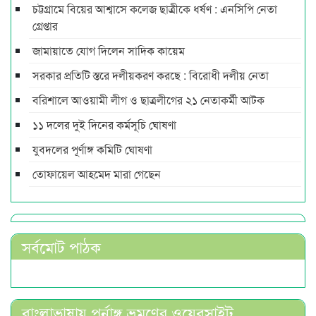
চট্টগ্রামে বিয়ের আশ্বাসে কলেজ ছাত্রীকে ধর্ষণ : এনসিপি নেতা
গ্রেপ্তার
জামায়াতে যোগ দিলেন সাদিক কায়েম
সরকার প্রতিটি স্তরে দলীয়করণ করছে : বিরোধী দলীয় নেতা
বরিশালে আওয়ামী লীগ ও ছাত্রলীগের ২১ নেতাকর্মী আটক
১১ দলের দুই দিনের কর্মসূচি ঘোষণা
যুবদলের পূর্ণাঙ্গ কমিটি ঘোষণা
তোফায়েল আহমেদ মারা গেছেন
সর্বমোট পাঠক
বাংলাভাষায় পুর্নাঙ্গ ভ্রমণের ওয়েবসাইট