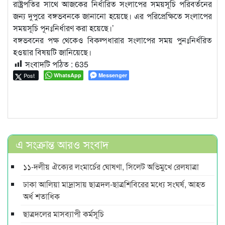
রাষ্ট্রপতির সাথে আজকের নির্ধারিত সংলাপের সময়সূচি পরিবর্তনের
জন্য দুপুরে বঙ্গভবনকে জানানো হয়েছে। এর পরিপ্রেক্ষিতে সংলাপের
সময়সূচি পূনঃনির্ধারণ করা হয়েছে।’
বঙ্গভবনের পক্ষ থেকেও বিকল্পধারার সংলাপের সময় পুনঃনির্ধরিত
হওয়ার বিষয়টি জানিয়েছে।
সংবাদটি পঠিত :
635
Post
WhatsApp
Messenger
এ সংক্রান্ত আরও সংবাদ
১১-দলীয় ঐক্যের লংমার্চের ঘোষণা, সিলেট অভিমুখে রেলযাত্রা
ঢাকা আলিয়া মাদ্রাসায় ছাত্রদল-ছাত্রশিবিরের মধ্যে সংঘর্ষ, আহত
অর্ধ শতাধিক
ছাত্রদলের মাসব্যাপী কর্মসূচি