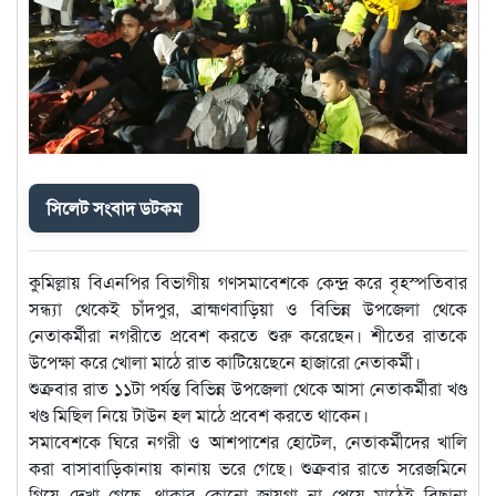
সিলেট সংবাদ ডটকম
কুমিল্লায় বিএনপির বিভাগীয় গণসমাবেশকে কেন্দ্র করে বৃহস্পতিবার
সন্ধ্যা থেকেই চাঁদপুর, ব্রাহ্মণবাড়িয়া ও বিভিন্ন উপজেলা থেকে
নেতাকর্মীরা নগরীতে প্রবেশ করতে শুরু করেছেন। শীতের রাতকে
উপেক্ষা করে খোলা মাঠে রাত কাটিয়েছেনে হাজারো নেতাকর্মী।
শুক্রবার রাত ১১টা পর্যন্ত বিভিন্ন উপজেলা থেকে আসা নেতাকর্মীরা খণ্ড
খণ্ড মিছিল নিয়ে টাউন হল মাঠে প্রবেশ করতে থাকেন।
সমাবেশকে ঘিরে নগরী ও আশপাশের হোটেল, নেতাকর্মীদের খালি
করা বাসাবাড়িকানায় কানায় ভরে গেছে। শুক্রবার রাতে সরেজমিনে
গিয়ে দেখা গেছে, থাকার কোনো জায়গা না পেয়ে মাঠেই বিছানা