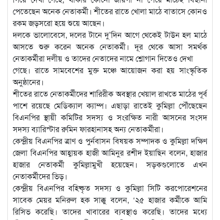
পেতেছেন অনেক নেতাকর্মী। শীতের রাতে খোলা মাঠে বাতাসে কোনও
রকম জড়সরো হয়ে শুয়ে আছেন।
দলকে ভালোবেসে, দলের টানে দু’দিন আগে থেকেই টাউন হল মাঠে
আসতে শুরু করেন অনেক নেতাকর্মী। দূর থেকে আসা সমর্থক
নেতাকর্মীরা দলীয় ও তাদের নেতাদের নামে শ্লোগান দিতেও দেখা
গেছে। রাতে সামবেশের মুক্ত মঞ্চে আয়োজন করা হয় সাংস্কৃতিক
অনুষ্ঠানের।
শীতের রাতে নেতাকর্মীদের শারিরীক অবস্থার খেয়াল রাখতে মাঠের পূর্ব
পাশে রয়েছে মেডিক্যাল ক্যাম্প। এছাড়া রাতেই কুমিল্লা পৌঁছেছেন
বিএনপির স্থায়ী কমিটির সদস্য ও সংরক্ষিত নারী আসনের সংসদ
সদস্য ব্যারিস্টার রুমিন ফারহানাসহ অন্য নেতাকর্মীরা।
কেন্দ্রীয় বিএনপির ত্রাণ ও পুর্নবাসন বিষয়ক সম্পাদক ও কুমিল্লা দক্ষিণ
জেলা বিএনপির আহ্বায়ক হাজী আমিনুর রশীদ ইয়াছিন বলেন, হাজার
হাজার নেতাকর্মী কুমিল্লামুখী হয়েছেন। সড়কগুলোতে এখন
নেতাকর্মীদের ভিড়।
কেন্দ্রীয় বিএনপির বহিষ্কৃত সদস্য ও কুমিল্লা সিটি করপোরেশনের
সাবেক মেয়র মনিরুল হক সাক্কু বলেন, ‘২৫ হাজার কর্মীকে আমি
রিসিভ করেছি। তাদের খাবারের ব্যবস্থাও করেছি। তাদের মধ্যে