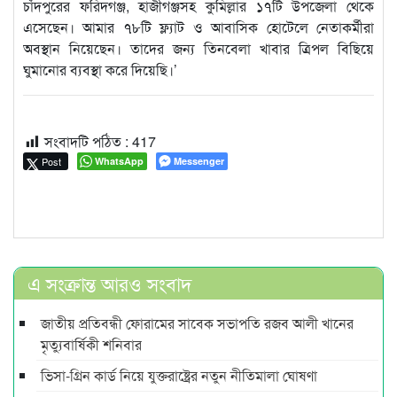
চাঁদপুরের ফরিদগঞ্জ, হাজীগঞ্জসহ কুমিল্লার ১৭টি উপজেলা থেকে
এসেছেন। আমার ৭৮টি ফ্ল্যাট ও আবাসিক হোটেলে নেতাকর্মীরা
অবস্থান নিয়েছেন। তাদের জন্য তিনবেলা খাবার ত্রিপল বিছিয়ে
ঘুমানোর ব্যবস্থা করে দিয়েছি।’
সংবাদটি পঠিত :
417
Post
WhatsApp
Messenger
এ সংক্রান্ত আরও সংবাদ
জাতীয় প্রতিবন্ধী ফোরামের সাবেক সভাপতি রজব আলী খানের
মৃত্যুবার্ষিকী শনিবার
ভিসা-গ্রিন কার্ড নিয়ে যুক্তরাষ্ট্রের নতুন নীতিমালা ঘোষণা