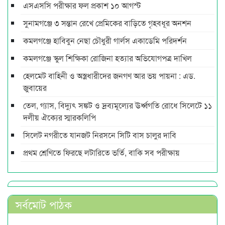
এসএসসি পরীক্ষার ফল প্রকাশ ১০ আগস্ট
সুনামগঞ্জে ৩ সন্তান রেখে প্রেমিকের বাড়িতে গৃহবধূর অনশন
কমলগঞ্জে হাবিবুন নেছা চৌধুরী গার্লস একাডেমি পরিদর্শন
কমলগঞ্জে স্কুল শিক্ষিকা রোজিনা হত্যার অভিযোগপত্র দাখিল
হেলমেট বাহিনী ও অস্ত্রধারীদের জনগণ আর ভয় পায়না : এড.
জুবায়ের
তেল, গ্যাস, বিদ্যুৎ সঙ্কট ও দ্রব্যমূল্যের ঊর্ধ্বগতি রোধে সিলেটে ১১
দলীয় ঐক্যের স্মারকলিপি
সিলেট নগরীতে যানজট নিরসনে সিটি বাস চালুর দাবি
প্রথম শ্রেণিতে ফিরছে লটারিতে ভর্তি, বাকি সব পরীক্ষায়
সর্বমোট পাঠক