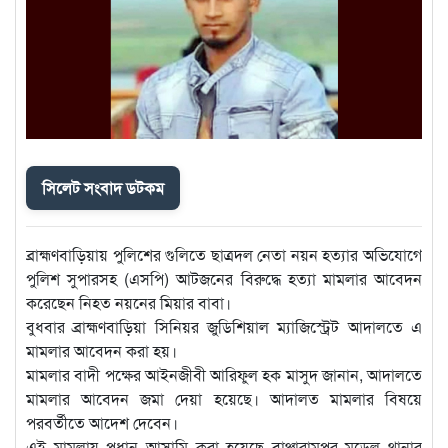
সিলেট সংবাদ ডটকম
ব্রাহ্মণবাড়িয়ায় পুলিশের গুলিতে ছাত্রদল নেতা নয়ন হত্যার অভিযোগে
পুলিশ সুপারসহ (এসপি) আটজনের বিরুদ্ধে হত্যা মামলার আবেদন
করেছেন নিহত নয়নের মিয়ার বাবা।
বুধবার ব্রাহ্মণবাড়িয়া সিনিয়র জুডিশিয়াল ম্যাজিস্ট্রেট আদালতে এ
মামলার আবেদন করা হয়।
মামলার বাদী পক্ষের আইনজীবী আরিফুল হক মাসুদ জানান, আদালতে
মামলার আবেদন জমা দেয়া হয়েছে। আদালত মামলার বিষয়ে
পরবর্তীতে আদেশ দেবেন।
এই মামলায় প্রধান আসামি করা হয়েছে বাঞ্ছারামপুর মডেল থানার