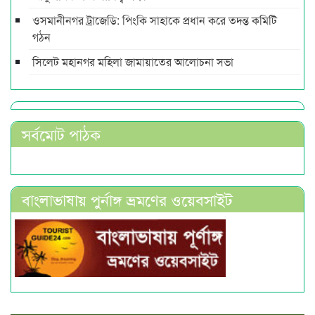
ওসমানীনগর ট্রাজেডি: পিংকি সাহাকে প্রধান করে তদন্ত কমিটি
গঠন
সিলেট মহানগর মহিলা জামায়াতের আলোচনা সভা
সর্বমোট পাঠক
বাংলাভাষায় পুর্নাঙ্গ ভ্রমণের ওয়েবসাইট