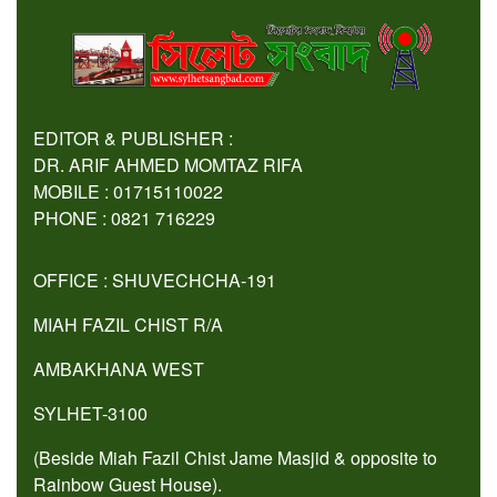
EDITOR & PUBLISHER :
DR. ARIF AHMED MOMTAZ RIFA
MOBILE : 01715110022
PHONE : 0821 716229
OFFICE : SHUVECHCHA-191
MIAH FAZIL CHIST R/A
AMBAKHANA WEST
SYLHET-3100
(Beside Miah Fazil Chist Jame Masjid & opposite to
Rainbow Guest House).