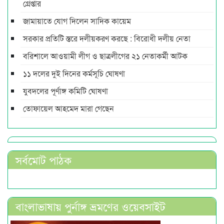
গ্রেপ্তার
জামায়াতে যোগ দিলেন সাদিক কায়েম
সরকার প্রতিটি স্তরে দলীয়করণ করছে : বিরোধী দলীয় নেতা
বরিশালে আওয়ামী লীগ ও ছাত্রলীগের ২১ নেতাকর্মী আটক
১১ দলের দুই দিনের কর্মসূচি ঘোষণা
যুবদলের পূর্ণাঙ্গ কমিটি ঘোষণা
তোফায়েল আহমেদ মারা গেছেন
সর্বমোট পাঠক
বাংলাভাষায় পুর্নাঙ্গ ভ্রমণের ওয়েবসাইট