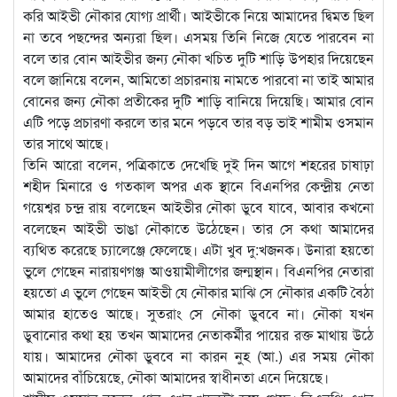
করি আইভী নৌকার যোগ্য প্রার্থী। আইভীকে নিয়ে আমাদের দ্বিমত ছিল
না তবে পছন্দের অন্যরা ছিল। এসময় তিনি নিজে যেতে পারবেন না
বলে তার বোন আইভীর জন্য নৌকা খচিত দুটি শাড়ি উপহার দিয়েছেন
বলে জানিয়ে বলেন, আমিতো প্রচারনায় নামতে পারবো না তাই আমার
বোনের জন্য নৌকা প্রতীকের দুটি শাড়ি বানিয়ে দিয়েছি। আমার বোন
এটি পড়ে প্রচারণা করলে তার মনে পড়বে তার বড় ভাই শামীম ওসমান
তার সাথে আছে।
তিনি আরো বলেন, পত্রিকাতে দেখেছি দুই দিন আগে শহরের চাষাঢ়া
শহীদ মিনারে ও গতকাল অপর এক স্থানে বিএনপির কেন্দ্রীয় নেতা
গয়েশ্বর চন্দ্র রায় বলেছেন আইভীর নৌকা ডুবে যাবে, আবার কখনো
বলেছেন আইভী ভাঙা নৌকাতে উঠেছেন। তার সে কথা আমাদের
ব্যথিত করেছে চ্যালেঞ্জে ফেলেছে। এটা খুব দু:খজনক। উনারা হয়তো
ভুলে গেছেন নারায়ণগঞ্জ আওয়ামীলীগের জন্মস্থান। বিএনপির নেতারা
হয়তো এ ভুলে গেছেন আইভী যে নৌকার মাঝি সে নৌকার একটি বৈঠা
আমার হাতেও আছে। সুতরাং সে নৌকা ডুববে না। নৌকা যখন
ডুবানোর কথা হয় তখন আমাদের নেতাকর্মীর পায়ের রক্ত মাথায় উঠে
যায়। আমাদের নৌকা ডুববে না কারন নুহ (আ.) এর সময় নৌকা
আমাদের বাঁচিয়েছে, নৌকা আমাদের স্বাধীনতা এনে দিয়েছে।