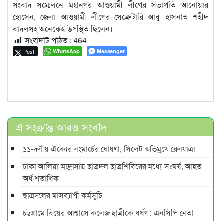
সংবাদ সম্মেলনে মহানগর আওয়ামী লীগের সভাপতি আনোয়ার
হোসেন, জেলা আওয়ামী লীগের সেক্রেটারি আবু হাসনাত শহীদ
বাদলসহ অনেকেই উপস্থিত ছিলেন।
সংবাদটি পঠিত :
464
Post
WhatsApp
Messenger
এ সংক্রান্ত আরও সংবাদ
১১-দলীয় ঐক্যের লংমার্চের ঘোষণা, সিলেট অভিমুখে রেলযাত্রা
ঢাকা আলিয়া মাদ্রাসায় ছাত্রদল-ছাত্রশিবিরের মধ্যে সংঘর্ষ, আহত
অর্ধ শতাধিক
ছাত্রদলের মাসব্যাপী কর্মসূচি
চট্টগ্রামে বিয়ের আশ্বাসে কলেজ ছাত্রীকে ধর্ষণ : এনসিপি নেতা