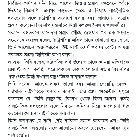
নির্বাচন কমিশন গঠন নিয়ে খালেদা জিয়ার প্রস্তাব বঙ্গভবনে পৌঁছে
দিয়েছে বিএনপি। এরপর বঙ্গভবন থেকে এ বিষয়ে রাজনৈতিক
দলগুলোর সঙ্গে রাষ্ট্রপতির সংলাপে বসার খবর জানানোয় সন্তোষ
প্রকাশ করেছেন বিএনপি মহাসচিব মির্জা ফখরুল ইসলাম আলমগীর।
সকালে বঙ্গভবনে খালেদার প্রস্তাব পৌঁছে দেওয়ার পর এক সংবাদ
সম্মেলনে ফখরুল বলেন, ‘রাষ্ট্রপতির অফিস থেকে জানানো হয়েছে যে,
তিনি আলোচনা শুরু করবেন। ইউ মাস্ট ফোর্স অব দ্য বেস্ট। আমরা
সবচেয়ে ভালো জিনিসটা আশা করব’।
এ সময় তিনি বলেন, রাষ্ট্রপতির এই উদ্যোগ থেকে আমরা ইতিবাচক
রেজাল্ট আশা করছি। পরে বিকালে এক আলোচনা সভায় বিএনপির
পক্ষ থেকে মির্জা ফখরুল রাষ্ট্রপতিকে সাধুবাদ জানান।
তিনি বলেন, ‘আজকে একটা ভালো খবর আমরা পেয়েছি, সেজন্য
মহামান্য রাষ্ট্রপতিকে ধন্যবাদ জানাই। তার প্রেস সেক্রেটারি দুপুরে
বলেছেন যে, তিনি (রাষ্ট্রপতি) বিদেশ থেকে ফিরে আসার পরেই
রাজনৈতিক দলগুলোর সঙ্গে নির্বাচন কমিশন নিয়ে আলোচনা শুরু
করবেন। সে জন্য রাষ্ট্রপতিকে ধন্যবাদ।
তিনি জনগণের যে দাবি, সেই দাবিকে সম্মান করেছেন এবং তিনি
রাজনৈতিক দলগুলোর সঙ্গে আলোচনা করতে চেয়েছেন। আমরা খুব
খুশি হয়েছি।