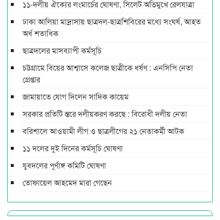
১১-দলীয় ঐক্যের লংমার্চের ঘোষণা, সিলেট অভিমুখে রেলযাত্রা
ঢাকা আলিয়া মাদ্রাসায় ছাত্রদল-ছাত্রশিবিরের মধ্যে সংঘর্ষ, আহত
অর্ধ শতাধিক
ছাত্রদলের মাসব্যাপী কর্মসূচি
চট্টগ্রামে বিয়ের আশ্বাসে কলেজ ছাত্রীকে ধর্ষণ : এনসিপি নেতা
গ্রেপ্তার
জামায়াতে যোগ দিলেন সাদিক কায়েম
সরকার প্রতিটি স্তরে দলীয়করণ করছে : বিরোধী দলীয় নেতা
বরিশালে আওয়ামী লীগ ও ছাত্রলীগের ২১ নেতাকর্মী আটক
১১ দলের দুই দিনের কর্মসূচি ঘোষণা
যুবদলের পূর্ণাঙ্গ কমিটি ঘোষণা
তোফায়েল আহমেদ মারা গেছেন