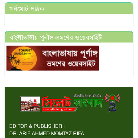
সর্বমোট পাঠক
বাংলাভাষায় পুর্নাঙ্গ ভ্রমণের ওয়েবসাইট
EDITOR & PUBLISHER :
DR. ARIF AHMED MOMTAZ RIFA