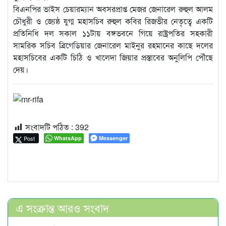
বিএনপির ভাইস চেয়ারম্যান অবসরপ্রাপ্ত মেজর জেনারেল রুহুল আলম
চৌধুরী ও জ্যেষ্ঠ যুগ্ম মহাসচিব রুহুল কবির রিজভীর নেতৃত্বে একটি
প্রতিনিধি দল সকাল ১১টায় বঙ্গভবনে গিয়ে রাষ্ট্রপতির সহকারী
সামরিক সচিব ব্রিগেডিয়ার জেনারেল মাইনুর রহমানের কাছে দলের
মহাসচিবের একটি চিঠি ও খালেদা জিয়ার প্রস্তাবের অনুলিপি পৌঁছে
দেয়।
সংবাদটি পঠিত :
392
Post
WhatsApp
Messenger
এ সংক্রান্ত আরও সংবাদ