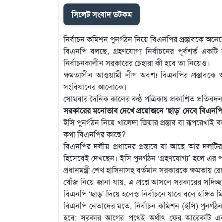
সিলেট সংবাদ ডটকম
নির্বাচন কমিশন পুনর্গঠন নিয়ে বিএনপির প্রস্তাবকে অন
বিএনপি বলছে, গ্রহণযোগ্য নির্বাচনের পূর্বশর্ত একটি
নির্বাচনকালীন সরকারের চেহারা কী হবে তা নিয়েও।
ক্ষমতাসীন আওয়ামী লীগ অবশ্য বিএনপির প্রস্তাবকে অ
সংবিধানের আলোকে।
সোমবার দৈনিক কালের কণ্ঠ পত্রিকায় প্রকাশিত প্রতিবদন
সরকারের মনোভাব দেখে প্রয়োজনে ‘ছাড়’ দেবে বিএনপ
ইসি পুনর্গঠন নিয়ে খালেদা জিয়ার প্রস্তাব বা রূপরেখাই
কথা বিএনপির কাছে?
বিএনপির দলীয় প্রধানের প্রস্তাবে যা আছে আর দলটির
হিসেবেই দেখছেন। ইসি পুনর্গঠন ‘গ্রহণযোগ্য’ হলে এর প
প্রধানমন্ত্রী শেখ হাসিনাসহ বর্তমান সরকারকে ক্ষমতায় 
খোঁজ নিয়ে জানা যায়, এ প্রশ্নে আসলে সরকারের সদিচ্ছ
বিএনপি ‘ছাড়’ দিয়ে হলেও নির্বাচনে যাবে বলে ইঙ্গিত 
বিএনপি নেতাদের মতে, নির্বাচন কমিশন (ইসি) পুনর্গঠন
হবে; সরকার আগের পথেই অর্থাৎ ফের আরেকটি একতরফা