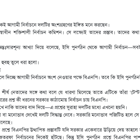
েকেই আগামী নির্বাচনে দলটির অংশগ্রহণের ইঙ্গিত মনে করছেন।
 স্বাধীন শক্তিশালী নির্বাচন কমিশন। সে লক্ষ্যেই তাদের প্রস্তাব। তাদের ক
ন্তঃসারশূন্য আখ্যা দিয়ে বলেছে, ইসি পুনর্গঠন থেকে আগামী নির্বাচন—স
 হুবহু তুলে ধরা হলো।
ি
 বলে দিচ্ছে আগামী নির্বাচনে অংশ নেওয়ার পক্ষে বিএনপি। তবে কি ইসি পুনর্গঠ
 শীর্ষ নেতাদের সঙ্গে কথা বলে যে ধারণা মিলেছে তাতে এটিকে তাঁরা ‘টেস্
রের প্রশ্ন কী ধরনের সরকার কাঠামোয় নির্বাচন চায় বিএনপি।
রেখে নাকি তাদের বাদ দিয়ে—এ প্রশ্নের সুরাহা দলটির মধ্যে এখনো হয়নি।
া বা মনোভাব দেখেই দলটি সিদ্ধান্ত নেবে। সরকারি মনোভাব পজিটিভ হলে সে ক্
মিলেছে।
 প্রশ্নে বিএনপির উত্থাপিত প্রস্তাবটি যদি সরকার একেবারে উড়িয়ে দেয় তাহলে
 নির্বাচনের দিকেই হাঁটছে। কিন্তু ইসি পুনর্গঠন প্রশ্নে বিএনপির পা