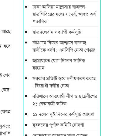
ঢাকা আলিয়া মাদ্রাসায় ছাত্রদল-
ছাত্রশিবিরের মধ্যে সংঘর্ষ, আহত অর্ধ
শতাধিক
থা আছে
ছাত্রদলের মাসব্যাপী কর্মসূচি
চট্টগ্রামে বিয়ের আশ্বাসে কলেজ
বই হবে
ছাত্রীকে ধর্ষণ : এনসিপি নেতা গ্রেপ্তার
জামায়াতে যোগ দিলেন সাদিক
কায়েম
নই শেষ
সরকার প্রতিটি স্তরে দলীয়করণ করছে
: বিরোধী দলীয় নেতা
ট কেস’
বরিশালে আওয়ামী লীগ ও ছাত্রলীগের
২১ নেতাকর্মী আটক
ষেত্রে
১১ দলের দুই দিনের কর্মসূচি ঘোষণা
যুবদলের পূর্ণাঙ্গ কমিটি ঘোষণা
 বুঝতে
শাপাশি
তোফায়েল আহমেদ মারা গেছেন