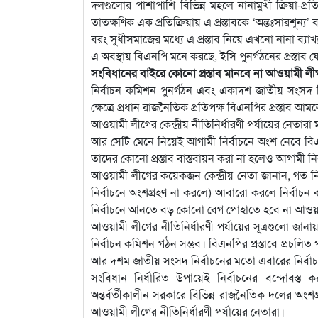
দলগুলোর পাশাপাশি বিভিন্ন মহলে নানামুখী ক্রিয়া-
তাত্ক্ষণিক এক প্রতিক্রিয়ায় এ প্রস্তাবকে ‘অন্তঃসার
বরং সুধীসমাজের মধ্যে এ প্রস্তাব নিয়ে এখনো নানা ব্যাখ্
এ অবস্থায় বিএনপি মনে করছে, ইসি পুনর্গঠনের প্রস্ত
সংবিধানের বাইরে কোনো প্রস্তাব মানবে না আওয়ামী লী
নির্বাচন কমিশন পুনর্গঠন এবং একাদশ জাতীয় সংসদ ন
ক্ষেত্রে প্রধান রাজনৈতিক প্রতিপক্ষ বিএনপির প্রস্তাব আ
আওয়ামী লীগের কেন্দ্রীয় নীতিনির্ধারণী পর্যায়ের নেতার
আর সেটি মেনে নিয়েই আগামী নির্বাচনে অংশ নেবে বিএনপি। ত
তাদের কোনো প্রস্তাব বাস্তবায়ন করা না হলেও আগামী নি
আওয়ামী লীগের কয়েকজন কেন্দ্রীয় নেতা জানান, গত নি
নির্বাচনে অংশগ্রহণ না করলে) আবারো করলে নির্বাচ
নির্বাচনে আনতে বড় কোনো বেগ পোহাতে হবে না আওয়
আওয়ামী লীগের নীতিনির্ধারণী পর্যায়ের সূত্রগুলো জ
নির্বাচন কমিশন গঠন সম্ভব। বিএনপির প্রস্তাবে প্রচলি
আর দশম জাতীয় সংসদ নির্বাচনের মতো এবারের নির্বাচন
সংবিধান নির্ধারিত উপায়েই নির্বাচনের বন্দোবস্
অন্তর্বর্তীকালীন সরকারে বিভিন্ন রাজনৈতিক দলের অং
আওয়ামী লীগের নীতিনির্ধারণী পর্যায়ের নেতারা।