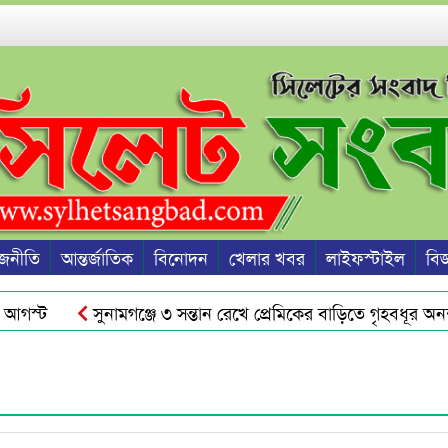
জনীতি
আন্তর্জাতিক
বিনোদন
খেলার খবর
লাইফস্টাইল
বিজ্
্ট
সুনামগঞ্জে ৩ সন্তান রেখে প্রেমিকের বাড়িতে গৃহবধূর অনশন
দেয়াল নির্মাণ
শাবিতে রুদ্র সেনের নামে স্কলারশিপ, নামফলক স্