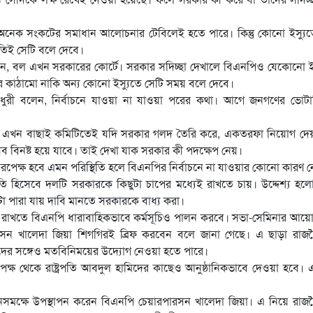
ে অনেক সংকটের সমাধান আলোচনার টেবিলেই হতে পারে। কিন্তু কোনো ইস্যু
তিই সেটি বলে দেবে।
, বল এখন সরকারের কোর্টে। সরকার সদিচ্ছা দেখালে বিএনপিও যেকোনো ইস
 কাঠামো নাকি অন্য কোনো ইস্যুতে সেটি সময় বলে দেবে।
ৌধুরী বলেন, নির্বাচনে যাওয়া না যাওয়া পরের কথা। আগে জনগণের ভোটা
অনুযায়ী এখন বাছাই কমিটিতেই যদি সরকার গলদ তৈরি করে, একতরফা নিয়োগ দ
 বিনষ্ট হয়ে যাবে। তাই দেখা যাক সরকার কী পদক্ষেপ নেয়।
ও নিরপেক্ষ হবে এমন পরিস্থিতি হলে বিএনপির নির্বাচনে না যাওয়ার কোনো কারণ 
্তুতি হিসেবে দলটি সরকারকে কিছুটা চাপের মধ্যেই রাখতে চায়। উদ্দেশ্য হল
া পারা যায় দাবি মানতে সরকারকে বাধ্য করা।
নায় রাখতে বিএনপি ধারাবাহিকভাবে কর্মসূচিও পালন করবে। সভা-সেমিনার আ
পারসন খালেদা জিয়া শিগগিরই ব্রিফ করবেন বলে জানা গেছে। এ ছাড়া রাজ
দের সঙ্গেও মতবিনিময়ের উদ্যোগ নেওয়া হতে পারে।
ির পক্ষ থেকে রাষ্ট্রপতি আবদুল হামিদের কাছেও আনুষ্ঠানিকভাবে দেওয়া হবে। 
র জনসমক্ষে উপস্থাপন করেন বিএনপি চেয়ারপারসন খালেদা জিয়া। এ নিয়ে রা