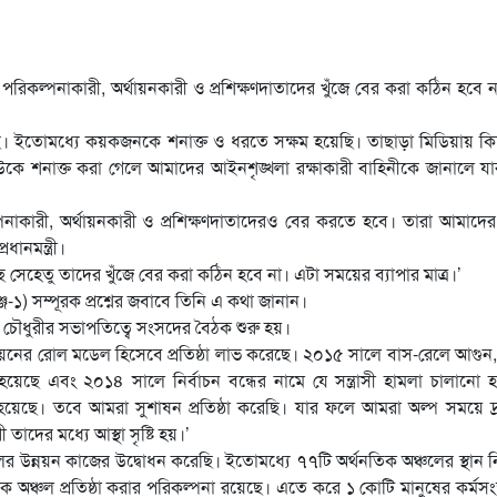
, পরিকল্পনাকারী, অর্থায়নকারী ও প্রশিক্ষণদাতাদের খুঁজে বের করা কঠিন হবে 
ছে। ইতোমধ্যে কয়কজনকে শনাক্ত ও ধরতে সক্ষম হয়েছি। তাছাড়া মিডিয়ায় কি
উকে শনাক্ত করা গেলে আমাদের আইনশৃঙ্খলা রক্ষাকারী বাহিনীকে জানালে য
পনাকারী, অর্থায়নকারী ও প্রশিক্ষণদাতাদেরও বের করতে হবে। তারা আমাদে
ানমন্ত্রী।
ছে সেহেতু তাদের খুঁজে বের করা কঠিন হবে না। এটা সময়ের ব্যাপার মাত্র।’
-১) সম্পূরক প্রশ্নের জবাবে তিনি এ কথা জানান।
চৌধুরীর সভাপতিত্বে সংসদের বৈঠক শুরু হয়।
উন্নয়নের রোল মডেল হিসেবে প্রতিষ্ঠা লাভ করেছে। ২০১৫ সালে বাস-রেলে আগুন,
য়েছে এবং ২০১৪ সালে নির্বাচন বন্ধের নামে যে সন্ত্রাসী হামলা চালানো 
ুখিন হয়েছে। তবে আমরা সুশাষন প্রতিষ্ঠা করেছি। যার ফলে আমরা অল্প সময়ে দ
তাদের মধ্যে আস্থা সৃষ্টি হয়।’
ের উন্নয়ন কাজের উদ্বোধন করেছি। ইতোমধ্যে ৭৭টি অর্থনতিক অঞ্চলের স্থান নি
অঞ্চল প্রতিষ্ঠা করার পরিকল্পনা রয়েছে। এতে করে ১ কোটি মানুষের কর্মসংস