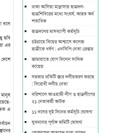
ঢাকা আলিয়া মাদ্রাসায় ছাত্রদল-
ছাত্রশিবিরের মধ্যে সংঘর্ষ, আহত অর্ধ
শতাধিক
না বলে
ছাত্রদলের মাসব্যাপী কর্মসূচি
ছু ছবি
চট্টগ্রামে বিয়ের আশ্বাসে কলেজ
ারা এর
ছাত্রীকে ধর্ষণ : এনসিপি নেতা গ্রেপ্তার
র দেশে
জামায়াতে যোগ দিলেন সাদিক
কায়েম
সরকার প্রতিটি স্তরে দলীয়করণ করছে
: বিরোধী দলীয় নেতা
বরিশালে আওয়ামী লীগ ও ছাত্রলীগের
 মানুষ
২১ নেতাকর্মী আটক
হয়েছে-
্রুত এ
১১ দলের দুই দিনের কর্মসূচি ঘোষণা
যুবদলের পূর্ণাঙ্গ কমিটি ঘোষণা
র্বাচন
্থানের
তোফায়েল আহমেদ মারা গেছেন