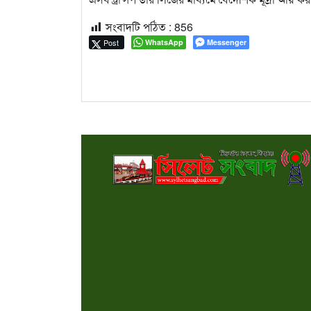
সংবাদটি পঠিত :
856
Post
WhatsApp
Messenger