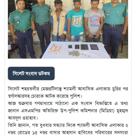
সিলেট সংবাদ ডটকম
সিলেট শহরতলীর মেজরটিলাস্থ শ্যামলী আবাসিক এলাকায় চুরির পর
স্বর্ণালঙ্কারসহ চোরকে আটক করেছে পুলিশ।
আজ শুক্রবার গণমাধ্যমে পাঠানো এক সংবাদ বিজ্ঞপ্তিতে এ তথ্য
জানান এসএমপির অতিরিক্ত উপ-পুলিশ কমিশনার (মিডিয়া) মুহম্মদ
আবদুল ওয়াহাব।
তিনি জানান, গত বুধবার সন্ধ্যার দিকে শ্যামলী আবাসিক এলাকার ২
নম্বর রোডের ১৫ নম্বর বাসার আহসান হাবিবের পরিবারের সদস্যরা