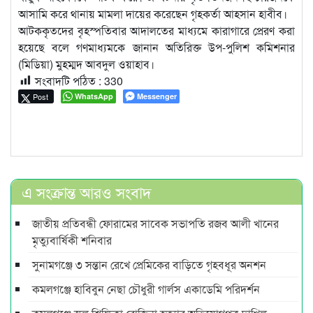
আসামি করে থানায় মামলা দায়ের করেছেন গৃহকর্তা আহসান হাবীব।
আটককৃতদের বৃহস্পতিবার আদালতের মাধ্যমে কারাগারে প্রেরণ করা
হয়েছে বলে গণমাধ্যমকে জানান অতিরিক্ত উপ-পুলিশ কমিশনার
(মিডিয়া) মুহম্মদ আবদুল ওয়াহাব।
সংবাদটি পঠিত :
330
Post
WhatsApp
Messenger
এ সংক্রান্ত আরও সংবাদ
জাতীয় প্রতিবন্ধী ফোরামের সাবেক সভাপতি রজব আলী খানের
মৃত্যুবার্ষিকী শনিবার
সুনামগঞ্জে ৩ সন্তান রেখে প্রেমিকের বাড়িতে গৃহবধূর অনশন
কমলগঞ্জে হাবিবুন নেছা চৌধুরী গার্লস একাডেমি পরিদর্শন