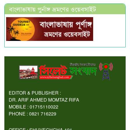
বাংলাভাষায় পুর্নাঙ্গ ভ্রমণের ওয়েবসাইট
EDITOR & PUBLISHER :
DR. ARIF AHMED MOMTAZ RIFA
MOBILE : 01715110022
PHONE : 0821 716229
OFFICE : SHUVECHCHA-191