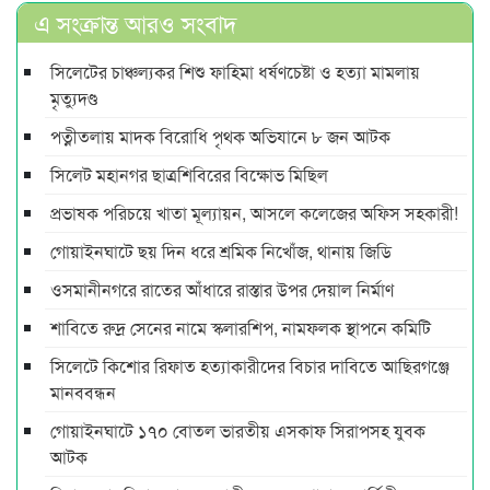
এ সংক্রান্ত আরও সংবাদ
সিলেটের চাঞ্চল্যকর শিশু ফাহিমা ধর্ষণচেষ্টা ও হত্যা মামলায়
মৃত্যুদণ্ড
পত্নীতলায় মাদক বিরোধি পৃথক অভিযানে ৮ জন আটক
সিলেট মহানগর ছাত্রশিবিরের বিক্ষোভ মিছিল
প্রভাষক পরিচয়ে খাতা মূল্যায়ন, আসলে কলেজের অফিস সহকারী!
গোয়াইনঘাটে ছয় দিন ধরে শ্রমিক নিখোঁজ, থানায় জিডি
ওসমানীনগরে রাতের আঁধারে রাস্তার উপর দেয়াল নির্মাণ
শাবিতে রুদ্র সেনের নামে স্কলারশিপ, নামফলক স্থাপনে কমিটি
সিলেটে কিশোর রিফাত হত্যাকারীদের বিচার দাবিতে আছিরগঞ্জে
মানববন্ধন
গোয়াইনঘাটে ১৭০ বোতল ভারতীয় এসকাফ সিরাপসহ যুবক
আটক