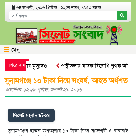
৬ই আগস্ট, ২০২৬ খ্রিস্টাব্দ
|
২২শে শ্রাবণ, ১৪৩৩ বঙ্গাব্দ
মেনু
হত্যা মামলায় মৃত্যুদণ্ড
শিরোনাম
পত্নীতলায় মাদক বিরোধি পৃথক অভিয
মুজিব পরদেশী কারাগারে
ঢাকা আলিয়া মাদ্রাসায় ছাত্রদল-ছা
সুনামগঞ্জে ১০ টাকা নিয়ে সংঘর্ষ, আহত অর্ধশত
প্রকাশিত: ১২:৫৮ পূর্বাহ্ণ, আগস্ট ২৯, ২০১৬
সিলেট সংবাদ ডটকম
সুনামগঞ্জের ছাতক উপজেলায় ১০ টাকা নিয়ে বাদেশ্বরী ও বাঘারাই