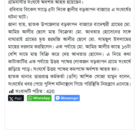
গ্রামবাসীর সংঘর্ষে অর্ধশত আহত হয়েছেন।
রবিবার বিকেল সাড়ে ৫টা দিকে স্থানীয় বড়কাপন বাজারে এ সংঘর্ষের
ঘটনা ঘটে।
জানা যায়, ছাতক উপজেলার বড়কাপন বাজারে বাদেশ্বরী গ্রামের মো.
আমির আলীর ছেলে মাছ বিক্রেতা মো. আখতার হোসেনের সঙ্গে
বাঘারাই গ্রামের মৃত হরমজি আলীর ছেলে মো. সামছুল ইসলামের
মাছের দরদাম করছিলেন। এক পর্যায়ে মো. আমির আলীর কাছে ১০টা
বেশি দামে মাছ বিক্রি করে দেয় আখতার হোসেন। এ নিয়ে কথা
কাটাকাটির এক পর্যায়ে উভয় পক্ষের লোকজন বড়কাপন গ্রামে সংঘর্ষে
জড়িয়ে পড়ে। সংঘর্ষে উভয় পক্ষের কমপক্ষে অর্ধশত আহত হন।
ছাতক থানার ভারপ্রাপ্ত কর্মকর্তা (ওসি) আশিক সোজা মামুন বলেন,
সংঘর্ষের খবর পেয়ে পুলিশ ঘটনাস্থলে গিয়ে পরিস্থিতি নিয়ন্ত্রণে এনেছে।
সংবাদটি পঠিত :
420
Post
WhatsApp
Messenger