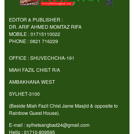
EDITOR & PUBLISHER :
DR. ARIF AHMED MOMTAZ RIFA
MOBILE : 01715110022
PHONE : 0821 716229
OFFICE : SHUVECHCHA-191
MIAH FAZIL CHIST R/A
AMBAKHANA WEST
SYLHET-3100
(Beside Miah Fazil Chist Jame Masjid & opposite to
Rainbow Guest House).
E-mail : sylhetsangbad24@gmail.com
Hello : 01710-809595