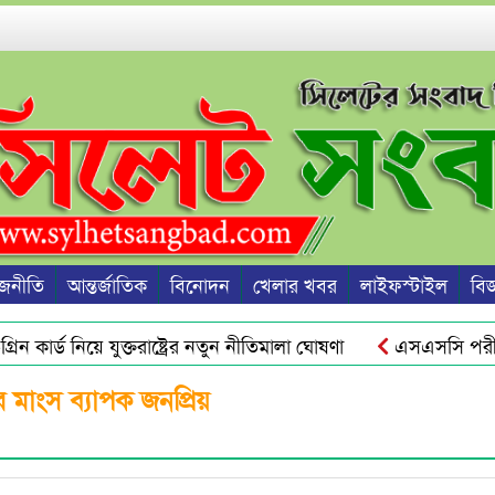
জনীতি
আন্তর্জাতিক
বিনোদন
খেলার খবর
লাইফস্টাইল
বিজ্
ন কার্ড নিয়ে যুক্তরাষ্ট্রের নতুন নীতিমালা ঘোষণা
এসএসসি পরীক্ষা
রু হবে জুলাই স্মৃতি জাদুঘর থেকে : ড. ইউনূস
ওসমানীনগরে রাত
র মাংস ব্যাপক জনপ্রিয়