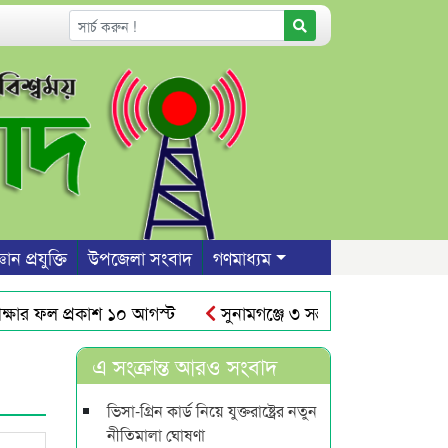
ঞান প্রযুক্তি
উপজেলা সংবাদ
গণমাধ্যম
র ফল প্রকাশ ১০ আগস্ট
সুনামগঞ্জে ৩ সন্তান রেখে প্রেমিকের 
ের আঁধারে রাস্তার উপর দেয়াল নির্মাণ
শাবিতে রুদ্র সেনের নাম
এ সংক্রান্ত আরও সংবাদ
ভিসা-গ্রিন কার্ড নিয়ে যুক্তরাষ্ট্রের নতুন
নীতিমালা ঘোষণা