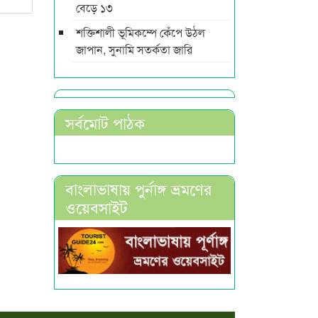
বেড়ে ১৩
শক্তিশালী ভূমিকম্পে কেঁপে উঠল
জাপান, সুনামি সতর্কতা জারি
সর্বমোট পাঠক
বাংলাভাষায় পুর্নাঙ্গ ভ্রমণের
ওয়েবসাইট