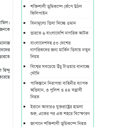
শক্তিশালী ভূমিকম্পে কেঁপে উঠল
ফিলিপাইন
শামিল।
বিনামূল্যে ভিসা দিচ্ছে ওমান
েকজনকে
ভারতে ৬ বাংলাদেশি নাগরিক আটক
ফ মনোজ
বাংলাদেশসহ ৫০ দেশের
টানদের
নাগরিকদের জন্য মার্কিন ভিসায় নতুন
।ভারতে
নিয়ম
বিশ্বের সবচেয়ে উঁচু টাওয়ার বানাচ্ছে
হিন্দু
সৌদি
 করেছে
পাকিস্তানে নিরাপত্তা বাহিনীর ব্যাপক
অভিযান, ৩ পুলিশ ও ৪৪ সন্ত্রাসী
নিহত
ইরানে আবারও যুক্তরাষ্ট্রের হামলা
শুরু, একের পর এক শহরে বিস্ফোরণ
জাপানে শক্তিশালী ভূমিকম্পে নিহত