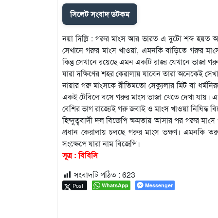
সিলেট সংবাদ ডটকম
নয়া দিল্লি : গরুর মাংস আর ভারত এ দুটো শব্দ হয়ত 
সেখানে গরুর মাংস খাওয়া, এমনকি বাড়িতে গরুর মাংস
কিন্তু সেখানে রয়েছে এমন একটি রাজ্য যেখানে ভাজা গরু
যারা দক্ষিণের শহর কেরালায় যাবেন তারা অনেকেই সেখ
নায়ার গরু মাংসকে রীতিমতো সেক্যুলার মিট বা ধর্মনিরপ
একই টেবিলে বসে গরুর মাংস ভাজা খেতে দেখা যায়। এ
বেশির ভাগ রাজ্যেই গরু জবাই ও মাংস খাওয়া নিষিদ্ধ বি
হিন্দুত্ববাদী দল বিজেপি ক্ষমতায় আসার পর গরুর মাং
প্রধান কেরালায় চলছে গরুর মাংস ভক্ষণ। এমনকি ত
সংক্ষেপে যারা নাম বিজেপি।
সূত্র : বিবিসি
সংবাদটি পঠিত :
623
Post
WhatsApp
Messenger