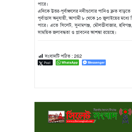
পারে।
এদিকে উত্তর-পূর্বাঞ্চলের নদীগুলোর পানিও দ্রুত বাড়তে
পূর্বাভাস অনুযায়ী, আগামী ৮ থেকে ১০ জুলাইয়ের মধ্যে
পারে। এতে সিলেট, সুনামগঞ্জ, মৌলভীবাজার, হবিগঞ্জ
সাময়িক জলাবদ্ধতা ও প্লাবনের আশঙ্কা রয়েছে।
সংবাদটি পঠিত :
262
Post
WhatsApp
Messenger