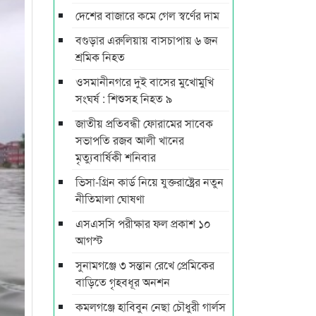
দেশের বাজারে কমে গেল স্বর্ণের দাম
বগুড়ার এরুলিয়ায় বাসচাপায় ৬ জন
শ্রমিক নিহত
ওসমানীনগরে দুই বাসের মুখোমুখি
সংঘর্ষ : শিশুসহ নিহত ৯
জাতীয় প্রতিবন্ধী ফোরামের সাবেক
সভাপতি রজব আলী খানের
মৃত্যুবার্ষিকী শনিবার
ভিসা-গ্রিন কার্ড নিয়ে যুক্তরাষ্ট্রের নতুন
নীতিমালা ঘোষণা
এসএসসি পরীক্ষার ফল প্রকাশ ১০
আগস্ট
সুনামগঞ্জে ৩ সন্তান রেখে প্রেমিকের
বাড়িতে গৃহবধূর অনশন
কমলগঞ্জে হাবিবুন নেছা চৌধুরী গার্লস