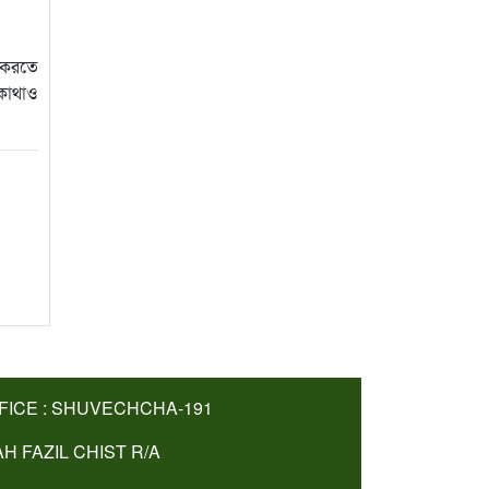
শ করতে
 কোথাও
FICE : SHUVECHCHA-191
AH FAZIL CHIST R/A