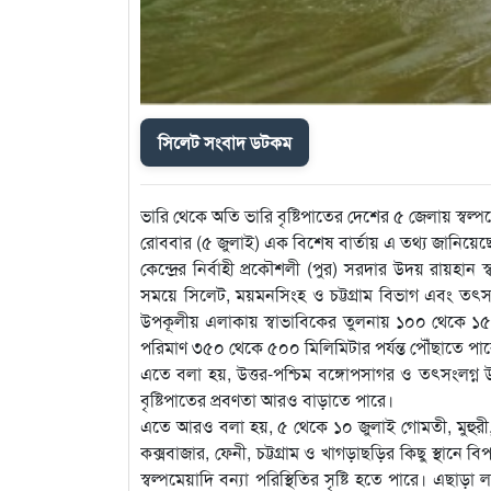
সিলেট সংবাদ ডটকম
ভারি থেকে অতি ভারি বৃষ্টিপাতের দেশের ৫ জেলায় স্বল্প
রোববার (৫ জুলাই) এক বিশেষ বার্তায় এ তথ্য জানিয়েছে পা
কেন্দ্রের নির্বাহী প্রকৌশলী (পুর) সরদার উদয় রায়হান 
সময়ে সিলেট, ময়মনসিংহ ও চট্টগ্রাম বিভাগ এবং তৎসং
উপকূলীয় এলাকায় স্বাভাবিকের তুলনায় ১০০ থেকে ১৫০
পরিমাণ ৩৫০ থেকে ৫০০ মিলিমিটার পর্যন্ত পৌঁছাতে পা
এতে বলা হয়, উত্তর-পশ্চিম বঙ্গোপসাগর ও তৎসংলগ্ন উত্
বৃষ্টিপাতের প্রবণতা আরও বাড়াতে পারে।
এতে আরও বলা হয়, ৫ থেকে ১০ জুলাই গোমতী, মুহুরী, ফেনী
কক্সবাজার, ফেনী, চট্টগ্রাম ও খাগড়াছড়ির কিছু স্থানে
স্বল্পমেয়াদি বন্যা পরিস্থিতির সৃষ্টি হতে পারে। এছাড়া