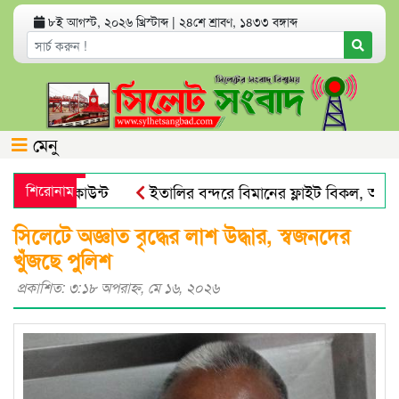
৮ই আগস্ট, ২০২৬ খ্রিস্টাব্দ
|
২৪শে শ্রাবণ, ১৪৩৩ বঙ্গাব্দ
মেনু
যাংক অ্যাকাউন্ট
শিরোনাম
ইতালির বন্দরে বিমানের ফ্লাইট বিকল, আড়াইশ
 পায়না : এড. জুবায়ের
তেল, গ্যাস, বিদ্যুৎ সঙ্কট ও দ্রব্যমূল্য
সিলেটে অজ্ঞাত বৃদ্ধের লাশ উদ্ধার, স্বজনদের
খুঁজছে পুলিশ
প্রকাশিত: ৩:১৮ অপরাহ্ণ, মে ১৬, ২০২৬