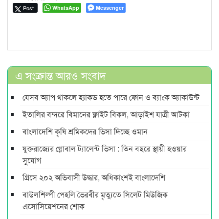
Post
WhatsApp
Messenger
এ সংক্রান্ত আরও সংবাদ
যেসব অ্যাপ থাকলে হ্যাকড হতে পারে ফোন ও ব্যাংক অ্যাকাউন্ট
ইতালির বন্দরে বিমানের ফ্লাইট বিকল, আড়াইশ যাত্রী আটকা
বাংলাদেশি কৃষি শ্রমিকদের ভিসা দিচ্ছে ওমান
যুক্তরাজ্যের গ্লোবাল ট্যালেন্ট ভিসা : তিন বছরে স্থায়ী হওয়ার
সুযোগ
গ্রিসে ২০২ অভিবাসী উদ্ধার, অধিকাংশই বাংলাদেশি
বাউলশিল্পী পেহলি ভৈরবীর মৃত্যুতে সিলেট মিউজিক
এসোসিয়েশনের শোক