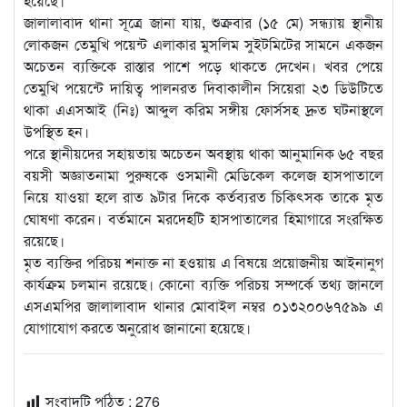
হয়েছে।
জালালাবাদ থানা সূত্রে জানা যায়, শুক্রবার (১৫ মে) সন্ধ্যায় স্থানীয়
লোকজন তেমুখি পয়েন্ট এলাকার মুসলিম সুইটমিটের সামনে একজন
অচেতন ব্যক্তিকে রাস্তার পাশে পড়ে থাকতে দেখেন। খবর পেয়ে
তেমুখি পয়েন্টে দায়িত্ব পালনরত দিবাকালীন সিয়েরা ২৩ ডিউটিতে
থাকা এএসআই (নিঃ) আব্দুল করিম সঙ্গীয় ফোর্সসহ দ্রুত ঘটনাস্থলে
উপস্থিত হন।
পরে স্থানীয়দের সহায়তায় অচেতন অবস্থায় থাকা আনুমানিক ৬৫ বছর
বয়সী অজ্ঞাতনামা পুরুষকে ওসমানী মেডিকেল কলেজ হাসপাতালে
নিয়ে যাওয়া হলে রাত ৯টার দিকে কর্তব্যরত চিকিৎসক তাকে মৃত
ঘোষণা করেন। বর্তমানে মরদেহটি হাসপাতালের হিমাগারে সংরক্ষিত
রয়েছে।
মৃত ব্যক্তির পরিচয় শনাক্ত না হওয়ায় এ বিষয়ে প্রয়োজনীয় আইনানুগ
কার্যক্রম চলমান রয়েছে। কোনো ব্যক্তি পরিচয় সম্পর্কে তথ্য জানলে
এসএমপির জালালাবাদ থানার মোবাইল নম্বর ০১৩২০০৬৭৫৯৯ এ
যোগাযোগ করতে অনুরোধ জানানো হয়েছে।
সংবাদটি পঠিত :
276