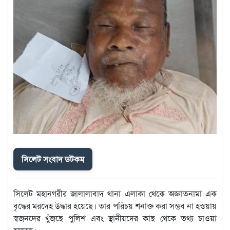
সিলেট সংবাদ ডটকম
সিলেট মহানগরীর জালালাবাদ থানা এলাকা থেকে অজ্ঞাতনামা এক
বৃদ্ধের মরদেহ উদ্ধার হয়েছে। তার পরিচয় শনাক্ত করা সম্ভব না হওয়ায়
স্বজনদের খুঁজছে পুলিশ এবং স্থানীয়দের কাছ থেকে তথ্য চাওয়া