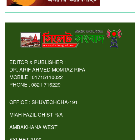
EDITOR & PUBLISHER :
DR. ARIF AHMED MOMTAZ RIFA
MOBILE : 01715110022
PHONE : 0821 716229
OFFICE : SHUVECHCHA-191
MIAH FAZIL CHIST R/A
AMBAKHANA WEST
SYLHET-3100