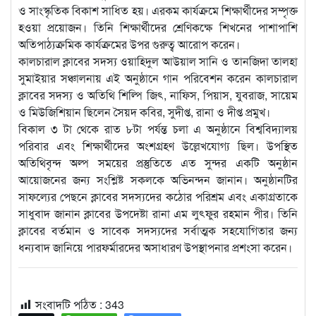
ও সাংস্কৃতিক বিকাশ সাধিত হয়। এরকম কার্যক্রমে শিক্ষার্থীদের সম্পৃক্ত
হওয়া প্রয়োজন। তিনি শিক্ষার্থীদের শ্রেণিকক্ষে শিখনের পাশাপাশি
অতিপাঠ্যক্রমিক কার্যক্রমের উপর গুরুত্ব আরোপ করেন।
কালচারাল ক্লাবের সদস্য ওয়াহিদুল আউয়াল সানি ও তানজিদা তালহা
সুমাইয়ার সঞ্চালনায় এই অনুষ্ঠানে গান পরিবেশন করেন কালচারাল
ক্লাবের সদস্য ও অতিথি শিল্পি জিৎ, নাফিস, পিয়াস, যুবরাজ, সায়েম
ও মিউজিশিয়ান ছিলেন সৈয়দ কবির, সুদীপ্ত, রানা ও দীপ্ত প্রমুখ।
বিকাল ৩ টা থেকে রাত ৮টা পর্যন্ত চলা এ অনুষ্ঠানে বিশ্ববিদ্যালয়
পরিবার এবং শিক্ষার্থীদের অংশগ্রহণ উল্লেখযোগ্য ছিল। উপস্থিত
অতিথিবৃন্দ অল্প সময়ের প্রস্তুতিতে এত সুন্দর একটি অনুষ্ঠান
আয়োজনের জন্য সংশ্লিষ্ট সকলকে অভিনন্দন জানান। অনুষ্ঠানটির
সাফল্যের পেছনে ক্লাবের সদস্যদের কঠোর পরিশ্রম এবং একাগ্রতাকে
সাধুবাদ জানান ক্লাবের উপদেষ্টা রানা এম লুৎফুর রহমান পীর। তিনি
ক্লাবের বর্তমান ও সাবেক সদস্যদের সর্বাত্মক সহযোগিতার জন্য
ধন্যবাদ জানিয়ে পারফর্মারদের অসাধারণ উপস্থাপনার প্রশংসা করেন।
সংবাদটি পঠিত :
343