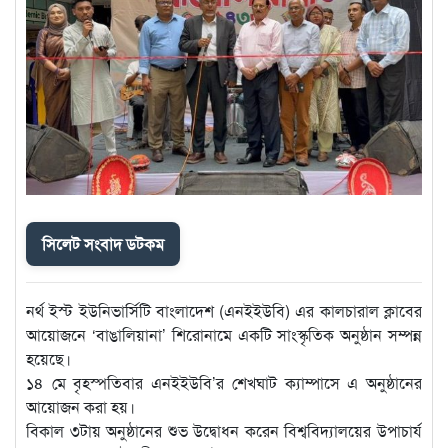
সিলেট সংবাদ ডটকম
নর্থ ইস্ট ইউনিভার্সিটি বাংলাদেশ (এনইইউবি) এর কালচারাল ক্লাবের
আয়োজনে ‘বাঙালিয়ানা’ শিরোনামে একটি সাংস্কৃতিক অনুষ্ঠান সম্পন্ন
হয়েছে।
১৪ মে বৃহস্পতিবার এনইইউবি’র শেখঘাট ক্যাম্পাসে এ অনুষ্ঠানের
আয়োজন করা হয়।
বিকাল ৩টায় অনুষ্ঠানের শুভ উদ্বোধন করেন বিশ্ববিদ্যালয়ের উপাচার্য