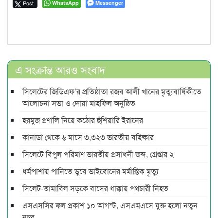
Post
WhatsApp
Messenger
এ সংক্রান্ত আরও সংবাদ
সিলেটের জিডিএফ’র প্রতিষ্ঠাতা রজব আলী খানের মৃত্যুবার্ষিকীতে
আলোচনা সভা ও দোয়া মাহফিল অনুষ্ঠিত
হরমুজ প্রণালি নিয়ে কঠোর হুঁশিয়ারি ইরানের
কানাডা থেকে ৬ মাসে ৩,৩২৩ ভারতীয় বহিষ্কার
সিলেটে বিপুল পরিমাণ ভারতীয় প্রসাধনী জব্দ, গ্রেপ্তার ২
ধর্মপাশায় পানিতে ডুবে ভাইবোনের মর্মান্তিক মৃত্যু
সিলেট-তামাবিল সড়কে বাসের ধাক্কায় পথচারী নিহত
এসএসসির ফল প্রকাশ ১০ আগস্ট, এসএমএসে যুক্ত হলো নতুন
নম্বর