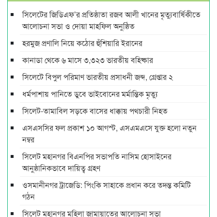
সিলেটের জিডিএফ’র প্রতিষ্ঠাতা রজব আলী খানের মৃত্যুবার্ষিকীতে
আলোচনা সভা ও দোয়া মাহফিল অনুষ্ঠিত
হরমুজ প্রণালি নিয়ে কঠোর হুঁশিয়ারি ইরানের
কানাডা থেকে ৬ মাসে ৩,৩২৩ ভারতীয় বহিষ্কার
সিলেটে বিপুল পরিমাণ ভারতীয় প্রসাধনী জব্দ, গ্রেপ্তার ২
ধর্মপাশায় পানিতে ডুবে ভাইবোনের মর্মান্তিক মৃত্যু
সিলেট-তামাবিল সড়কে বাসের ধাক্কায় পথচারী নিহত
এসএসসির ফল প্রকাশ ১০ আগস্ট, এসএমএসে যুক্ত হলো নতুন
নম্বর
সিলেট মহানগর বিএনপির সভাপতি নাসিম হোসাইনের
আনুষ্ঠানিকভাবে দায়িত্ব গ্রহণ
ওসমানীনগর ট্রাজেডি: পিংকি সাহাকে প্রধান করে তদন্ত কমিটি
গঠন
সিলেট মহানগর মহিলা জামায়াতের আলোচনা সভা