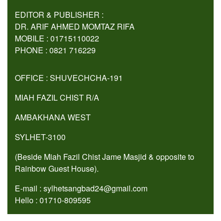
EDITOR & PUBLISHER :
DR. ARIF AHMED MOMTAZ RIFA
MOBILE : 01715110022
PHONE : 0821 716229
OFFICE : SHUVECHCHA-191
MIAH FAZIL CHIST R/A
AMBAKHANA WEST
SYLHET-3100
(Beside Miah Fazil Chist Jame Masjid & opposite to
Rainbow Guest House).
E-mail : sylhetsangbad24@gmail.com
Hello : 01710-809595