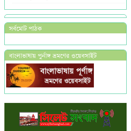
সর্বমোট পাঠক
বাংলাভাষায় পুর্নাঙ্গ ভ্রমণের ওয়েবসাইট