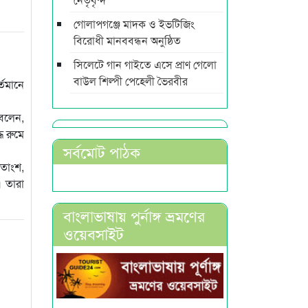
গোলাপগঞ্জে মাদক ও ইভটিজিং
বিরোধী মানববন্ধন অনুষ্ঠিত
সিলেটে গান গাইতে এসে প্রাণ গেলো
বাউল শিল্পী পেহেলী ভৈরবীর
্তমানে
 বলেন,
ধ রুমে
সর্বমোট পাঠক
শতাংশ,
। তারা
বাংলাভাষায় পুর্নাঙ্গ ভ্রমণের
ওয়েবসাইট