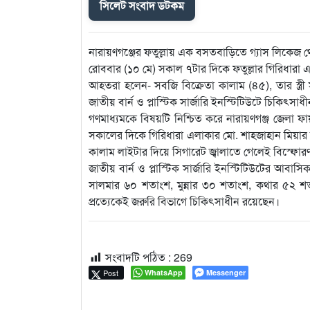
সিলেট সংবাদ ডটকম
নারায়ণগঞ্জের ফতুল্লায় এক বসতবাড়িতে গ্যাস লিকেজ 
রোববার (১০ মে) সকাল ৭টার দিকে ফতুল্লার গিরিধারা
আহতরা হলেন- সবজি বিক্রেতা কালাম (৪৫), তার স্ত্রী স
জাতীয় বার্ন ও প্লাস্টিক সার্জারি ইনস্টিটিউটে চিকিৎসা
গণমাধ্যমকে বিষয়টি নিশ্চিত করে নারায়ণগঞ্জ জেলা ফ
সকালের দিকে গিরিধারা এলাকার মো. শাহজাহান মিয়ার 
কালাম লাইটার দিয়ে সিগারেট জ্বালাতে গেলেই বিস্ফোর
জাতীয় বার্ন ও প্লাস্টিক সার্জারি ইনস্টিটিউটের আব
সালমার ৬০ শতাংশ, মুন্নার ৩০ শতাংশ, কথার ৫২ শত
প্রত্যেকেই জরুরি বিভাগে চিকিৎসাধীন রয়েছেন।
সংবাদটি পঠিত :
269
Post
WhatsApp
Messenger