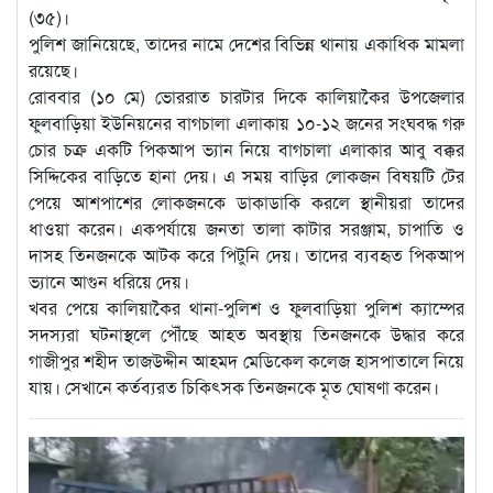
(৩৫)।
পুলিশ জানিয়েছে, তাদের নামে দেশের বিভিন্ন থানায় একাধিক মামলা
রয়েছে।
রোববার (১০ মে) ভোররাত চারটার দিকে কালিয়াকৈর উপজেলার
ফুলবাড়িয়া ইউনিয়নের বাগচালা এলাকায় ১০-১২ জনের সংঘবদ্ধ গরু
চোর চক্র একটি পিকআপ ভ্যান নিয়ে বাগচালা এলাকার আবু বক্কর
সিদ্দিকের বাড়িতে হানা দেয়। এ সময় বাড়ির লোকজন বিষয়টি টের
পেয়ে আশপাশের লোকজনকে ডাকাডাকি করলে স্থানীয়রা তাদের
ধাওয়া করেন। একপর্যায়ে জনতা তালা কাটার সরঞ্জাম, চাপাতি ও
দাসহ তিনজনকে আটক করে পিটুনি দেয়। তাদের ব্যবহৃত পিকআপ
ভ্যানে আগুন ধরিয়ে দেয়।
খবর পেয়ে কালিয়াকৈর থানা-পুলিশ ও ফুলবাড়িয়া পুলিশ ক্যাম্পের
সদস্যরা ঘটনাস্থলে পৌঁছে আহত অবস্থায় তিনজনকে উদ্ধার করে
গাজীপুর শহীদ তাজউদ্দীন আহমদ মেডিকেল কলেজ হাসপাতালে নিয়ে
যায়। সেখানে কর্তব্যরত চিকিৎসক তিনজনকে মৃত ঘোষণা করেন।