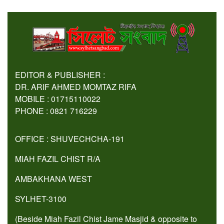
EDITOR & PUBLISHER :
DR. ARIF AHMED MOMTAZ RIFA
MOBILE : 01715110022
PHONE : 0821 716229
OFFICE : SHUVECHCHA-191
MIAH FAZIL CHIST R/A
AMBAKHANA WEST
SYLHET-3100
(Beside Miah Fazil Chist Jame Masjid & opposite to