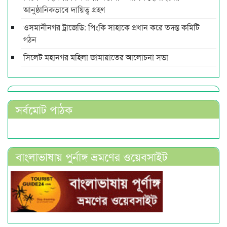
আনুষ্ঠানিকভাবে দায়িত্ব গ্রহণ
ওসমানীনগর ট্রাজেডি: পিংকি সাহাকে প্রধান করে তদন্ত কমিটি
গঠন
সিলেট মহানগর মহিলা জামায়াতের আলোচনা সভা
সর্বমোট পাঠক
বাংলাভাষায় পুর্নাঙ্গ ভ্রমণের ওয়েবসাইট