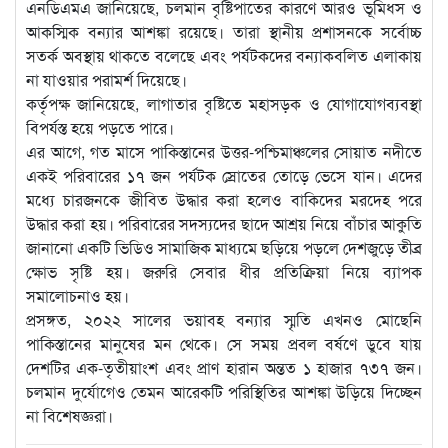
এনডিএমএ জানিয়েছে, চলমান বৃষ্টিপাতের কারণে আরও ভূমিধস ও
আকস্মিক বন্যার আশঙ্কা রয়েছে। তারা স্থানীয় প্রশাসনকে সর্বোচ্চ
সতর্ক অবস্থায় থাকতে বলেছে এবং পর্যটকদের বন্যাকবলিত এলাকায়
না যাওয়ার পরামর্শ দিয়েছে।
কর্তৃপক্ষ জানিয়েছে, লাগাতার বৃষ্টিতে মহাসড়ক ও যোগাযোগব্যবস্থা
বিপর্যস্ত হয়ে পড়তে পারে।
এর আগে, গত মাসে পাকিস্তানের উত্তর-পশ্চিমাঞ্চলের সোয়াত নদীতে
একই পরিবারের ১৭ জন পর্যটক স্রোতের তোড়ে ভেসে যান। এদের
মধ্যে চারজনকে জীবিত উদ্ধার করা হলেও বাকিদের মরদেহ পরে
উদ্ধার করা হয়। পরিবারের সদস্যদের ছাদে আশ্রয় নিয়ে বাঁচার আকুতি
জানানো একটি ভিডিও সামাজিক মাধ্যমে ছড়িয়ে পড়লে দেশজুড়ে তীব্র
ক্ষোভ সৃষ্টি হয়। জরুরি সেবার ধীর প্রতিক্রিয়া নিয়ে ব্যাপক
সমালোচনাও হয়।
প্রসঙ্গত, ২০২২ সালের ভয়াবহ বন্যার স্মৃতি এখনও মোছেনি
পাকিস্তানের মানুষের মন থেকে। সে সময় প্রবল বর্ষণে ডুবে যায়
দেশটির এক-তৃতীয়াংশ এবং প্রাণ হারান অন্তত ১ হাজার ৭৩৭ জন।
চলমান দুর্যোগেও তেমন আরেকটি পরিস্থিতির আশঙ্কা উড়িয়ে দিচ্ছেন
না বিশেষজ্ঞরা।