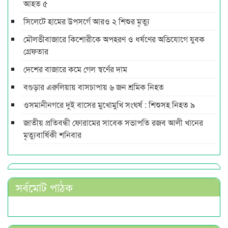
আহত ৫
সিলেটে হামের উপসর্গে আরও ২ শিশুর মৃত্যু
মৌলভীবাজারে কিশোরীকে অপহরণ ও ধর্ষণের অভিযোগে যুবক
গ্রেফতার
দেশের বাজারে কমে গেল স্বর্ণের দাম
বগুড়ার এরুলিয়ায় বাসচাপায় ৬ জন শ্রমিক নিহত
ওসমানীনগরে দুই বাসের মুখোমুখি সংঘর্ষ : শিশুসহ নিহত ৯
জাতীয় প্রতিবন্ধী ফোরামের সাবেক সভাপতি রজব আলী খানের
মৃত্যুবার্ষিকী শনিবার
সর্বমোট পাঠক