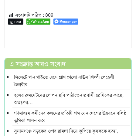
সংবাদটি পঠিত :
309
Post
WhatsApp
Messenger
এ সংক্রান্ত আরও সংবাদ
সিলেটে গান গাইতে এসে প্রাণ গেলো বাউল শিল্পী পেহেলী
ভৈরবীর
হলের রুমমেটদের গোপন ছবি পাঠাতেন প্রবাসী প্রেমিকের কাছে,
অতঃপর…
গণমাধ্যম কর্মীদের কলমের প্রতিটি শব্দ যেন দেশের উন্নয়নে বলিষ্ঠ
ভূমিকা পালন করে
সুনামগঞ্জে সড়কের ওপর রামদা দিয়ে কুপিয়ে কৃষককে হত্যা,