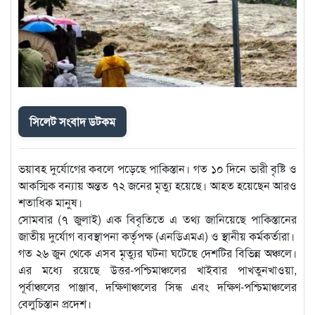
সিলেট সংবাদ ডটকম
ভয়াবহ দুর্যোগের কবলে পড়েছে পাকিস্তান। গত ১০ দিনে ভারী বৃষ্টি ও
আকস্মিক বন্যায় অন্তত ৭২ জনের মৃত্যু হয়েছে। আহত হয়েছেন আরও
শতাধিক মানুষ।
সোমবার (৭ জুলাই) এক বিবৃতিতে এ তথ্য জানিয়েছে পাকিস্তানের
জাতীয় দুর্যোগ ব্যবস্থাপনা কর্তৃপক্ষ (এনডিএমএ) ও স্থানীয় কর্মকর্তারা।
গত ২৬ জুন থেকে এসব মৃত্যুর ঘটনা ঘটেছে দেশটির বিভিন্ন অঞ্চলে।
এর মধ্যে রয়েছে উত্তর-পশ্চিমাঞ্চলের খাইবার পাখতুনখাওয়া,
পূর্বাঞ্চলের পাঞ্জাব, দক্ষিণাঞ্চলের সিন্ধ এবং দক্ষিণ-পশ্চিমাঞ্চলের
বেলুচিস্তান প্রদেশ।