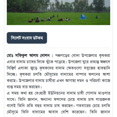
সিলেট সংবাদ ডটকম
মোঃ সফিকুল আলম দোলন :
পঞ্চগড়ের বোদা উপজেলার কৃষকরা
এবার বাদাম চাষের দিকে ঝুঁকে পড়েছে। উপজেলা ঘুরে প্রত্যন্ত অঞ্চলে
বিস্তির্ণ এলাকা জুড়ে কৃষকদের বাদাম ক্ষেতগুলো সবুজের হাতছানি
দিচ্ছে। কৃষকরা চলতি মৌসুমের বাদামের বাম্পার ফলনের আশা
করছে। উপজেলার বাদাম চাষীরা এখন আগাছা দমন ও পরিচর্যা কাজে
ব্যস্ত সময় বার করছেন।
এ সময় কথা হয় বেংহারী ইউনিয়নের বাদাম চাষী গোলাম মাওলার
সাথে। তিনি জানান, অন্যান্য ফসলের চেয়ে বাদাম চাষ লাভজনক
বলেই তিনি প্রতি বছর বাদাম চাষ করছেন। গতবারের চেয়ে চলতি
মৌসুমে তিনি বাদামের আবাদ বেশি করেছেন। তিনি জানান