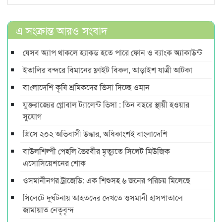
এ সংক্রান্ত আরও সংবাদ
যেসব অ্যাপ থাকলে হ্যাকড হতে পারে ফোন ও ব্যাংক অ্যাকাউন্ট
ইতালির বন্দরে বিমানের ফ্লাইট বিকল, আড়াইশ যাত্রী আটকা
বাংলাদেশি কৃষি শ্রমিকদের ভিসা দিচ্ছে ওমান
যুক্তরাজ্যের গ্লোবাল ট্যালেন্ট ভিসা : তিন বছরে স্থায়ী হওয়ার
সুযোগ
গ্রিসে ২০২ অভিবাসী উদ্ধার, অধিকাংশই বাংলাদেশি
বাউলশিল্পী পেহলি ভৈরবীর মৃত্যুতে সিলেট মিউজিক
এসোসিয়েশনের শোক
ওসমানীনগর ট্রাজেডি: এক শিশুসহ ৬ জনের পরিচয় মিলেছে
সিলেটে দুর্ঘটনায় আহতদের দেখতে ওসমানী হাসপাতালে
জামায়াত নেতৃবৃন্দ