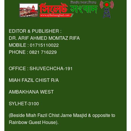
EDITOR & PUBLISHER :
DR. ARIF AHMED MOMTAZ RIFA
MOBILE : 01715110022
PHONE : 0821 716229
OFFICE : SHUVECHCHA-191
MIAH FAZIL CHIST R/A
AMBAKHANA WEST
SYLHET-3100
(Beside Miah Fazil Chist Jame Masjid & opposite to
Rainbow Guest House).