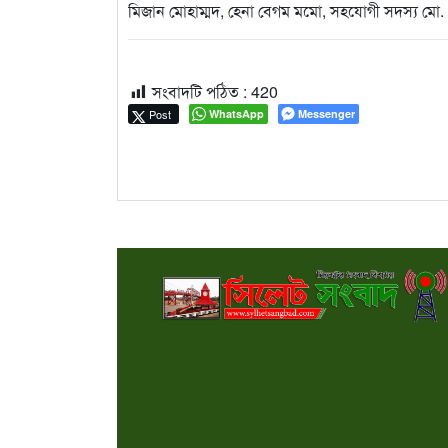
মিজান মোহাম্মদ, হেনা বেগম মমো, সহযোগী সদস্য মো. 
সংবাদটি পঠিত :
420
Post
WhatsApp
Messenger