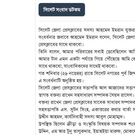
সিলেট সংবাদ ডটকম
সিলেট জেলা প্রেসক্লাবের সদস্য আহমেদ ইমরান যুক্তরা
সংবর্ধনার জবাবে আহমেদ ইমরান বলেন, সিলেট জেলা প্র
প্রেসক্লাবের সাথে থাকবো।
তিনি বলেন, আমার পরিবারের সবাই ভেবেছিলেন আমি
আমার টান এমন একটা পর্যায়ে গিয়ে পৌঁছেছে আমি 
সাথে থাকবো, সাংবাদিকদের সাথেই থাকবো।
গত শনিবার (২৬ নভেম্বর) রাতে সিলেট নগরের পূর্ব জিন্দ
এ সংবর্ধনাটি অনুষ্ঠিত হয়।
সিলেট জেলা প্রেসক্লাবের সভাপতি আল আজাদের সভাপতি
স্বাগত বক্তব্য রাখেন সহসাধারণ সম্পাদক সৈয়দ রাসেল।
বক্তব্য রাখেন জেলা প্রেসক্লাবের সাবেক সাধারণ সম্পাদ
সহসভাপতি এস. সুটন সিংহ, একাত্তরের কথার বার্তা স
উদ্দীন আহমদ, কার্যনিবাহী সদস্য আবুল মোহাম্মদ।
উপস্থিত ছিলেন ক্রীড়া ও সংস্কৃতি বিষয়ক সম্পাদক শংকর
উদ্দিন, এম আর টুনু তালুকদার, ইয়াহইয়া মারুফ, মোকল