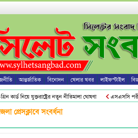
জনীতি
আন্তর্জাতিক
বিনোদন
খেলার খবর
লাইফস্টাইল
বিজ্
 কার্ড নিয়ে যুক্তরাষ্ট্রের নতুন নীতিমালা ঘোষণা
এসএসসি পরীক্ষার
ু হবে জুলাই স্মৃতি জাদুঘর থেকে : ড. ইউনূস
ওসমানীনগরে রাতে
 প্রেসক্লাবে সংবর্ধনা