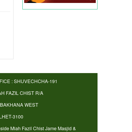
FICE : SHUVECHCHA-191
AH FAZIL CHIST R/A
BAKHANA WEST
LHET-3100
side Miah Fazil Chist Jame Masjid &