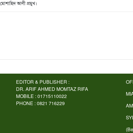
মোশাহিদ আলী প্রমুখ।
EDITOR & PUBLISHER :
OF
DR. ARIF AHMED MOMTAZ RIFA
MI
MOBILE : 01715110022
PHONE : 0821 716229
AM
SY
(Be