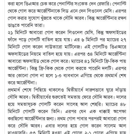
করা হলে ভিএআর চেক করে পেনাল্টির সংকেত দেন রেফারি। পেনাল্টি
থেকে গোল করে আর্জেন্টিনাকে লিড এনে দেন লিওনেল মেসি। এরপর
গোল করার সুযোগ খুঁজতে থাকে সৌদি আরব। কিন্তু আর্জেন্টিনার রক্ষণ
ভাঙতে পারেনি তারা।
২১ মিনিটে আবারো গোল করেন লিওনেল মেসি, কিন্তু অফসাইডের
ফাঁদে পড়ে গোলটি বাতিল হয়ে যায়। এর ৬ মিনিটে পর ম্যাচের ২৭
মিনিটে গোল করেন লাউতারো মার্টিনেজ। এই গোলটিও ভিএআরে
অফসাইডের নিয়মে বাতিল হয়ে যায়। এরপর ৩৪ মিনিটে আর্জেন্টিনা
আবারো অফসাইড থেকে গোল করে। ম্যাচের ৪১ মিনিটে ফ্রি-কিক পায়
আর্জেন্টিনা। কিন্তু ফ্রি-কিক থেকে গোল করতে পারেনি দলটি। এরপর
আর কোনো গোল না হলে ১-০ ব্যবধানে এগিয়ে থেকে প্রথমার্ধ শেষ
করে আর্জেন্টিনা।
প্রথমার্ধ শেষে পিছিয়ে থাকলেও দ্বিতীয়ার্ধে দারুণভাবে ঘুরে দাঁড়ায়
সৌদি আরব। দ্বিতীয়ার্ধের শুরুতেই সমতায় ফেরে সৌদি আরব। দলের
হয়ে সমতাসূচক গোলটি করেন সালেহ আল শেহরি। ম্যাচের ৪৮
মিনিটে গোলটি করেন তিনি। এরপর যেন এক ধাক্কাই অপেক্ষা
করছিলো আর্জেন্টিনার জন্য। প্রথম গোল পাবার পরপরই আবারো গোল
করে সৌদি আরব। এবার দলের হয়ে গোল করেন সালেম আল
দাওয়াসরি। ৫৩ মিনিটে হওয়া এই গোলে ২-১ গোলে এগিয়ে যায়