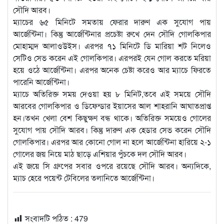
সৌদি আরব।
ম্যাচের ৬৫ মিনিটে সমতায় ফেরার দারুণ এক সুযোগ পায়
আর্জেন্টিনা। কিন্তু আর্জেন্টিনার প্রচেষ্টা রুখে দেন সৌদি গোলকিপার
মোহাম্মদ আলাওউইস। এরপর ৭১ মিনিটে ডি মারিয়া শট নিলেও
সেটিও সেভ করেন এই গোলকিপার। এরপরই যেন গোল করতে মরিয়া
হয়ে ওঠে আর্জেন্টিনা। এরপর অনেক চেষ্টা করেও আর ম্যাচে ফিরতে
পারেনি আর্জেন্টিনা।
ম্যাচে অতিরিক্ত সময় দেওয়া হয় ৮ মিনিট,তবে এই সময়ে সৌদি
আরবের গোলকিপার ও ডিফেন্ডার ইয়াসের আল শাহরানি আঘাতপ্রাপ্ত
হন।তখন খেলা বেশ কিছুক্ষণ বন্ধ থাকে। অতিরিক্ত সময়েও গোলের
সুযোগ পায় সৌদি আরব। কিন্তু দারুণ এক হেডার সেভ করেন সৌদি
গোলকিপার। এরপর আর কোনো গোল না হলে আর্জেন্টিনা হারিয়ে ২-১
গোলের জয় নিয়ে মাঠ ছাড়ে এশিয়ার পুঁচকে দল সৌদি আরব।
এই জয়ে সি গ্রুপের সবার ওপরে রয়েছে সৌদি আরব। অন্যদিকে,
ম্যাচ হেরে পয়েন্ট টেবিলের তলানিতে আর্জেন্টিনা।
সংবাদটি পঠিত :
479