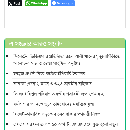
Post
WhatsApp
Messenger
এ সংক্রান্ত আরও সংবাদ
সিলেটের জিডিএফ’র প্রতিষ্ঠাতা রজব আলী খানের মৃত্যুবার্ষিকীতে
আলোচনা সভা ও দোয়া মাহফিল অনুষ্ঠিত
হরমুজ প্রণালি নিয়ে কঠোর হুঁশিয়ারি ইরানের
কানাডা থেকে ৬ মাসে ৩,৩২৩ ভারতীয় বহিষ্কার
সিলেটে বিপুল পরিমাণ ভারতীয় প্রসাধনী জব্দ, গ্রেপ্তার ২
ধর্মপাশায় পানিতে ডুবে ভাইবোনের মর্মান্তিক মৃত্যু
সিলেট-তামাবিল সড়কে বাসের ধাক্কায় পথচারী নিহত
এসএসসির ফল প্রকাশ ১০ আগস্ট, এসএমএসে যুক্ত হলো নতুন