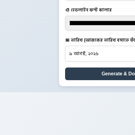
🎨 হেডলাইন ফন্ট কালার
📅 তারিখ (আজকের তারিখ বসাতে ফাঁ
Generate & D