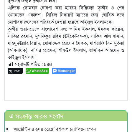
দুদলের জন্যই দুর্ভাগ্যের হবে।’
এদিকে সোমবার ঘোষণা করা হয়েছে সিরিজের তৃতীয় ও শেষ
ওয়ানডের একাদশ। সিরিজ নির্ধারণী ম্যাচের জন্য ঘোষিত দলে
মোশারফ রুবেলের পরিবর্তে নেওয়া হয়েছে তাইজুল ইসলামকে।
তৃতীয় ওয়ানডেতে বাংলাদেশ দল: তামিম ইকবাল, ইমরুল কায়েস,
সাব্বির রহমান, মুশফিকুর রহিম (উইকেটরক্ষক), সাকিব আল হাসান,
মাহমুদউল্লাহ রিয়াদ, মোসাদ্দেক হোসেন সৈকত, মাশরাফি বিন মুর্তজা
(অধিনায়ক), নাসির হোসেন, শফিউল ইসলাম, তাসকিন আহমেদ ও
তাইজুল ইসলাম।
সংবাদটি পঠিত :
586
Post
WhatsApp
Messenger
এ সংক্রান্ত আরও সংবাদ
আর্জেন্টিনার হৃদয় ভেঙে বিশ্বকাপ চ্যাম্পিয়ন স্পেন