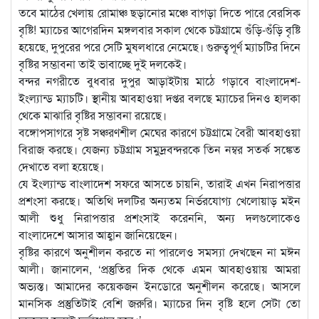
তবে মাঠের খেলায় রোমাঞ্চ ছড়ানোর মঞ্চে বাগড়া দিতে পারে বেরসিক
বৃষ্টি! ম্যাচের আগেরদিন মঙ্গলবার সকাল থেকে চট্টগ্রামে গুঁড়ি-গুঁড়ি বৃষ্টি
হয়েছে, দুপুরের পরে সেটি মুষলধারে নেমেছে। গুরুত্বপূর্ণ ম্যাচটির দিনে
বৃষ্টির সম্ভাবনা তাই ভাবাচ্ছে দুই দলকেই।
বন্দর নগরীতে বুধবার দুপুর আড়াইটায় মাঠে গড়াবে বাংলাদেশ-
ইংল্যান্ড ম্যাচটি। স্থানীয় আবহাওয়া দপ্তর বলছে ম্যাচের দিনও হালকা
থেকে মাঝারি বৃষ্টির সম্ভাবনা রয়েছে।
বঙ্গোপসাগরে সৃষ্ট সঞ্চরণশীল মেঘের কারণে চট্টগ্রামে বৈরী আবহাওয়া
বিরাজ করছে। যেজন্য চট্টগ্রাম সমুদ্রবন্দরকে তিন নম্বর সতর্ক সঙ্কেত
দেখাতে বলা হয়েছে।
যে ইংল্যান্ড বাংলাদেশ সফরে আসতে চায়নি, তারাই এখন নিরাপত্তার
প্রশংসা করছে। অতিথি দলটির অন্যতম নির্ভরযোগ্য খেলোয়াড় মইন
আলী শুধু নিরাপত্তার প্রশংসাই করেননি, অন্য দলগুলোকেও
বাংলাদেশে আসার আহ্বান জানিয়েছেন।
বৃষ্টির কারণে অনুশীলন করতে না পারলেও সমস্যা দেখছেন না মঈন
আলী। জানালেন, ‘প্রস্তুতির দিক থেকে এমন আবহাওয়ায় আমরা
অভ্যস্ত। আমাদের কয়েকজন ইনডোরে অনুশীলন করেছে। আসলে
মানসিক প্রস্তুতিটাই বেশি জরুরি। ম্যাচের দিন বৃষ্টি হলে সেটা তো