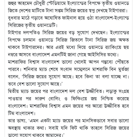
জহুর আহমেদ চৌধুরী স্টেডিয়ামে ইংল্যান্ডের বিপক্ষে তৃতীয় ওয়ানডে
জিতে দেশের মাটিতে টানা সপ্তম সিরিজ জয়ের স্বপ্ন দেখছে টাইগাররা।
বুধবার মাঠে গড়াবে অঘোষিত ফাইনাল হয়ে ওঠা বাংলাদেশ-ইংল্যান্ড
সিরিজের তৃতীয় ওয়ানডেটি।
টাইগার দলপতিও সিরিজ জয়ের বড় সুযোগ দেখছেন। ইংল্যান্ডের
বিপক্ষে চলমান ওয়ানডে সিরিজ জিতলে টানা সিরিজ জয় অক্ষত
থাকবে টাইগারদের। আর এরই মধ্যে দিয়ে ওয়ানডে র‌্যাকিংয়ে ছয়
নম্বরে আসবে বাংলাদেশ এমনটিই জানা গেছে আইসিসির তথ্যে।
মাশরাফির বিশ্বাস বাংলাদেশ ভালো খেলেই আপন গন্তব্যে পৌঁছতে
পারবে। শনিবার ম্যাচ শেষে সংবাদ সম্মেলনে মাশরাফি বিন মুর্তজা
বলেন, ‘সিরিজ জয়ের সুযোগ আছে। হবে কিনা তা বলা যাচ্ছে না।
তবে বেশ ভালো সুযোগ আছে।’
দ্বিতীয় ম্যাচ জয়ের পর বাংলাদেশ দল বেশ উজ্জীবিত। লড়াকু সংগ্রহ
পাওয়ার পর দারুণ বোলিং ও ফিল্ডিংয়ে জয় নিশ্চিত করেছে
বাংলাদেশ। মাশরাফির বিশ্বাস এমন জয়ের পর আরো উজ্জীবিত হবে
টিম বাংলাদেশ।
তার ভাষ্য, ‘এমন একটা ম্যাচ জয়ের পর মানসিকভাবে সবার ভালো
অবস্থায় থাকার কথা। সবাই যদি ফিট থাকি তাহলে সিরিজ জয়ের
ভালো সুযোগ থাকবে আমাদের।’