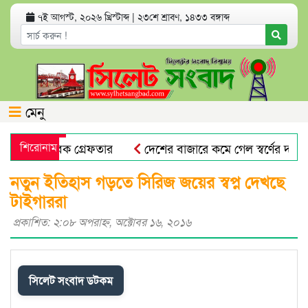
৭ই আগস্ট, ২০২৬ খ্রিস্টাব্দ
|
২৩শে শ্রাবণ, ১৪৩৩ বঙ্গাব্দ
মেনু
ভিযোগে যুবক গ্রেফতার
শিরোনাম
দেশের বাজারে কমে গেল স্বর্ণের দাম
প্রভাষক পরিচয়ে খাতা মূল্যায়ন, আসলে কলেজের অফিস সহকারী!
নতুন ইতিহাস গড়তে সিরিজ জয়ের স্বপ্ন দেখছে
টাইগাররা
প্রকাশিত: ২:০৮ অপরাহ্ণ, অক্টোবর ১৬, ২০১৬
সিলেট সংবাদ ডটকম