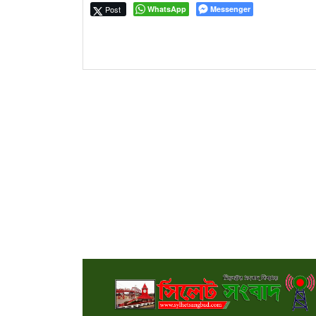
Post
WhatsApp
Messenger