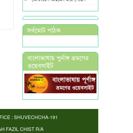
সর্বমোট পাঠক
বাংলাভাষায় পুর্নাঙ্গ ভ্রমণের
ওয়েবসাইট
FICE : SHUVECHCHA-191
AH FAZIL CHIST R/A