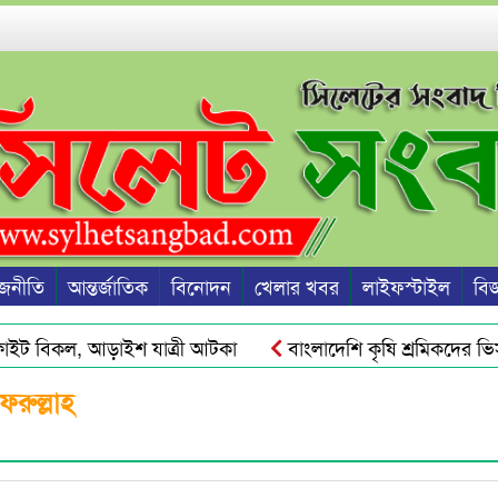
জনীতি
আন্তর্জাতিক
বিনোদন
খেলার খবর
লাইফস্টাইল
বিজ্
াইট বিকল, আড়াইশ যাত্রী আটকা
বাংলাদেশি কৃষি শ্রমিকদের ভিসা
ঙ্কট ও দ্রব্যমূল্যের ঊর্ধ্বগতি রোধে সিলেটে ১১ দলীয় ঐক্যের স্মারকলিপি
রুল্লাহ