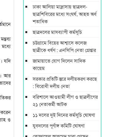
ঢাকা আলিয়া মাদ্রাসায় ছাত্রদল-
ছাত্রশিবিরের মধ্যে সংঘর্ষ, আহত অর্ধ
শতাধিক
্তমানে
ছাত্রদলের মাসব্যাপী কর্মসূচি
ন্তব্য
চট্টগ্রামে বিয়ের আশ্বাসে কলেজ
 মধ্যে
ছাত্রীকে ধর্ষণ : এনসিপি নেতা গ্রেপ্তার
ন। যদি
জামায়াতে যোগ দিলেন সাদিক
কায়েম
ই। আর
সরকার প্রতিটি স্তরে দলীয়করণ করছে
েতাদের
: বিরোধী দলীয় নেতা
বরিশালে আওয়ামী লীগ ও ছাত্রলীগের
ীতিকর
২১ নেতাকর্মী আটক
 করেন
১১ দলের দুই দিনের কর্মসূচি ঘোষণা
্লাহ ও
যুবদলের পূর্ণাঙ্গ কমিটি ঘোষণা
তোফায়েল আহমেদ মারা গেছেন