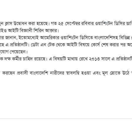
ন ক্লাস উদ্বোধন করা হয়েছে। গত ২৫ সেপ্টেম্বর রবিবার ওয়াশিংটন ডিসির ভার্জ
 সিইও আইটি বিজ্ঞানী শিরিন আক্তার।
্তার জানান, ইতোমধ্যেই আমেরিকার ওয়াশিংটন ডিসিতে বাংলাদেশিসহ বিভিন্ন
হয়েছে এ প্রতিষ্ঠানটি। ডেটা এন টেক থেকে আইটি বিষয়ে কোর্স শেষ করার পর 
সুযোগ পেয়েছেন।
খ্যক দক্ষ কর্মীর চাহিদ রয়েছে। এ বিষয়টি মাথায় রেখে ২০১৩ সালে এ প্রতিষ্ঠানট
 করছেন প্রবাসী বাংলাদেশি নারীদের স্বাবলম্বি হওয়া এবং মূল স্রোতে উঠ