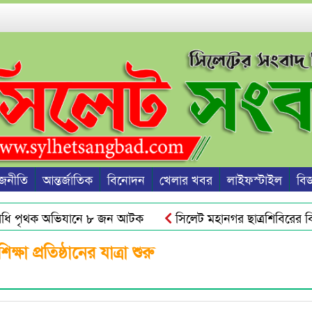
জনীতি
আন্তর্জাতিক
বিনোদন
খেলার খবর
লাইফস্টাইল
বিজ্
ি পৃথক অভিযানে ৮ জন আটক
সিলেট মহানগর ছাত্রশিবিরের বিক্
সায় ছাত্রদল-ছাত্রশিবিরের মধ্যে সংঘর্ষ, আহত অর্ধ শতাধিক
সিলেট
ষা প্রতিষ্ঠানের যাত্রা শুরু