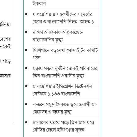
ইকবাল
মালয়েশিয়ায় সহকর্মীদের সংঘর্ষের
জেরে ৩ বাংলাদেশি নিহত, আহত ১
িনিয়া
দক্ষিণ আফ্রিকায় অগ্নিকাণ্ডে ৬
 দেশের
বাংলাদেশির মৃত্যু
অনেকেই
মিশিগানে বড়লেখা সোসাইটির কমিটি
গঠন
ি গড়ে
মক্কায় সড়ক দুর্ঘটনা: একই পরিবারের
ে আসার
তিন বাংলাদেশি প্রবাসীর মৃত্যু
মালয়েশিয়ার ইমিগ্রেশন ডিটেনশন
সেন্টারে ১,১৩৩ বাংলাদেশি
লন্ডনে সমুদ্র সৈকতে ডুবে প্রবাসী মা-
মেয়েসহ ৩ জনের মৃত্যু
দালালের খপ্পরে পড়ে তিন মাস ধরে
সৌদির জেলে হবিগঞ্জের সুজন