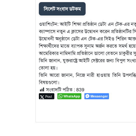
সিলেট সংবাদ ডটকম
ওয়াশিংটন: আইটি শিক্ষা প্রতিষ্ঠান ডেটা এন টেক-এর নতু
ক্যাম্পাসে নতুন এ ক্লাসের উদ্বোধন করেন প্রতিষ্ঠানটির
উদ্বোধনী অনুষ্ঠানে ডেটা এন টেক-এর সিইও শিরিন আক
শিক্ষার্থীদের মাঝে ব্যাপক সুনাম অর্জন করতে সমর্থ 
আমেরিকার নামিদামি প্রতিষ্ঠানে ভালো বেতনে চাকুরীর 
তিনি জানান, যুক্তরাষ্ট্রে আইটি সেক্টরের জন্য বিপুল সং
তোলা হয়।
তিনি আরো জানান, নিজে নারী হাওয়ায় তিনি উপলব্ধি
বিষয়গুলো।
সংবাদটি পঠিত :
839
Post
WhatsApp
Messenger