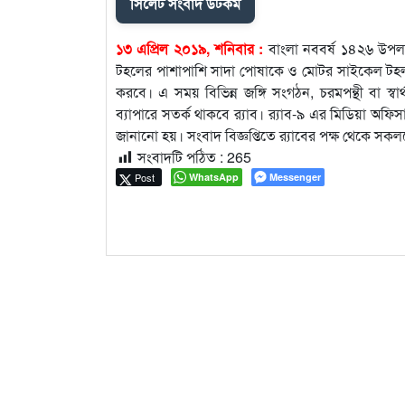
সিলেট সংবাদ ডটকম
১৩ এপ্রিল ২০১৯, শনিবার :
বাংলা নববর্ষ ১৪২৬ উপলক্ষে
টহলের পাশাপাশি সাদা পোষাকে ও মোটর সাইকেল টহলসহ র‌
করবে। এ সময় বিভিন্ন জঙ্গি সংগঠন, চরমপন্থী বা স্বা
ব্যাপারে সতর্ক থাকবে র‌্যাব। র‌্যাব-৯ এর মিডিয়া অফিস
জানানো হয়। সংবাদ বিজ্ঞপ্তিতে র‌্যাবের পক্ষ থেকে সক
সংবাদটি পঠিত :
265
Post
WhatsApp
Messenger