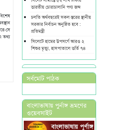
ভারতীয় চোরাচালানি পণ্য জব্দ
 বিশেষ
চলতি অর্থবছরেই সকল স্তরের স্থানীয়
বস্থান
সরকার নির্বাচন অনুষ্ঠিত হবে :
ারে-সে
প্রতিমন্ত্রী
এ তথ্য
সিলেটে হামের উপসর্গে আরও ২
শিশুর মৃত্যু, হাসপাতালে ভর্তি ৭৪
সর্বমোট পাঠক
বাংলাভাষায় পুর্নাঙ্গ ভ্রমণের
ওয়েবসাইট