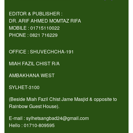
EDITOR & PUBLISHER :
DR. ARIF AHMED MOMTAZ RIFA
MOBILE : 01715110022
PHONE : 0821 716229
OFFICE : SHUVECHCHA-191
MIAH FAZIL CHIST R/A
AMBAKHANA WEST
SYLHET-3100
(Beside Miah Fazil Chist Jame Masjid & opposite to
Rainbow Guest House).
E-mail : sylhetsangbad24@gmail.com
Hello : 01710-809595