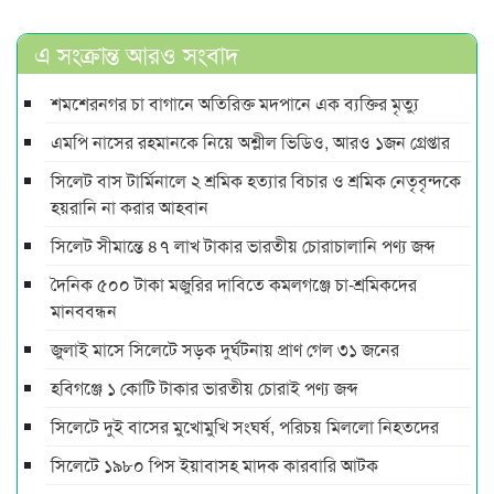
এ সংক্রান্ত আরও সংবাদ
শমশেরনগর চা বাগানে অতিরিক্ত মদপানে এক ব্যক্তির মৃত্যু
এমপি নাসের রহমানকে নিয়ে অশ্লীল ভিডিও, আরও ১জন গ্রেপ্তার
সিলেট বাস টার্মিনালে ২ শ্রমিক হত্যার বিচার ও শ্রমিক নেতৃবৃন্দকে
হয়রানি না করার আহবান
সিলেট সীমান্তে ৪৭ লাখ টাকার ভারতীয় চোরাচালানি পণ্য জব্দ
দৈনিক ৫০০ টাকা মজুরির দাবিতে কমলগঞ্জে চা-শ্রমিকদের
মানববন্ধন
জুলাই মাসে সিলেটে সড়ক দুর্ঘটনায় প্রাণ গেল ৩১ জনের
হবিগঞ্জে ১ কোটি টাকার ভারতীয় চোরাই পণ্য জব্দ
সিলেটে দুই বাসের মুখোমুখি সংঘর্ষ, পরিচয় মিললো নিহতদের
সিলেটে ১৯৮০ পিস ইয়াবাসহ মাদক কারবারি আটক