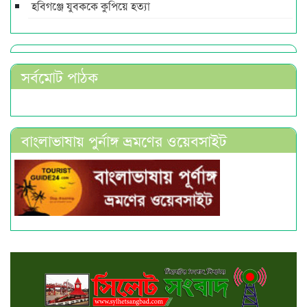
হবিগঞ্জে যুবককে কুপিয়ে হত্যা
সর্বমোট পাঠক
বাংলাভাষায় পুর্নাঙ্গ ভ্রমণের ওয়েবসাইট