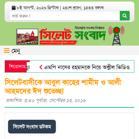
৮ই আগস্ট, ২০২৬ খ্রিস্টাব্দ
|
২৪শে শ্রাবণ, ১৪৩৩ বঙ্গাব্দ
মেনু
যক্তির মৃত্যু
শিরোনাম
এমপি নাসের রহমানকে নিয়ে অশ্লীল ভিডিও, আরও 
েশের উন্নয়নে বলিষ্ঠ ভূমিকা পালন করে
সুনামগঞ্জে সড়কের ওপর
সিলেটবাসীকে আবুল কাহের শামীম ও আলী
আহমদের ঈদ শুভেচ্ছা
প্রকাশিত: ৩:৪০ পূর্বাহ্ণ, সেপ্টেম্বর ১৩, ২০১৬
সিলেট সংবাদ ডটকম