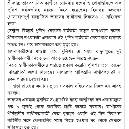
শ্রীনগর: ভারতশাসিত কাশ্মীরে সোমবার সংঘর্ষ ও গোলাগুলিতে এক
পুলিশ কর্মকর্তাসহ নয়জন নিহত হয়েছেন। হিমালয় অঞ্চলের
গোলযোগপূর্ণ রাজ্যটিতে ভারতের স্বাধীনতা দিবসেও এ সহিংসতা
হলো।
সেন্ট্রাল রিজার্ভ পুলিশ ফোর্সের কর্মকর্তা অতুল কারওয়াল বলেন,
শ্রীনগরের নওয়াহাটা এলাকায় ওই পুলিশ কর্মকর্তা চোরাগোপ্তা হামলায়
আহত হন। পরে হাসপাতালে তার মৃত্যু হয়।
হামলাকারীদের ধাওয়া করে পুলিশ। এ সময় বন্দুকযুদ্ধে দুই
স্বাধীনতাকামী নিহত হন। আহত হয়েছেন আরও নয়জন।
নিহত স্বাধীনতাকামীদের পরিচয় প্রকাশ করেনি পুলিশ। তবে তাদের
‘বহিরাগত’ আখ্যা দিয়েছে। সাধারণত পাকিস্তানি নাগরিকদেরই এ
রকম পরিচয় দেওয়া হয়।
এ ছাড়া রাজ্যের অন্যান্য স্থানে গতকাল সহিংসতায় নিহত হন আরও
ছয়জন।
ভারতের একমাত্র মুসলিম সংখ্যাগরিষ্ঠ রাজ্য কাশ্মীরের বড় এলাকাজুড়ে
গত ৯ জুলাই থেকে কারফিউ জারি করেছে সরকার। কাশ্মীরের
শীর্ষস্থানীয় স্বাধীনতাকামী নেতা বুরহান ওয়ানি ওই দিন নিরাপত্তা
বাহিনীর সঙ্গে গোলাগুলির সময় নিহত হওয়ার পর থেকে সেখানে
সহিংসতা শুরু হয়।