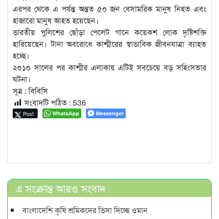
এরপর থেকে এ পর্যন্ত অন্তত ৫০ জন বেসামরিক মানুষ নিহত এবং
হাজারো মানুষ আহত হয়েছেন।
ভারতীয় পুলিশের ছোঁড়া পেলেট গানে কয়েকশ লোক দৃষ্টিশক্তি
হারিয়েছেন। টানা অবরোধে কাশ্মীরের স্বাভাবিক জীবনযাত্রা ব্যাহত
হচ্ছে।
২০১০ সালের পর কাশ্মীর এলাকায় এটিই সবচেয়ে বড় সহিংসতার
ঘটনা।
সূত্র : বিবিসি
সংবাদটি পঠিত :
536
Post
WhatsApp
Messenger
এ সংক্রান্ত আরও সংবাদ
বাংলাদেশি কৃষি শ্রমিকদের ভিসা দিচ্ছে ওমান