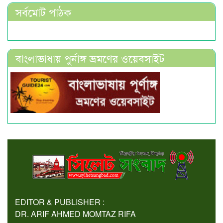
সর্বমোট পাঠক
বাংলাভাষায় পুর্নাঙ্গ ভ্রমণের ওয়েবসাইট
EDITOR & PUBLISHER :
DR. ARIF AHMED MOMTAZ RIFA