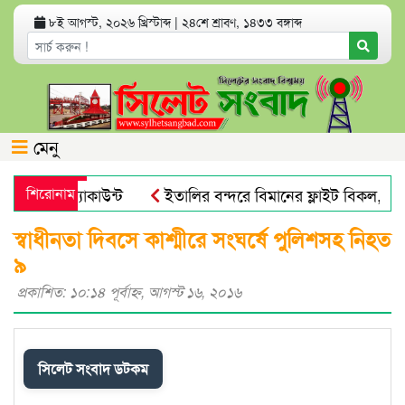
৮ই আগস্ট, ২০২৬ খ্রিস্টাব্দ
|
২৪শে শ্রাবণ, ১৪৩৩ বঙ্গাব্দ
মেনু
 ব্যাংক অ্যাকাউন্ট
শিরোনাম
ইতালির বন্দরে বিমানের ফ্লাইট বিকল, আড়
 ভয় পায়না : এড. জুবায়ের
তেল, গ্যাস, বিদ্যুৎ সঙ্কট ও দ্রব্যমূ
স্বাধীনতা দিবসে কাশ্মীরে সংঘর্ষে পুলিশসহ নিহত
৯
প্রকাশিত: ১০:১৪ পূর্বাহ্ণ, আগস্ট ১৬, ২০১৬
সিলেট সংবাদ ডটকম