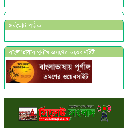
সর্বমোট পাঠক
বাংলাভাষায় পুর্নাঙ্গ ভ্রমণের ওয়েবসাইট