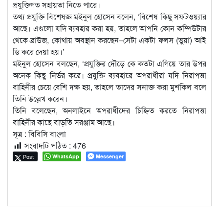
প্রযুক্তিগত সহায়তা নিতে পারে।
তথ্য প্রযুক্তি বিশেষজ্ঞ মইনুল হোসেন বলেন, ‘বিশেষ কিছু সফটওয়্যার
আছে। এগুলো যদি ব্যবহার করা হয়, তাহলে আপনি কোন কম্পিউটার
থেকে ব্রাউজ, কোথায় অবস্থান করছেন–সেটা একটা ফলস (ভুয়া) আই
ডি করে দেয়া হয়।’
মইনুল হোসেন বলছেন, ‘প্রযুক্তির দৌড়ে কে কতটা এগিয়ে তার উপর
অনেক কিছু নির্ভর করে। প্রযুক্তি ব্যবহারে অপরাধীরা যদি নিরাপত্তা
বাহিনীর চেয়ে বেশি দক্ষ হয়, তাহলে তাদের সনাক্ত করা মুশকিল বলে
তিনি উল্লেখ করেন।
তিনি বলেছেন, অনলাইনে অপরাধীদের চিহ্নিত করতে নিরাপত্তা
বাহিনীর কাছে বাড়তি সরঞ্জাম আছে।
সূত্র : বিবিসি বাংলা
সংবাদটি পঠিত :
476
Post
WhatsApp
Messenger