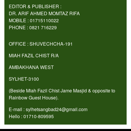
EDITOR & PUBLISHER :
DR. ARIF AHMED MOMTAZ RIFA
MOBILE : 01715110022
PHONE : 0821 716229
OFFICE : SHUVECHCHA-191
MIAH FAZIL CHIST R/A
AMBAKHANA WEST
SYLHET-3100
(Beside Miah Fazil Chist Jame Masjid & opposite to
Rainbow Guest House).
E-mail : sylhetsangbad24@gmail.com
Hello : 01710-809595