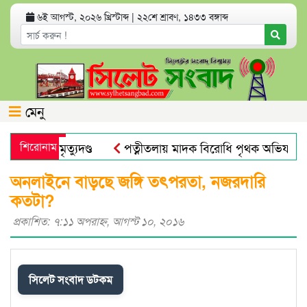
৬ই আগস্ট, ২০২৬ খ্রিস্টাব্দ
|
২২শে শ্রাবণ, ১৪৩৩ বঙ্গাব্দ
মেনু
া মামলায় মৃত্যুদণ্ড
শিরোনাম
পত্নীতলায় মাদক বিরোধি পৃথক অভিযানে
মুজিব পরদেশী কারাগারে
ঢাকা আলিয়া মাদ্রাসায় ছাত্রদল-ছাত্রশ
অনলাইনে বাড়ছে জঙ্গি তৎপরতা, নজরদারি
কতটা?
প্রকাশিত: ৭:১১ অপরাহ্ণ, আগস্ট ১০, ২০১৬
সিলেট সংবাদ ডটকম