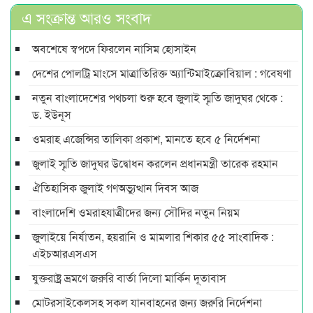
এ সংক্রান্ত আরও সংবাদ
অবশেষে স্বপদে ফিরলেন নাসিম হোসাইন
দেশের পোলট্রি মাংসে মাত্রাতিরিক্ত অ্যান্টিমাইক্রোবিয়াল : গবেষণা
নতুন বাংলাদেশের পথচলা শুরু হবে জুলাই স্মৃতি জাদুঘর থেকে :
ড. ইউনূস
ওমরাহ এজেন্সির তালিকা প্রকাশ, মানতে হবে ৫ নির্দেশনা
জুলাই স্মৃতি জাদুঘর উদ্বোধন করলেন প্রধানমন্ত্রী তারেক রহমান
ঐতিহাসিক জুলাই গণঅভ্যুত্থান দিবস আজ
বাংলাদেশি ওমরাহযাত্রীদের জন্য সৌদির নতুন নিয়ম
জুলাইয়ে নির্যাতন, হয়রানি ও মামলার শিকার ৫৫ সাংবাদিক :
এইচআরএসএস
যুক্তরাষ্ট্র ভ্রমণে জরুরি বার্তা দিলো মার্কিন দূতাবাস
মোটরসাইকেলসহ সকল যানবাহনের জন্য জরুরি নির্দেশনা