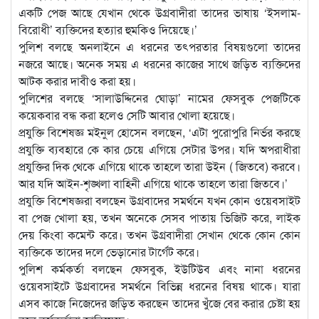
একটি পেজ আছে যেখান থেকে উগ্রবাদীরা তাদের ভাষায় ‘ইসলাম-
বিরোধী’ ব্যক্তিদের হত্যার হুমকিও দিয়েছে।’
পুলিশ বলছে অনলাইনে এ ধরনের তৎপরতার বিষয়গুলো তাদের
নজরে আছে। অনেক সময় এ ধরনের কাজের সাথে জড়িত ব্যক্তিদের
আটক করার দাবীও করা হয়।
পুলিশের বলছে ‘সালাউদ্দিনের ঘোড়া’ নামের ফেসবুক পেজটিকে
কয়েকবার বন্ধ করা হলেও সেটি আবার খোলা হয়েছে।
প্রযুক্তি বিশেষজ্ঞ মইনুল হোসেন বলছেন, ‘এটা পুরোপুরি নির্ভর করছে
প্রযুক্তি ব্যবহারে কে কার চেয়ে এগিয়ে সেটার উপর। যদি অপরাধীরা
প্রযুক্তির দিক থেকে এগিয়ে থাকে তাহলে তারা উইন ( জিতবে) করবে।
আর যদি আইন-শৃঙ্খলা বাহিনী এগিয়ে থাকে তাহলে তারা জিতবে।’
প্রযুক্তি বিশেষজ্ঞরা বলছেন উগ্রবাদের সমর্থনে যখন কোন ওয়েবসাইট
বা পেজ খোলা হয়, তখন অনেকে সেসব পাতায় ভিজিট করে, লাইক
দেয় কিংবা কমেন্ট করে। তখন উগ্রবাদীরা সেখান থেকে কোন কোন
ব্যক্তিকে তাদের দলে ভেড়ানোর টার্গেট করে।
পুলিশ কর্মকর্তা বলছেন ফেসবুক, ইউটিউব এবং নানা ধরনের
ওয়েবসাইটে উগ্রবাদের সমর্থনে বিভিন্ন ধরনের বিষয় থাকে। যারা
এসব কাজে নিজেদের জড়িত করছেন তাদের খুঁজে বের করার চেষ্টা হয়