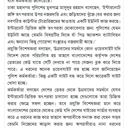
বলে কর্মকর্তারা জানিয়েছে।
ঢাকা মহানগর পুলিশের মুখপাত্র মাসুদুর রহমান বলেছেন, ‘ইন্টারনেটে
জঙ্গি তৎপরতার উপর নজরদারি এবং জড়িতদের খুঁজে বের করার জন্য
নবগঠিত কাউন্টার টেরোরিজমের আওতায় একটি ইউনিট কাজ করছে।
ইন্টারনেট ভিত্তিক জঙ্গি তৎপরতা মোকাবেলার জন্য পুলিশের যেমন
ইউনিট আছে তেমনি বিষয়টির দিকে র্যা পিড অ্যাকশন ব্যাটালিয়ন
এবং অন্যান্য কিছু গোয়েন্দা সংস্থারও নজরদারী আছে।’
প্রযুক্তি বিশেষজ্ঞরা বলছেন, ‘উগ্রবাদের সমর্থনে কোন ওয়েবসাইট যদি
বিদেশ থেকে পরিচালিত হয় তাহলে বাংলাদেশের কর্তৃপক্ষ দেশের
ভেতরের কেউ যাতে সেটি দেখতে না পারে সেজন্য ব্লক করে দিতে
পারে। এ ধরনের অনেক ওয়েবসাইট বন্ধ হচ্ছে বলে জানিয়েছেন
পুলিশ কর্মকর্তারা। কিন্তু একটি সাইট বন্ধ করে দিলে আরেকটি সাইট
খোলা হচ্ছে।
কর্মকর্তারা বলছেন দেশের ভেতর থেকে উগ্রবাদের সমর্থনে যেসব
ইন্টারনেট-ভিত্তিক তৎপরতা চালানো হচ্ছে সেগুলোকে তারা চিহ্নিত
করার ক্ষেত্রে সফল হচ্ছেন। তবে প্রযুক্তি বিশেষজ্ঞরা মনে করে
বাংলাদেশের ভেতরে থেকেও কেউ যদি দেশের বাইরের সার্ভার ব্যবহার
করে এ ধরনের কাজ করে তাহলে অপরাধীকে সনাক্ত করা যেমন সম্ভব
তেমনি নিজেদের আড়াল করার জন্য অপরাধীরাও নানা ধরনের